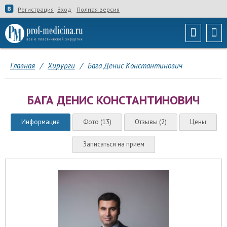
Регистрация
Вход
Полная версия
Главная
/
Хирурги
/
Бага Денис Константинович
БАГА ДЕНИС КОНСТАНТИНОВИЧ
Информация
Фото (13)
Отзывы (2)
Цены
Записаться на прием