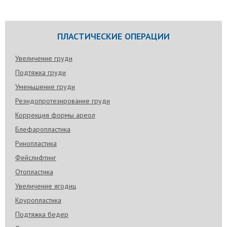
ПЛАСТИЧЕСКИЕ ОПЕРАЦИИ
Увеличение груди
Подтяжка груди
Уменьшение груди
Реэндопротезирование груди
Коррекция формы ареол
Блефаропластика
Ринопластика
Фейслифтинг
Отопластика
Увеличение ягодиц
Круропластика
Подтяжка бедер