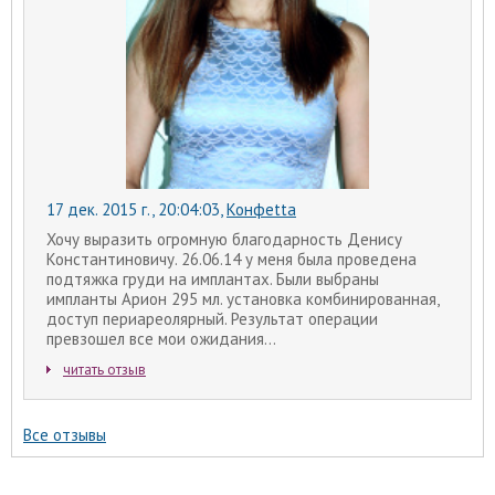
17 дек. 2015 г., 20:04:03
,
Конфеtta
Хочу выразить огромную благодарность Денису
Константиновичу. 26.06.14 у меня была проведена
подтяжка груди на имплантах. Были выбраны
импланты Арион 295 мл. установка комбинированная,
доступ периареолярный. Результат операции
превзошел все мои ожидания...
читать отзыв
Все отзывы