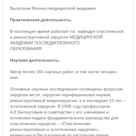
Выпускник Военно-медицинской академии.
Практическая деятельность.
В настоящее время работает на кафедре пластической
и реконструктивной хирургии МЕДИЦИНСКОЙ
АКАДЕМИИ ПОСЛЕДИПЛОМНОГО
ОБРАЗОВАНИЯ.
Научная деятельность.
Автор более 160 научных работ, в том числе четырех
книг.
Основные научные исследования посвящены вопросам
хирургии кисти, хирургии периферических нервов,
реконструктивной микрохирургии, а в последние 15 лет –
эстетической хирургии. В 1998 году профессором
А.Е.Белоусовым в соавторстве с его учениками и
коллегами издано фундаментальное руководство для
пластических хирургов – «Пластическая
реконструктивная и эстетическая хирургия»,
являющееся бестселлером по настоящее время.