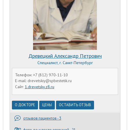
Древецкий Александр Петрович
Специалист, г. Санкт-Петербург
Телефон: +7 (812) 970-11-10
E-mail: drevetskiy@spbestetik.ru
Сайт:
1.drevetsky.z8.ru
О ДОКТОРЕ
ЦЕНЫ
ОСТАВИТЬ ОТЗЫВ
отзывов пациентов - 3
фото до и после операций - 21