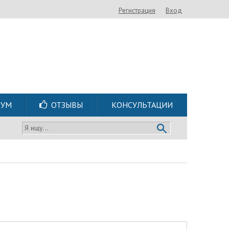
Регистрация
Вход
РУМ
ОТЗЫВЫ
КОНСУЛЬТАЦИИ
Я ищу...