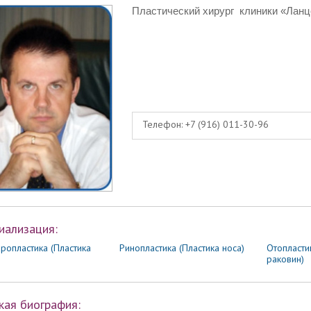
Пластический хирург
клиники «Ланц
Телефон:
+7 (916) 011-30-96
иализация:
ропластика (Пластика
Ринопластика (Пластика носа)
Отопласти
раковин)
кая биография: