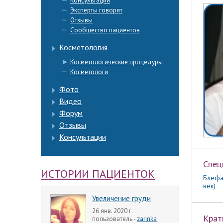
Консультации
Эксперты говорят
Отзывы
Сообщество пациентов
Косметология
Косметологические процедуры
Косметологи
Фото
Видео
Форум
Отзывы
Консультации
Спец
ИСТОРИИ ПАЦИЕНТОК
Блефа
век)
Увеличение груди
26 янв. 2020 г.
Крат
пользователь -
zarinka