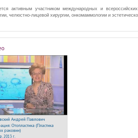
ется активным участником международных и всероссийских
гии, челюстно-лицевой хирургии, онкомаммологии и эстетическ
ео
вский Андрей Павлович
ация:
Отопластика (Пластика
х раковин)
р. 2013 г.