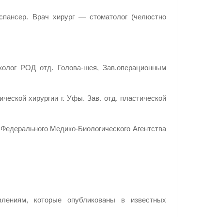
спансер. Врач хирург — стоматолог (челюстно
колог РОД отд. Голова-шея, Зав.операционным
ической хирургии г. Уфы. Зав. отд. пластической
 Федерального Медико-Биологического Агентства
влениям, которые опубликованы в известных