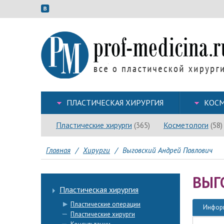
ПЛАСТИЧЕСКАЯ ХИРУРГИЯ
КОСМ
Пластические хирурги
Косметологи
(365)
(58)
Главная
/
Хирурги
/
Выговский Андрей Павлович
ВЫГ
Пластическая хирургия
Пластические операции
Инфор
Пластические хирурги