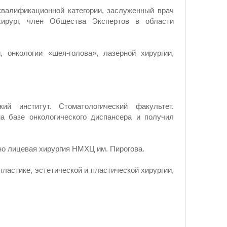
квалификационной категории, заслуженный врач
хирург, член Общества Экспертов в области
 онкологии «шея-голова», лазерной хирургии,
й институт. Стоматологический факультет.
а базе онкологического диспансера и получил
но лицевая хирургия НМХЦ им. Пирогова.
астике, эстетической и пластической хирургии,