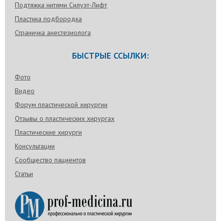
Подтяжка нитями Силуэт-Лифт
Пластика подбородка
Страничка анестезиолога
БЫСТРЫЕ ССЫЛКИ:
Фото
Видео
Форум пластической хирургии
Отзывы о пластических хирургах
Пластические хирурги
Консультации
Сообщество пациентов
Статьи