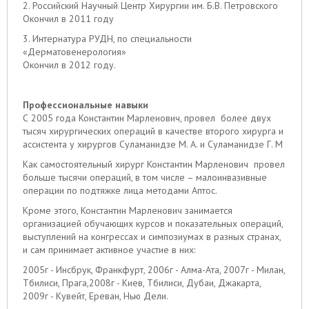
2. Российский Научный Центр Хирургии им. Б.В. Петровского
Окончил в 2011 году
3. Интернатура РУДН, по специальности
«Дерматовенерология»
Окончил в 2012 году.
Профессиональные навыки
С 2005 года Константин Марленович, провел более двух
тысяч хирургических операций в качестве второго хирурга и
ассистента у хирургов Суламанидзе М. А. и Суламанидзе Г. М
Как самостоятельный хирург Константин Марленович провел
больше тысячи операций, в том числе – малоинвазивные
операции по подтяжке лица методами Аптос.
Кроме этого, Константин Марленович занимается
организацией обучающих курсов и показательных операций,
выступлений на конгрессах и симпозиумах в разных странах,
и сам принимает активное участие в них:
2005г - Инсбрук, Франкфурт, 2006г - Алма-Ата, 2007г - Милан,
Тбилиси, Прага,2008г - Киев, Тбилиси, Дубаи, Джакарта,
2009г - Кувейт, Ереван, Нью Дели.