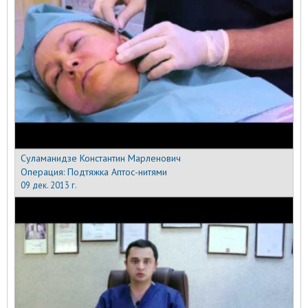
Суламанидзе Константин Марленович
Операция:
Подтяжка Аптос-нитями
09 дек. 2013 г.