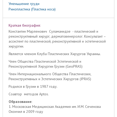
Уменьшение груди
Ринопластика (Пластика носа)
Краткая биография:
Константин Марленович Суламанидзе - пластический и
реконструктивный хирург, дерматовенеролог. Консультант –
ассистент по пластической, реконструктивной и эстетической
хирургии.
Является членом Клуба Пластических Хирургов Украины.
Член Общества Пластической Эстетической и
Реконструктивной Хирургии Грузии (GeoPRAS)
Член Интернационального Общества Пластических,
Реконструктивных и Эстетических Хирургов (IPRAS)
Родился в Грузии в 1987 году.
Соавтор методов Aptos.
Образование
:
1. Московская Медицинская Академия им. И.М. Сеченова
Окончил в 2009 году