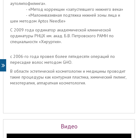
аутолипофилинга».
- «Метод коррекции «запустевшего нижнего века»
- «Малоинвазивная подтяжка нижней зоны лица и
шеи методом Aptos Needle»
С 2009 года ординатор академической клинической
ординатуры РНЦХ им. акад. Б.В. Петровского РАМН по
специальности «Хирургия».
с 2006-го года провел более пятидесяти операций по
пересадке волос методом GHO.
В области эстетической косметологии и медицины проводит
такие процедуры как контурная пластика, химический пилинг,
мезотерапия, аппаратная косметология.
Видео