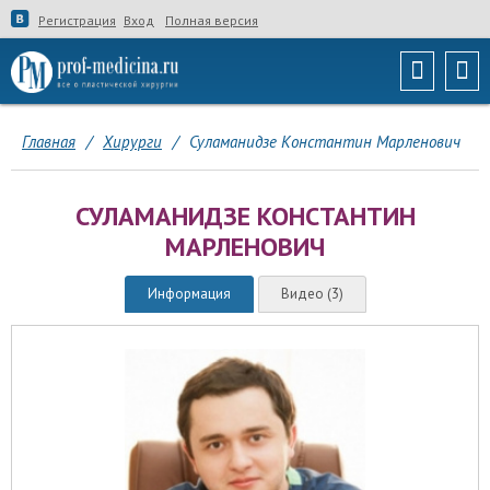
Регистрация
Вход
Полная версия
Главная
/
Хирурги
/
Суламанидзе Константин Марленович
СУЛАМАНИДЗЕ КОНСТАНТИН
МАРЛЕНОВИЧ
Информация
Видео (3)