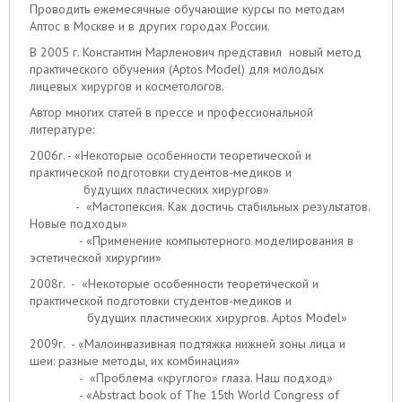
Проводить ежемесячные обучающие курсы по методам
Аптос в Москве и в других городах России.
В 2005 г. Константин Марленович представил новый метод
практического обучения (Aptos Model) для молодых
лицевых хирургов и косметологов.
Автор многих статей в прессе и профессиональной
литературе:
2006г. - «Некоторые особенности теоретической и
практической подготовки студентов-медиков и
будущих пластических хирургов»
- «Мастопексия. Как достичь стабильных результатов.
Новые подходы»
- «Применение компьютерного моделирования в
эстетической хирургии»
2008г. - «Некоторые особенности теоретической и
практической подготовки студентов-медиков и
будущих пластических хирургов. Aptos Model»
2009г. - «Малоинвазивная подтяжка нижней зоны лица и
шеи: разные методы, их комбинация»
- «Проблема «круглого» глаза. Наш подход»
- «Abstract book of The 15th World Congress of