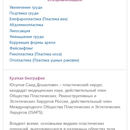
Увеличение груди
Подтяжка груди
Блефаропластика (Пластика век)
Абдоминопластика
Липосакция
Уменьшение груди
Коррекция формы ареол
Фейслифтинг
Ринопластика (Пластика носа)
Отопластика (Пластика ушных раковин)
Краткая биография:
Юсупов Саид Дошалович – пластический хирург,
кандидат медицинских наук, действительный член
Общества Пластических, Реконструктивных и
Эстетических Хирургов России, действительный член
Международного Общества Пластических и Эстетических
Хирургов (ISAPS).
Владеет всеми основными видами пластических
операций, выполняющихся в различных областях тела.