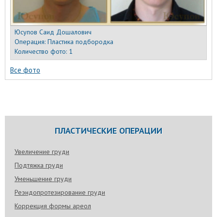
Юсупов Саид Дошалович
Операция:
Пластика подбородка
Количество фото:
1
Все фото
ПЛАСТИЧЕСКИЕ ОПЕРАЦИИ
Увеличение груди
Подтяжка груди
Уменьшение груди
Реэндопротезирование груди
Коррекция формы ареол