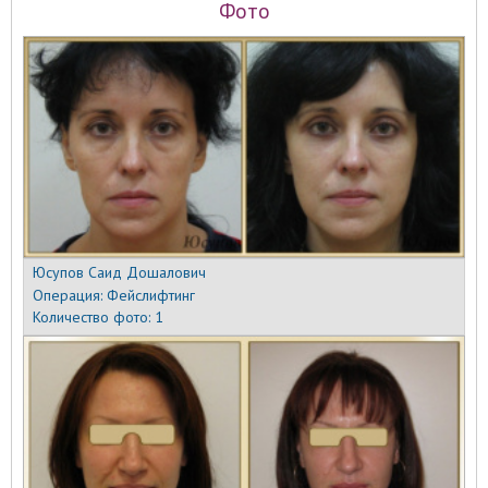
Фото
Юсупов Саид Дошалович
Операция:
Фейслифтинг
Количество фото:
1