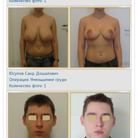
Количество фото:
1
Юсупов Саид Дошалович
Операция:
Уменьшение груди
Количество фото:
1