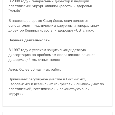
В 2008 году - генеральный директор и ведущий
пластический хирург клиники красоты и здоровья
"Альба".
В настоящее время Саид Дошалович является
основателем, пластическим хирургом и генеральным
директор Клиники красоты и здоровья «US clinic».
Научная деятельность.
В 1997 году с успехом защитил кандидатскую
диссертацию по проблемам оперативного лечения
деформаций молочных желез.
Автор более 30 научных работ.
Принимает регулярное участие в Российских,
Европейских и всемирных конгрессах и симпозиумах по
пластической, эстетической и реконструктивной
хирургии.