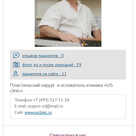
отзывов пациентов - 0
фото до и после операций - 39
пациентов на сайте - 11
Пластический хирург
и основатель клиники «US
clinic».
Телефон:
+7 (495) 517-31-36
E-mail:
usupov-sd@mail.ru
Сайт:
www.usclinic.ru
Специализация: