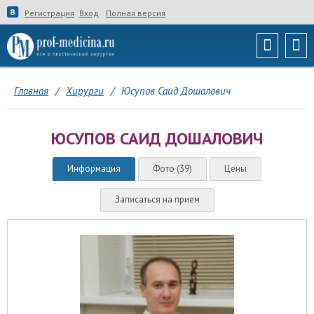
Регистрация
Вход
Полная версия
Главная
/
Хирурги
/
Юсупов Саид Дошалович
ЮСУПОВ САИД ДОШАЛОВИЧ
Информация
Фото (39)
Цены
Записаться на прием