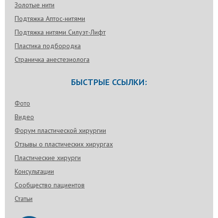
Золотые нити
Подтяжка Аптос-нитями
Подтяжка нитями Силуэт-Лифт
Пластика подбородка
Страничка анестезиолога
БЫСТРЫЕ ССЫЛКИ:
Фото
Видео
Форум пластической хирургии
Отзывы о пластических хирургах
Пластические хирурги
Консультации
Сообщество пациентов
Статьи