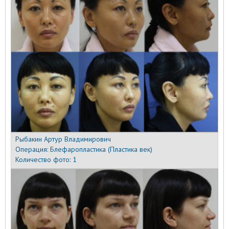
Рыбакин Артур Владимирович
Операция:
Блефаропластика (Пластика век)
Количество фото:
1