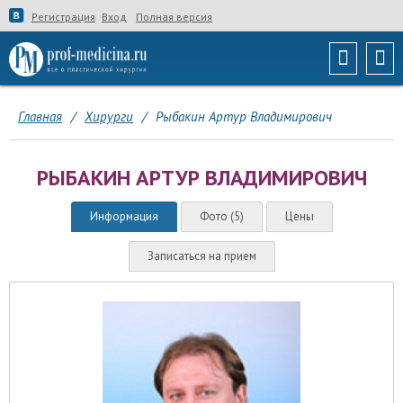
Регистрация
Вход
Полная версия
Главная
/
Хирурги
/
Рыбакин Артур Владимирович
РЫБАКИН АРТУР ВЛАДИМИРОВИЧ
Информация
Фото (5)
Цены
Записаться на прием