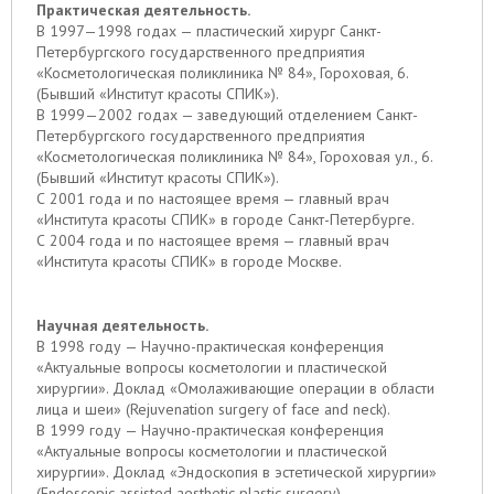
Практическая деятельность.
В 1997—1998 годах — пластический хирург Санкт-
Петербургского государственного предприятия
«Косметологическая поликлиника № 84», Гороховая, 6.
(Бывший «Институт красоты СПИК»).
В 1999—2002 годах — заведующий отделением Санкт-
Петербургского государственного предприятия
«Косметологическая поликлиника № 84», Гороховая ул., 6.
(Бывший «Институт красоты СПИК»).
С 2001 года и по настоящее время — главный врач
«Института красоты СПИК» в городе Санкт-Петербурге.
С 2004 года и по настоящее время — главный врач
«Института красоты СПИК» в городе Москве.
Научная деятельность.
В 1998 году — Научно-практическая конференция
«Актуальные вопросы косметологии и пластической
хирургии». Доклад «Омолаживающие операции в области
лица и шеи» (Rejuvenation surgery of face and neck).
В 1999 году — Научно-практическая конференция
«Актуальные вопросы косметологии и пластической
хирургии». Доклад «Эндоскопия в эстетической хирургии»
(Endoscopic assisted aesthetic plastic surgery).