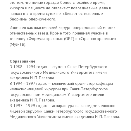
это тем, что ночью гораздо более спокойное время,
хирурга и пациента не отвлекают повседневные дела и
наркоз в это время суток не сбивает естественные
биоритмы оперируемого.
Известен как пластический хирург, оперировавший многих
отечественных звезд. Кроме того, принимал участие в
телешоу «Формула красоты» (ОРТ) и «Страшно красивые»
(Муз-ТВ).
Образование.
В 1988—1994 годах — студент Санкт-Петербургского
Государственного Медицинского Университета имени
академика И. П. Павлова.
В 1994—1997 годах — клинический ординатор кафедры
челюстно-лицевой хирургии при Санкт-Петербургском
Государственном медицинском Университете имени
академика И. П. Павлова.
В 1997—1999 годах — аспирантура на кафедре челюстно-
лицевой хирургии Санкт-Петербургского Государственного
Медицинского Университета имени академика И. П. Павлова.