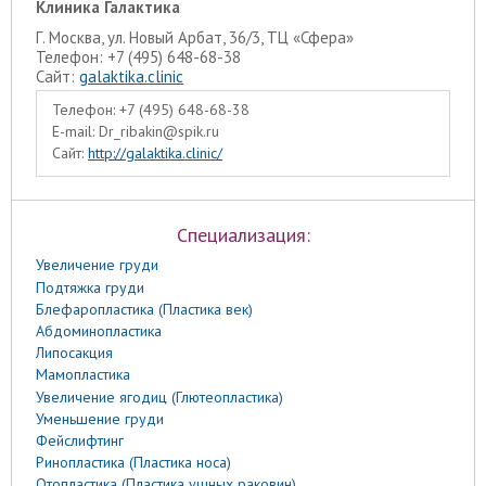
Клиника Галактика
Г. Москва, ул. Новый Арбат, 36/3, ТЦ «Сфера»
Телефон: +7 (495) 648-68-38
Сайт:
galaktika.clinic
Телефон:
+7 (495) 648-68-38
E-mail:
Dr_ribakin@spik.ru
Сайт:
http://galaktika.clinic/
Специализация:
Увеличение груди
Подтяжка груди
Блефаропластика (Пластика век)
Абдоминопластика
Липосакция
Мамопластика
Увеличение ягодиц (Глютеопластика)
Уменьшение груди
Фейслифтинг
Ринопластика (Пластика носа)
Отопластика (Пластика ушных раковин)