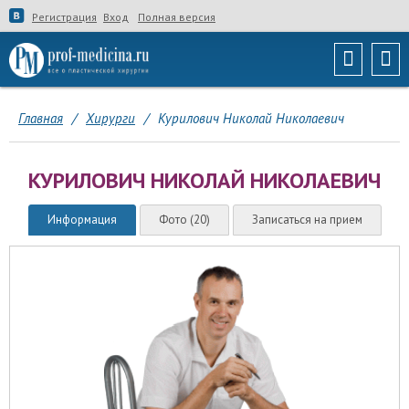
Регистрация
Вход
Полная версия
Главная
/
Хирурги
/
Курилович Николай Николаевич
КУРИЛОВИЧ НИКОЛАЙ НИКОЛАЕВИЧ
Информация
Фото (20)
Записаться на прием