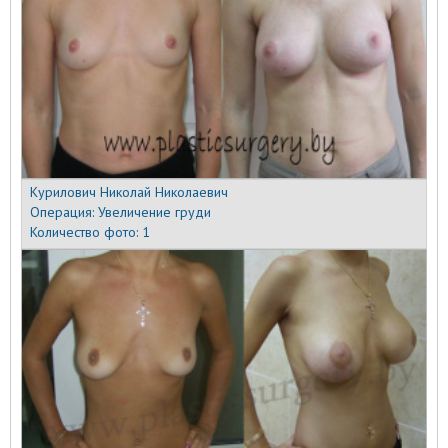
Курилович Николай Николаевич
Операция:
Увеличение груди
Количество фото:
1