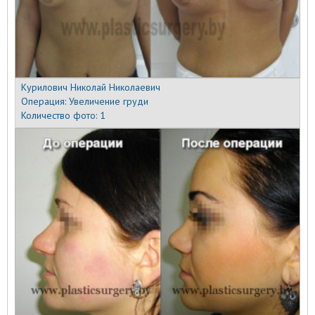
Курилович Николай Николаевич
Операция:
Увеличение груди
Количество фото:
1