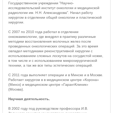
Государственном учреждении "Научно-
исследовательский институт онкологии и медицинской
радиологии им. Н.Н. Александрова". Начал работу
хирургом в отделении общей онкологии и пластической
хирургии.
С 2007 по 2010 года работал в отделении
онкомаммологии, где внедрял в практику различные
методики восстановления молочных желез после
проведенных онкологических операций. За это время
овладел методиками реконструктивной хирургии с
использованием сложных лоскутов на сосудистой ножке,
в том числе и с использованием микрохирургической
техники, а так же все типы эстетических операций.
C 2011 года выполняет операции и в Минске и в Москве.
Работает хирургом в в медицинском центре «Корона»
(Минск) и медицинском центре «ГарантКлиник»
(Москва).
Научная деятельность.
В 2002 году под руководством профессора И.В.