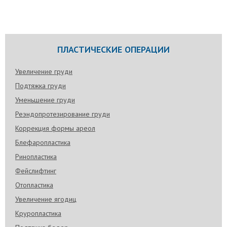
ПЛАСТИЧЕСКИЕ ОПЕРАЦИИ
Увеличение груди
Подтяжка груди
Уменьшение груди
Реэндопротезирование груди
Коррекция формы ареол
Блефаропластика
Ринопластика
Фейслифтинг
Отопластика
Увеличение ягодиц
Круропластика