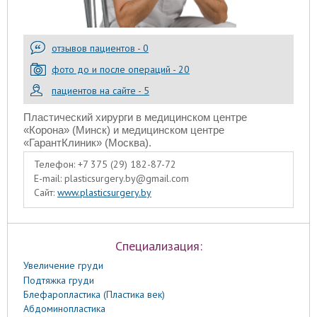
отзывов пациентов - 0
фото до и после операций - 20
пациентов на сайте - 5
Пластический хирурги в медицинском центре
«Корона» (Минск) и медицинском центре
«ГарантКлиник» (Москва).
Телефон:
+7 375 (29) 182-87-72
E-mail:
plasticsurgery.by@gmail.com
Сайт:
www.plasticsurgery.by
Специализация:
Увеличение груди
Подтяжка груди
Блефаропластика (Пластика век)
Абдоминопластика