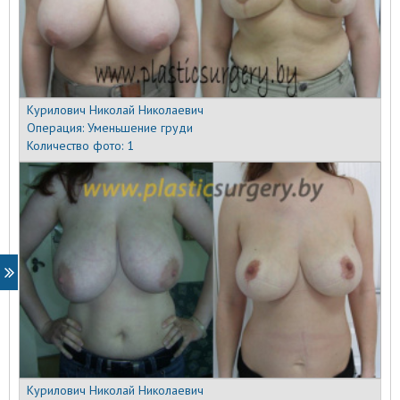
Курилович Николай Николаевич
Операция:
Уменьшение груди
Количество фото:
1
Курилович Николай Николаевич