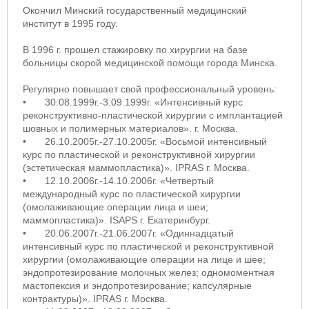
Окончил Минский государственный медицинский
институт в 1995 году.
В 1996 г. прошел стажировку по хирургии на базе
больницы скорой медицинской помощи города Минска.
Регулярно повышает свой профессиональный уровень:
•
30.08.1999г.-3.09.1999г. «Интенсивный курс
реконструктивно-пластической хирургии с имплантацией
шовных и полимерных материалов». г. Москва.
•
26.10.2005г.-27.10.2005г. «Восьмой интенсивный
курс по пластической и реконструктивной хирургии
(эстетическая маммопластика)». IPRAS г. Москва.
•
12.10.2006г.-14.10.2006г. «Четвертый
международный курс по пластической хирургии
(омолаживающие операции лица и шеи;
маммопластика)». ISAPS г. Екатеринбург.
•
20.06.2007г.-21.06.2007г. «Одиннадцатый
интенсивный курс по пластической и реконструктивной
хирургии (омолаживающие операции на лице и шее;
эндопротезирование молочных желез; одномоментная
мастопексия и эндопротезирование; капсулярные
контрактуры)». IPRAS г. Москва.