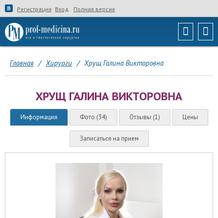
Регистрация
Вход
Полная версия
Главная
/
Хирурги
/
Хрущ Галина Викторовна
ХРУЩ ГАЛИНА ВИКТОРОВНА
Информация
Фото (34)
Отзывы (1)
Цены
Записаться на прием