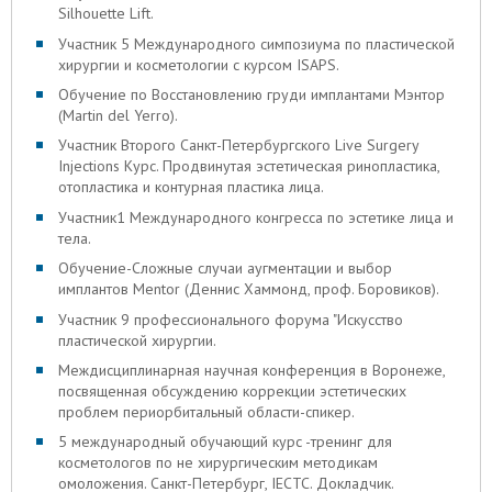
Silhouette Lift.
Участник 5 Международного симпозиума по пластической
хирургии и косметологии с курсом ISAPS.
Обучение по Восстановлению груди имплантами Мэнтор
(Martin del Yerro).
Участник Второго Санкт-Петербургского Live Surgery
Injections Курс. Продвинутая эстетическая ринопластика,
отопластика и контурная пластика лица.
Участник1 Международного конгресса по эстетике лица и
тела.
Обучение-Сложные случаи аугментации и выбор
имплантов Mentor (Деннис Хаммонд, проф. Боровиков).
Участник 9 профессионального форума "Искусство
пластической хирургии.
Междисциплинарная научная конференция в Воронеже,
посвященная обсуждению коррекции эстетических
проблем периорбитальный области-спикер.
5 международный обучающий курс -тренинг для
косметологов по не хирургическим методикам
омоложения. Санкт-Петербург, IECTC. Докладчик.