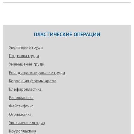
ПЛАСТИЧЕСКИЕ ОПЕРАЦИИ
Увеличение груди
Подтяжка груди
Уменьшение груди
Реэндопротезирование груди
Коррекция формы ареол
Блефаропластика
Ринопластика
Фейслифтинг
Отопластика
Увеличение ягодиц
Круропластика