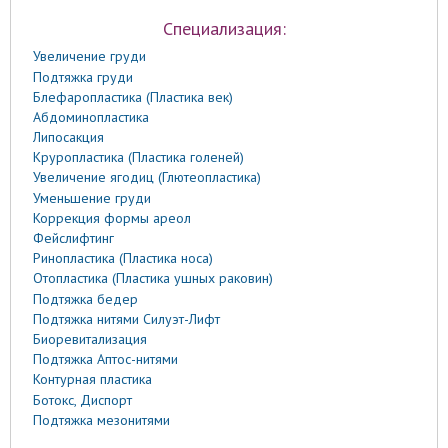
Специализация:
Увеличение груди
Подтяжка груди
Блефаропластика (Пластика век)
Абдоминопластика
Липосакция
Круропластика (Пластика голеней)
Увеличение ягодиц (Глютеопластика)
Уменьшение груди
Коррекция формы ареол
Фейслифтинг
Ринопластика (Пластика носа)
Отопластика (Пластика ушных раковин)
Подтяжка бедер
Подтяжка нитями Силуэт-Лифт
Биоревитализация
Подтяжка Аптос-нитями
Контурная пластика
Ботокс, Диспорт
Подтяжка мезонитями