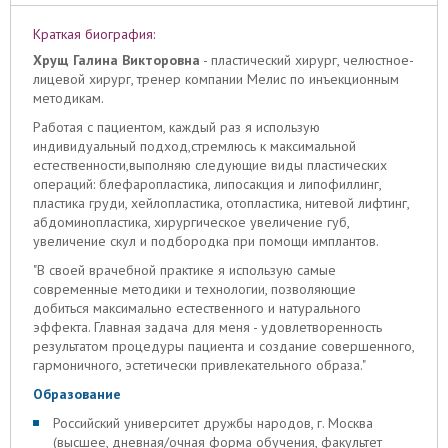
Краткая биография:
Хрущ Галина Викторовна
- пластический хирург, челюстное-
лицевой хирург, тренер компании Мелис по инъекционным
методикам.
Работая с пациентом, каждый раз я использую
индивидуальный подход,стремлюсь к максимальной
естественности,выполняю следующие виды пластических
операций: блефаропластика, липосакция и липофиллинг,
пластика груди, хейлопластика, отопластика, нитевой лифтинг,
абдоминопластика, хирургическое увеличение губ,
увеличение скул и подбородка при помощи имплантов.
"В своей врачебной практике я использую самые
современные методики и технологии, позволяющие
добиться максимально естественного и натурального
эффекта. Главная задача для меня - удовлетворенность
результатом процедуры пациента и создание совершенного,
гармоничного, эстетически привлекательного образа."
Образование
Российский университет дружбы народов, г. Москва
(высшее, дневная/очная форма обучения, факультет