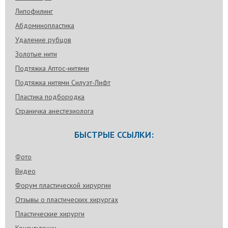
Липофилинг
Абдоминопластика
Удаление рубцов
Золотые нити
Подтяжка Аптос-нитями
Подтяжка нитями Силуэт-Лифт
Пластика подбородка
Страничка анестезиолога
БЫСТРЫЕ ССЫЛКИ:
Фото
Видео
Форум пластической хирургии
Отзывы о пластических хирургах
Пластические хирурги