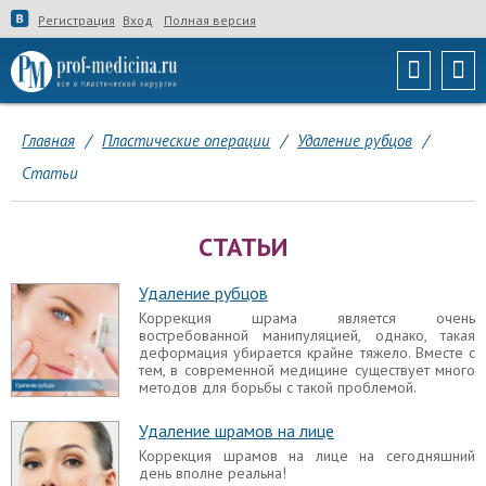
Регистрация
Вход
Полная версия
Главная
/
Пластические операции
/
Удаление рубцов
/
Статьи
СТАТЬИ
Удаление рубцов
Коррекция шрама является очень
востребованной манипуляцией, однако, такая
деформация убирается крайне тяжело. Вместе с
тем, в современной медицине существует много
методов для борьбы с такой проблемой.
Удаление шрамов на лице
Коррекция шрамов на лице на сегодняшний
день вполне реальна!