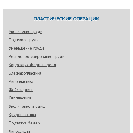
ПЛАСТИЧЕСКИЕ ОПЕРАЦИИ
Увеличение груди
Подтяжка груди
Уменьшение груди
Реэндопротезирование груди
Коррекция формы ареол
Блефаропластика
Ринопластика
Фейслифтинг
Отопластика
Увеличение ягодиц
Круропластика
Подтяжка бедер
Липосакция