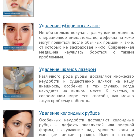
Удаление рубцов после акне
Не обязательно получать травму или переживать
операционное вмешательство, дефекты на коже
могут появиться после обычных прыщей и акне,
от которых не застрахован никто. Современная
медицина научилась бороться с такими
проблемами.
Удаление шрамов лазером
Различного рода рубцы доставляют множество
неудобств и существенно влияют на нашу
внешность, особенно в тех случаях, когда
находятся на видном месте. К счастью, в
современном мире есть способы, как можно
такую проблему побороть.
Удаление келоидных рубцов
Особенных неудобств доставляют келоидные
рубцы – дефекты звездчатой или веерной
формы, выступающие над уровнем кожи и
имеющие четкие границы. Именно поэтому