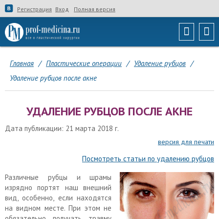
Регистрация
Вход
Полная версия
Главная
/
Пластические операции
/
Удаление рубцов
/
Удаление рубцов после акне
УДАЛЕНИЕ РУБЦОВ ПОСЛЕ АКНЕ
Дата публикации: 21 марта 2018 г.
версия для печати
Посмотреть статьи по удалению рубцов
Различные рубцы и шрамы
изрядно портят наш внешний
вид, особенно, если находятся
на видном месте. При этом не
обязательно получать травму