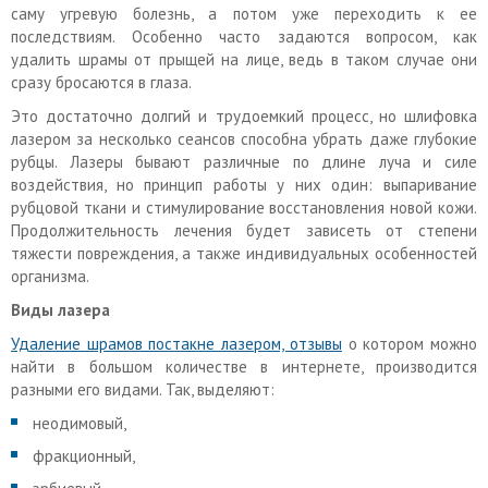
саму угревую болезнь, а потом уже переходить к ее
последствиям. Особенно часто задаются вопросом, как
удалить шрамы от прыщей на лице, ведь в таком случае они
сразу бросаются в глаза.
Это достаточно долгий и трудоемкий процесс, но шлифовка
лазером за несколько сеансов способна убрать даже глубокие
рубцы. Лазеры бывают различные по длине луча и силе
воздействия, но принцип работы у них один: выпаривание
рубцовой ткани и стимулирование восстановления новой кожи.
Продолжительность лечения будет зависеть от степени
тяжести повреждения, а также индивидуальных особенностей
организма.
Виды лазера
Удаление шрамов постакне лазером, отзывы
о котором можно
найти в большом количестве в интернете, производится
разными его видами. Так, выделяют:
неодимовый,
фракционный,