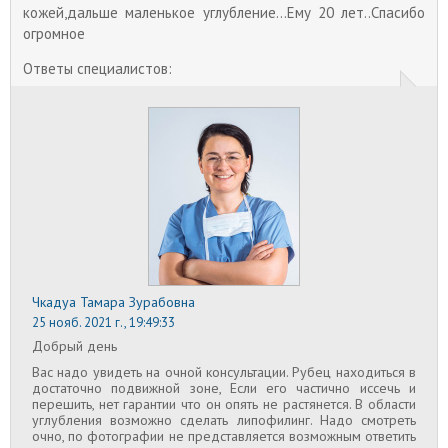
деформация убирается крайне тяжело. Вместе с
кожей,дальше маленькое углубление...Ему 20 лет..Спасибо
тем, в современной медицине существует много
огромное
методов для борьбы с такой проблемой.
Ответы специалистов:
Чкадуа Тамара Зурабовна
25 нояб. 2021 г., 19:49:33
Добрый день
Вас надо увидеть на очной консультации. Рубец находиться в
достаточно подвижной зоне, Если его частично иссечь и
перешить, нет гарантии что он опять не растянется. В области
углубления возможно сделать липофилинг. Надо смотреть
очно, по фотографии не представляется возможным ответить