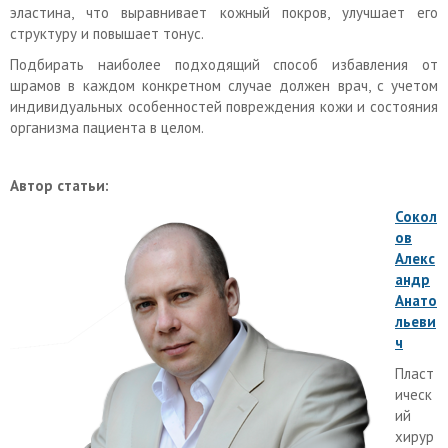
эластина, что выравнивает кожный покров, улучшает его
структуру и повышает тонус.
Подбирать наиболее подходящий способ избавления от
шрамов в каждом конкретном случае должен врач, с учетом
индивидуальных особенностей повреждения кожи и состояния
организма пациента в целом.
Автор статьи:
Сокол
ов
Алекс
андр
Анато
льеви
ч
Пласт
ическ
ий
хирур