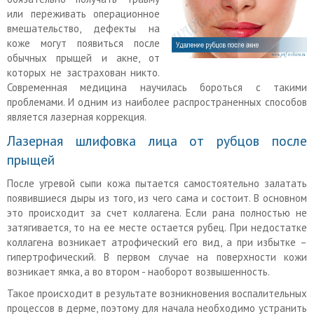
или переживать операционное
вмешательство, дефекты на
коже могут появиться после
обычных прыщей и акне, от
которых не застрахован никто.
Современная медицина научилась бороться с такими
проблемами. И одним из наиболее распространенных способов
является лазерная коррекция.
Лазерная шлифовка лица от рубцов после
прыщей
После угревой сыпи кожа пытается самостоятельно залатать
появившиеся дыры из того, из чего сама и состоит. В основном
это происходит за счет коллагена. Если рана полностью не
затягивается, то на ее месте остается рубец. При недостатке
коллагена возникает атрофический его вид, а при избытке –
гипертрофический. В первом случае на поверхности кожи
возникает ямка, а во втором - наоборот возвышенность.
Такое происходит в результате возникновения воспалительных
процессов в дерме, поэтому для начала необходимо устранить