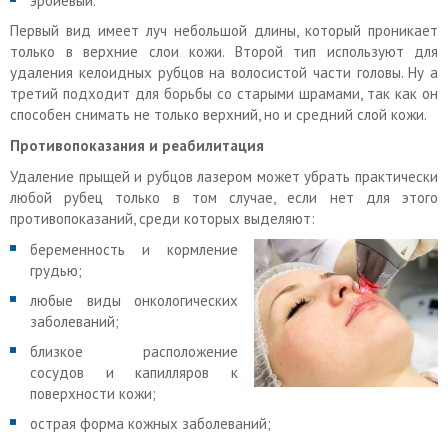
эрбиевый.
Первый вид имеет луч небольшой длины, который проникает
только в верхние слои кожи. Второй тип используют для
удаления келоидных рубцов на волосистой части головы. Ну а
третий подходит для борьбы со старыми шрамами, так как он
способен снимать не только верхний, но и средний слой кожи.
Противопоказания и реабилитация
Удаление прыщей и рубцов лазером может убрать практически
любой рубец только в том случае, если нет для этого
противопоказаний, среди которых выделяют:
беременность и кормление
грудью;
любые виды онкологических
заболеваний;
близкое расположение
сосудов и капилляров к
поверхности кожи;
острая форма кожных заболеваний;