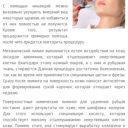
С помощью инъекций можно
визуально улучшить внешний вид
некоторых шрамов, но избавиться
от них полностью не получится.
Кроме того, результат
продержится примерно полгода,
после чего придется повторить процедуру.
Механический пилинг выполняется путем воздействия на кожу
оксидом алюминия, который отшелушивает омертвевшие
клетки. Благодаря этому кожный покров, а с ним и рубцовая
ткань, стираются. Данная процедура достаточно болезненная,
так как во время нее применяются специальные щетки и фрезы.
Сразу после пилинга на поверхность кожи наносят антисептик
для формирования сухой корочки, которая отпадает через
неделю.
Поверхностные химические пилинги для удаления рубцов
постакне дают результаты не хуже, чем шлифовка лазером.
Для этого используют специальную кислоту, которая
способствует мягкому отшелушиванию омертвевших клеток
кожи. Помимо этого, она стимулирует выработку коллагена и