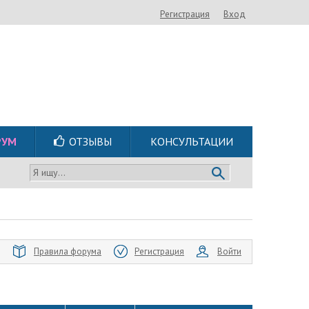
Регистрация
Вход
РУМ
ОТЗЫВЫ
КОНСУЛЬТАЦИИ
Я ищу...
Правила форума
Регистрация
Войти