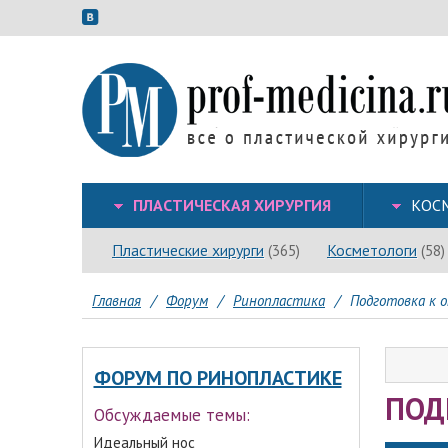
ПЛАСТИЧЕСКАЯ ХИРУРГИЯ
КОС
Пластические хирурги
Косметологи
(365)
(58)
Главная
/
Форум
/
Ринопластика
/
Подготовка к 
ФОРУМ ПО РИНОПЛАСТИКЕ
ПОД
Обсуждаемые темы:
Идеальный нос