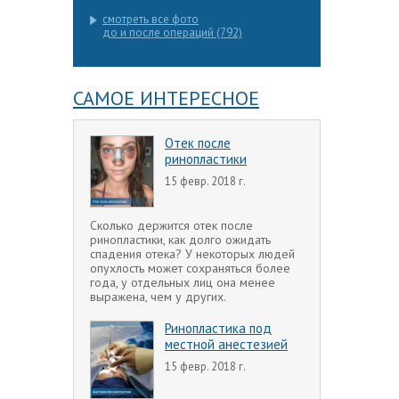
смотреть все фото
до и после операций (792)
САМОЕ ИНТЕРЕСНОЕ
Отек после
ринопластики
15 февр. 2018 г.
Сколько держится отек после
ринопластики, как долго ожидать
спадения отека? У некоторых людей
опухлость может сохраняться более
года, у отдельных лиц она менее
выражена, чем у других.
Ринопластика под
местной анестезией
15 февр. 2018 г.