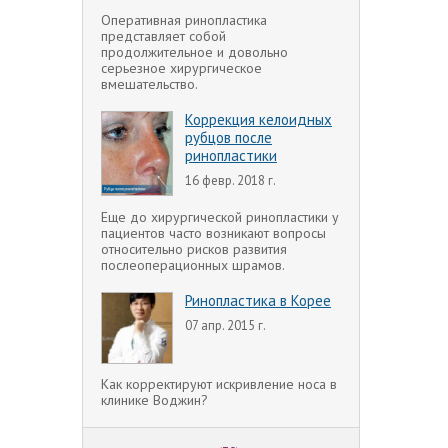
Оперативная ринопластика
представляет собой
продолжительное и довольно
серьезное хирургическое
вмешательство.
Коррекция келоидных
рубцов после
ринопластики
16 февр. 2018 г.
Еще до хирургической ринопластики у
пациентов часто возникают вопросы
относительно рисков развития
послеоперационных шрамов.
Ринопластика в Корее
07 апр. 2015 г.
Как корректируют искривление носа в
клинике Воджин?