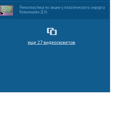
Ринопластика по акции у пластического хирурга
Ковынцева Д.Н.
еще 27 видеосюжетов