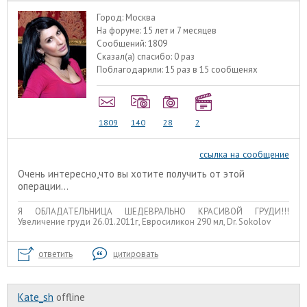
Город:
Москва
На форуме:
15 лет и 7 месяцев
Сообщений:
1809
Сказал(а) спасибо:
0 раз
Поблагодарили:
15 раз в 15 сообщенях
1809
140
28
2
ссылка на сообщение
Очень интересно,что вы хотите получить от этой
операции...
Я ОБЛАДАТЕЛЬНИЦА ШЕДЕВРАЛЬНО КРАСИВОЙ ГРУДИ!!!
Увеличение груди 26.01.2011г, Евросиликон 290 мл, Dr. Sokolov
ответить
цитировать
Kate_sh
offline