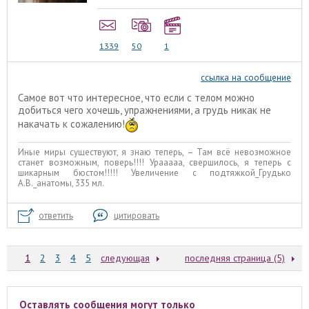
1339
50
1
ссылка на сообщение
Самое вот что интересное, что если с телом можно
добиться чего хочешь, упражнениями, а грудь никак не
накачать к сожалению!
Иные миры существуют, я знаю теперь, – Там всё невозможное
станет возможным, поверь!!!! Урааааа, свершилось, я теперь с
шикарным бюстом!!!!! Увеличение с подтяжкой_Грудько
А.В._анатомы, 335 мл.
ответить
цитировать
1
2
3
4
5
следующая
последняя страница (5)
Оставлять сообщения могут только