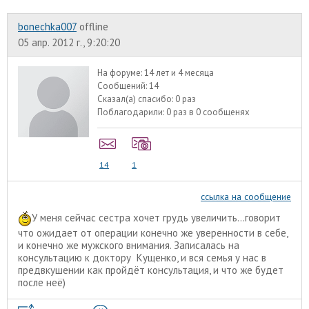
bonechka007
offline
05 апр. 2012 г., 9:20:20
На форуме:
14 лет и 4 месяца
Сообщений:
14
Сказал(а) спасибо:
0 раз
Поблагодарили:
0 раз в 0 сообщенях
14
1
ссылка на сообщение
У меня сейчас сестра хочет грудь увеличить...говорит
что ожидает от операции конечно же уверенности в себе,
и конечно же мужского внимания. Записалась на
консультацию к доктору Кущенко, и вся семья у нас в
предвкушении как пройдёт консультация, и что же будет
после неё)