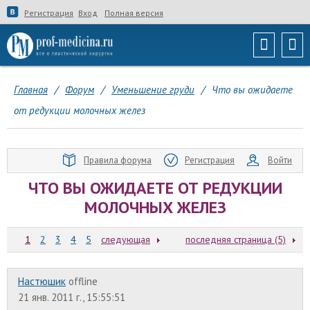
Регистрация
Вход
Полная версия
Главная
/
Форум
/
Уменьшение груди
/
Что вы ожидаете
от редукции молочных желез
Правила форума
Регистрация
Войти
ЧТО ВЫ ОЖИДАЕТЕ ОТ РЕДУКЦИИ
МОЛОЧНЫХ ЖЕЛЕЗ
1
2
3
4
5
следующая
последняя страница (5)
Настюшик
offline
21 янв. 2011 г., 15:55:51