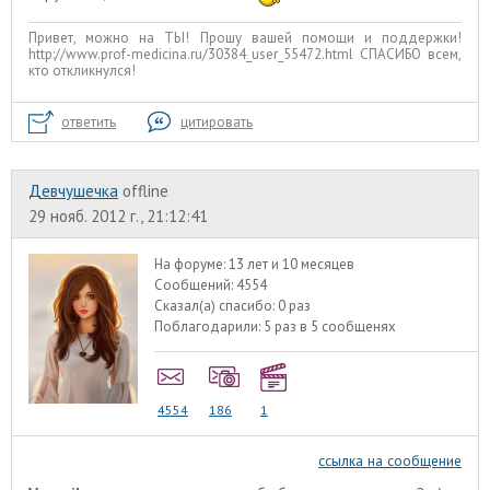
Привет, можно на ТЫ! Прошу вашей помощи и поддержки!
http://www.prof-medicina.ru/30384_user_55472.html СПАСИБО всем,
кто откликнулся!
ответить
цитировать
Девчушечка
offline
29 нояб. 2012 г., 21:12:41
На форуме:
13 лет и 10 месяцев
Сообщений:
4554
Сказал(а) спасибо:
0 раз
Поблагодарили:
5 раз в 5 сообщенях
4554
186
1
ссылка на сообщение