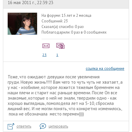
16 мая 2011 г., 22:39:23
На форуме:
15 лет и 2 месяца
Сообщений:
23
Сказал(а) спасибо:
0 раз
Поблагодарили:
0 раз в 0 сообщенях
23
1
ссылка на сообщение
Тоже, что ожидают девушки после увеличения
груди. Новую жизнь!!!!! Вам чего то чуть чуть не хватает, а
у нас - изобилие, которое ложится тяжелым бременем на
наши плечи и старит нас раньше времени. После Оп все
знакомые, которые о ней не знали, твердили одно - как
хорошо выглядишь, помолодела лет на 5-10, сбросила
лишний вес. И не могли понять, что конкретно изменилось,
пока не обозначала место перемен))))
ответить
цитировать