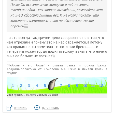
После Оп все знакомые, которые о ней не знали,
твердили одно - как хорошо выглядишь, помолодела лет
на 5-10, сбросила лишний вес. И не могли понять, что
конкретно изменилось, пока не обозначала место
перемен))))
а это всегда так, причем дело совершенно не в том, что
нам отрезали и почему это на нас отражается, а потому
как правильно ты заметила - с нас сняли бремя..........и
теперь мы можем гордо поднять голову и знать, что ничего
вниз ее больше не потянет))
"Любовь - это боль" - Сказал Зайка и обнял Ёжика.
Абдоминопластика от Соколова А.А. Ежик в печали туман в
студию...
ответить
цитировать