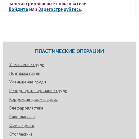
зарегистрированные пользователи.
Войдите
или
Зарегистрируйтесь
.
ПЛАСТИЧЕСКИЕ ОПЕРАЦИИ
Увеличение груди
Подтяжка груди
Уменьшение груди
Реэндопротезирование груди
Коррекция формы ареол
Блефаропластика
Ринопластика
Фейслифтинг
Отопластика