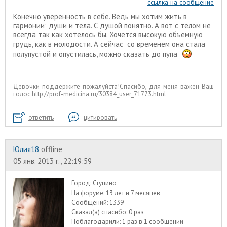
ссылка на сообщение
Конечно уверенность в себе. Ведь мы хотим жить в
гармонии; души и тела. С душой понятно. А вот с телом не
всегда так как хотелось бы. Хочется высокую объемную
грудь, как в молодости. А сейчас со временем она стала
полупустой и опустилась, можно сказать до пупа
Девочки поддержите пожалуйста!Спасибо, для меня важен Ваш
голос http://prof-medicina.ru/30384_user_71773.html
ответить
цитировать
Юлия18
offline
05 янв. 2013 г., 22:19:59
Город:
Ступино
На форуме:
13 лет и 7 месяцев
Сообщений:
1339
Сказал(а) спасибо:
0 раз
Поблагодарили:
1 раз в 1 сообщении