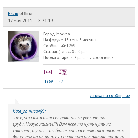
Ёжик
offline
17 мая 2011 г., 8:21:19
Город:
Москва
На форуме:
15 лет и 5 месяцев
Сообщений:
1269
Сказал(а) спасибо:
0 раз
Поблагодарили:
2 раза в 2 сообщенях
1269
47
ссылка на сообщение
Kate_sh писал(а):
Тоже, что ожидают девушки после увеличения
груди. Новую жизнь!!!!! Вам чего то чуть чуть не
хватает, а у нас - изобилие, которое ложится тяжелым
бременем на наши плечи и старит нас раньше времени.