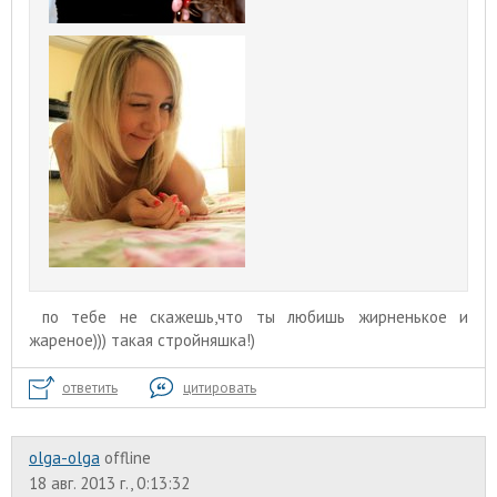
по тебе не скажешь,что ты любишь жирненькое и
жареное))) такая стройняшка!)
ответить
цитировать
olga-olga
offline
18 авг. 2013 г., 0:13:32