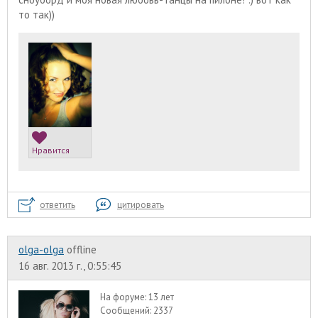
то так))
Нравится
ответить
цитировать
olga-olga
offline
16 авг. 2013 г., 0:55:45
На форуме:
13 лет
Сообщений:
2337