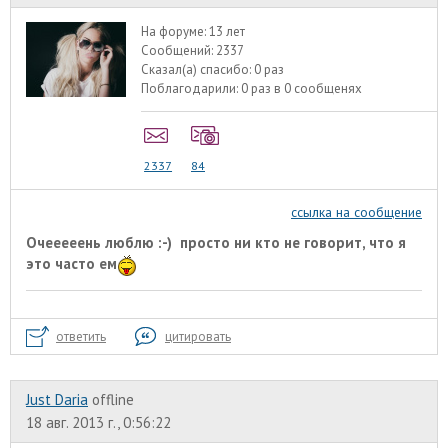
На форуме:
13 лет
Сообщений:
2337
Сказал(а) спасибо:
0 раз
Поблагодарили:
0 раз в 0 сообщенях
2337
84
ссылка на сообщение
Очееееень люблю :-) просто ни кто не говорит, что я
это часто ем
ответить
цитировать
Just Daria
offline
18 авг. 2013 г., 0:56:22