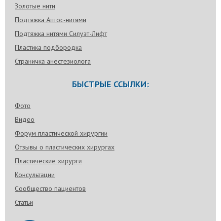
Золотые нити
Подтяжка Аптос-нитями
Подтяжка нитями Силуэт-Лифт
Пластика подбородка
Страничка анестезиолога
БЫСТРЫЕ ССЫЛКИ:
Фото
Видео
Форум пластической хирургии
Отзывы о пластических хирургах
Пластические хирурги
Консультации
Сообщество пациентов
Статьи