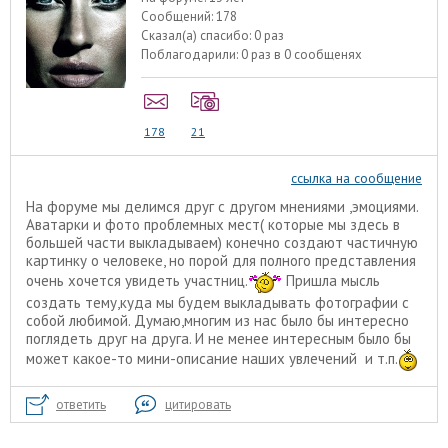
Сообщений:
178
Сказал(а) спасибо:
0 раз
Поблагодарили:
0 раз в 0 сообщенях
178
21
ссылка на сообщение
На форуме мы делимся друг с другом мнениями ,эмоциями.
Аватарки и фото проблемных мест( которые мы здесь в
большей части выкладываем) конечно создают частичную
картинку о человеке, но порой для полного представления
очень хочется увидеть участниц.
Пришла мысль
создать тему,куда мы будем выкладывать фотографии с
собой любимой. Думаю,многим из нас было бы интересно
поглядеть друг на друга. И не менее интересным было бы
может какое-то мини-описание наших увлечений и т.п.
ответить
цитировать