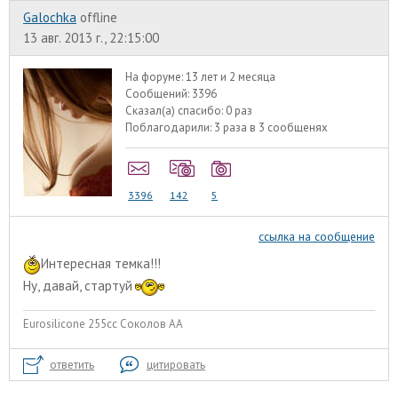
Galochka
offline
13 авг. 2013 г., 22:15:00
На форуме:
13 лет и 2 месяца
Сообщений:
3396
Сказал(а) спасибо:
0 раз
Поблагодарили:
3 раза в 3 сообщенях
3396
142
5
ссылка на сообщение
Интересная темка!!!
Ну, давай, стартуй
Eurosilicone 255cc Соколов АА
ответить
цитировать