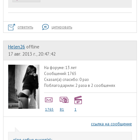
ответить
цитировать
Helen26
offline
17 авг. 2013 г., 20:47:42
На форуме:
13 лет
Сообщений:
1765
Сказал(а) спасибо:
0 раз
Поблагодарили:
2 раза в 2 сообщенях
1765
81
1
ссылка на сообщение
olga-sofiya писал(а):