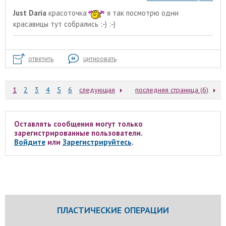
Just Daria
красоточка
я так посмотрю одни
красавицы тут собрались :-) :-)
ответить
цитировать
1
2
3
4
5
6
следующая
последняя страница (6)
Оставлять сообщения могут только
зарегистрированные пользователи.
Войдите
или
Зарегистрируйтесь
.
ПЛАСТИЧЕСКИЕ ОПЕРАЦИИ