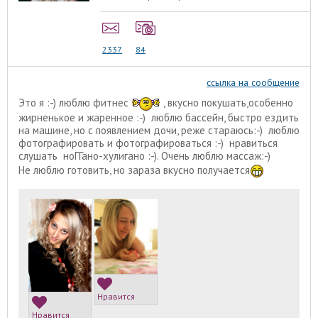
2337
84
ссылка на сообщение
Это я :-) люблю фитнес
, вкусно покушать,особенно
жирненькое и жаренное :-) люблю бассейн, быстро ездить
на машине, но с появлением дочи, реже стараюсь:-) люблю
фотографировать и фотографироваться :-) нравиться
слушать ноГГано-хулигано :-). Очень люблю массаж:-)
Не люблю готовить, но зараза вкусно получается
Нравится
Нравится