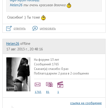
Helen26
ты очень красивая девочка
Спасибки! :) Ты тоже
ответить
цитировать
Helen26
offline
17 авг. 2013 г., 20:48:16
На форуме:
13 лет
Сообщений:
1765
Сказал(а) спасибо:
0 раз
Поблагодарили:
2 раза в 2 сообщенях
1765
81
1
ссылка на сообщение