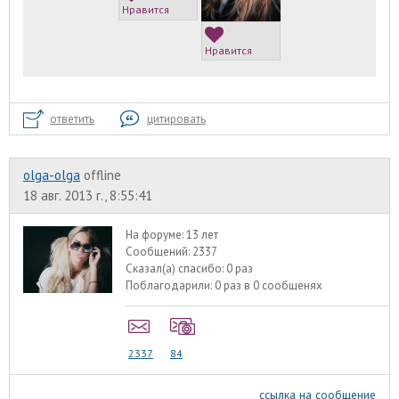
Нравится
Нравится
ответить
цитировать
olga-olga
offline
18 авг. 2013 г., 8:55:41
На форуме:
13 лет
Сообщений:
2337
Сказал(а) спасибо:
0 раз
Поблагодарили:
0 раз в 0 сообщенях
2337
84
ссылка на сообщение