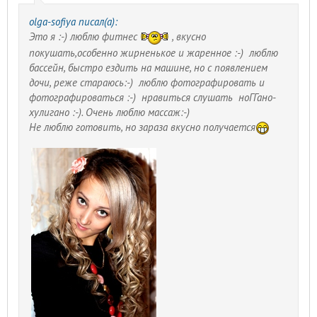
olga-sofiya писал(а):
Это я :-) люблю фитнес
, вкусно
покушать,особенно жирненькое и жаренное :-) люблю
бассейн, быстро ездить на машине, но с появлением
дочи, реже стараюсь:-) люблю фотографировать и
фотографироваться :-) нравиться слушать ноГГано-
хулигано :-). Очень люблю массаж:-)
Не люблю готовить, но зараза вкусно получается