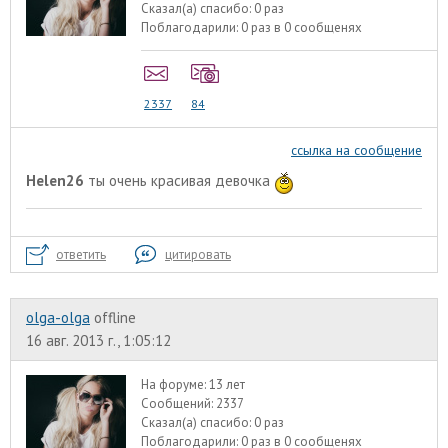
Сказал(а) спасибо:
0 раз
Поблагодарили:
0 раз в 0 сообщенях
2337
84
ссылка на сообщение
Helen26
ты очень красивая девочка
ответить
цитировать
olga-olga
offline
16 авг. 2013 г., 1:05:12
На форуме:
13 лет
Сообщений:
2337
Сказал(а) спасибо:
0 раз
Поблагодарили:
0 раз в 0 сообщенях