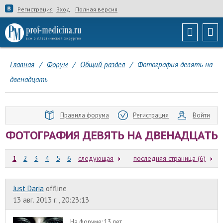
Регистрация
Вход
Полная версия
Главная
/
Форум
/
Общий раздел
/
Фотография девять на
двенадцать
Правила форума
Регистрация
Войти
ФОТОГРАФИЯ ДЕВЯТЬ НА ДВЕНАДЦАТЬ
1
2
3
4
5
6
следующая
последняя страница (6)
Just Daria
offline
13 авг. 2013 г., 20:23:13
На форуме:
13 лет