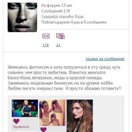
На форуме:
13 лет
Сообщений:
178
Сказал(а) спасибо:
0 раз
Поблагодарили:
0 раз в 0 сообщенях
178
21
ссылка на сообщение
Увлекаюсь фитнесом и хочу погрузиться в эту среду чуть
сильнее, чем просто любитель. Фанатка женского
баскетбола, вечеринок, моды и красной помады.
Занимаюсь модельным бизнесом, но на уровне хобби.
Люблю писать очерки,стихи. И просто обожаю готовить!!
Нравится