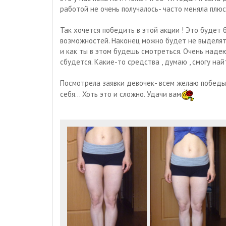
работой не очень получалось- часто меняла плю
Так хочется победить в этой акции ! Это будет
возможностей. Наконец можно будет не выделять
и как ты в этом будешь смотреться. Очень надею
сбудется. Какие-то средства , думаю , смогу най
Посмотрела заявки девочек- всем желаю победы 
себя... Хоть это и сложно. Удачи вам