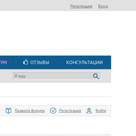
Регистрация
Вход
РУМ
ОТЗЫВЫ
КОНСУЛЬТАЦИИ
Я ищу...
Правила форума
Регистрация
Войти