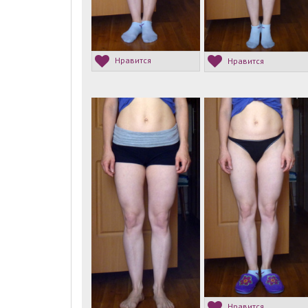
Нравится
Нравится
Нравится