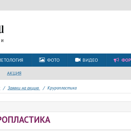
ЕТОЛОГИЯ
ФОТО
ВИДЕО
ФО
АКЦИЯ
и
/
Заявки на акцию
/
Круропластика
РОПЛАСТИКА