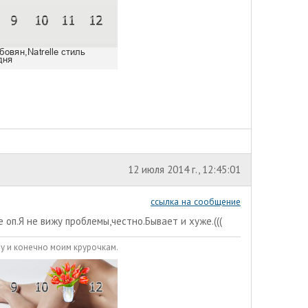
12 июля 2014 г., 12:45:01
ссылка на сообщение
оп.Я не вижу проблемы,честно.Бывает и хуже.(((
у и конечно моим крурочкам.