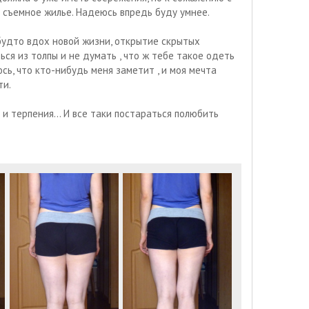
с съемное жилье. Надеюсь впредь буду умнее.
 будто вдох новой жизни, открытие скрытых
ся из толпы и не думать , что ж тебе такое одеть
сь, что кто-нибудь меня заметит , и моя мечта
ти.
и терпения... И все таки постараться полюбить