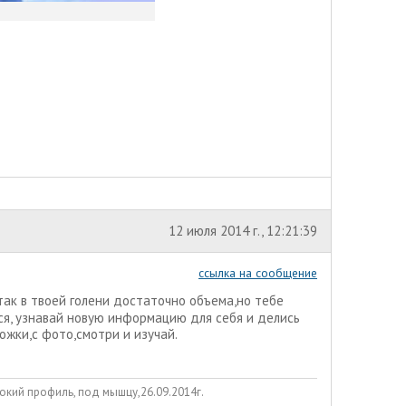
12 июля 2014 г., 12:21:39
ссылка на сообщение
так в твоей голени достаточно объема,но тебе
ся, узнавай новую информацию для себя и делись
ожки,с фото,смотри и изучай.
окий профиль, под мышцу,26.09.2014г.