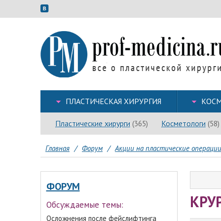
ПЛАСТИЧЕСКАЯ ХИРУРГИЯ
КОСМ
Пластические хирурги
Косметологи
(365)
(58)
Главная
/
Форум
/
Акции на пластические операци
ФОРУМ
КРУ
Обсуждаемые темы:
Осложнения после фейслифтинга