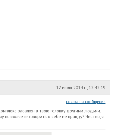
12 июля 2014 г., 12:42:19
ссылка на сообщение
комплекс засажен в твою головку другими людьми.
у позволяете говорить о себе не правду? Честно, я
?