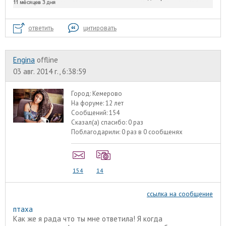
ответить
цитировать
Engina
offline
03 авг. 2014 г., 6:38:59
Город:
Кемерово
На форуме:
12 лет
Сообщений:
154
Сказал(а) спасибо:
0 раз
Поблагодарили:
0 раз в 0 сообщенях
154
14
ссылка на сообщение
птаха
Как же я рада что ты мне ответила! Я когда