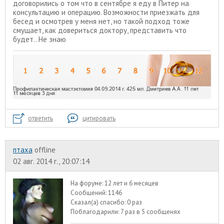
договорились о том что в сентябре я еду в Питер на
консультацию и операцию. Возможности приезжать для
бесед и осмотрев у меня нет, но такой подход тоже
смущает, как довериться доктору, представить что
будет.. Не знаю
ответить
цитировать
птаха
offline
02 авг. 2014 г., 20:07:14
На форуме:
12 лет и 6 месяцев
Сообщений:
1146
Сказал(а) спасибо:
0 раз
Поблагодарили:
7 раз в 5 сообщенях