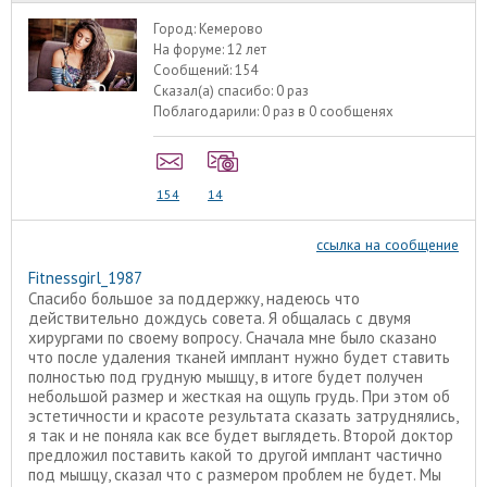
Город:
Кемерово
На форуме:
12 лет
Сообщений:
154
Сказал(а) спасибо:
0 раз
Поблагодарили:
0 раз в 0 сообщенях
154
14
ссылка на сообщение
Fitnessgirl_1987
Спасибо большое за поддержку, надеюсь что
действительно дождусь совета. Я общалась с двумя
хирургами по своему вопросу. Сначала мне было сказано
что после удаления тканей имплант нужно будет ставить
полностью под грудную мышцу, в итоге будет получен
небольшой размер и жесткая на ощупь грудь. При этом об
эстетичности и красоте результата сказать затруднялись,
я так и не поняла как все будет выглядеть. Второй доктор
предложил поставить какой то другой имплант частично
под мышцу, сказал что с размером проблем не будет. Мы