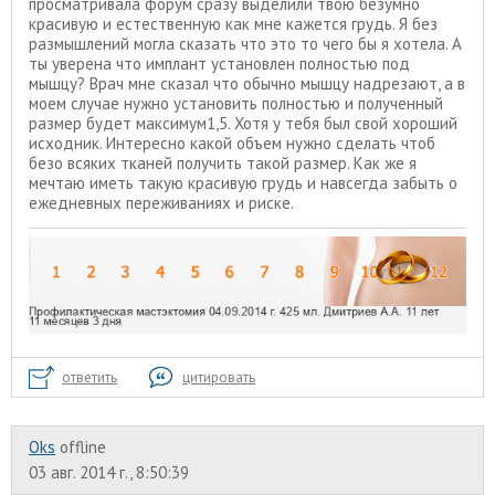
просматривала форум сразу выделили твою безумно
красивую и естественную как мне кажется грудь. Я без
размышлений могла сказать что это то чего бы я хотела. А
ты уверена что имплант установлен полностью под
мышцу? Врач мне сказал что обычно мышцу надрезают, а в
моем случае нужно установить полностью и полученный
размер будет максимум1,5. Хотя у тебя был свой хороший
исходник. Интересно какой объем нужно сделать чтоб
безо всяких тканей получить такой размер. Как же я
мечтаю иметь такую красивую грудь и навсегда забыть о
ежедневных переживаниях и риске.
ответить
цитировать
Oks
offline
03 авг. 2014 г., 8:50:39