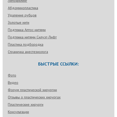
Липофилинг
Абдоминопластика
Удаление рубцов
Золотые нити
Подтяжка Аптос-нитями
Подтяжка нитями Силуэт-Лифт
Пластика подбородка
Страничка анестезиолога
БЫСТРЫЕ ССЫЛКИ:
Фото
Видео
Форум пластической хирургии
Отзывы о пластических хирургах
Пластические хирурги
Консультации