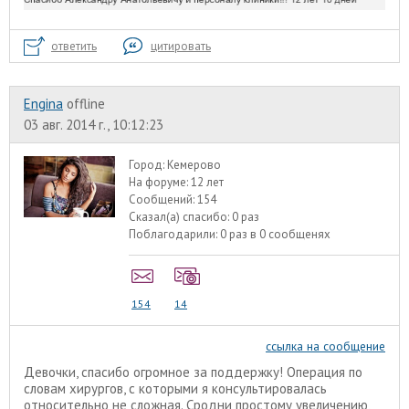
ответить
цитировать
Engina
offline
03 авг. 2014 г., 10:12:23
Город:
Кемерово
На форуме:
12 лет
Сообщений:
154
Сказал(а) спасибо:
0 раз
Поблагодарили:
0 раз в 0 сообщенях
154
14
ссылка на сообщение
Девочки, спасибо огромное за поддержку! Операция по
словам хирургов, с которыми я консультировалась
относительно не сложная. Сродни простому увеличению,