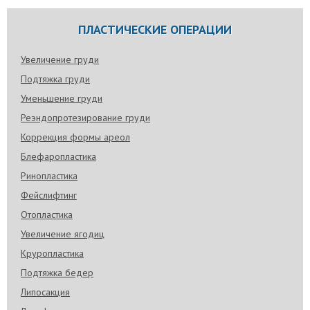
ПЛАСТИЧЕСКИЕ ОПЕРАЦИИ
Увеличение груди
Подтяжка груди
Уменьшение груди
Реэндопротезирование груди
Коррекция формы ареол
Блефаропластика
Ринопластика
Фейслифтинг
Отопластика
Увеличение ягодиц
Круропластика
Подтяжка бедер
Липосакция