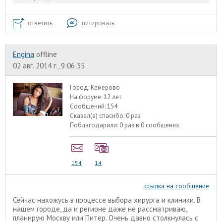
ответить
цитировать
Engina
offline
02 авг. 2014 г., 9:06:35
Город:
Кемерово
На форуме:
12 лет
Сообщений:
154
Сказал(а) спасибо:
0 раз
Поблагодарили:
0 раз в 0 сообщенях
154
14
ссылка на сообщение
Сейчас нахожусь в процессе выбора хирурга и клиники. В
нашем городе, да и регионе даже не рассматриваю,
планирую Москву или Питер. Очень давно столкнулась с