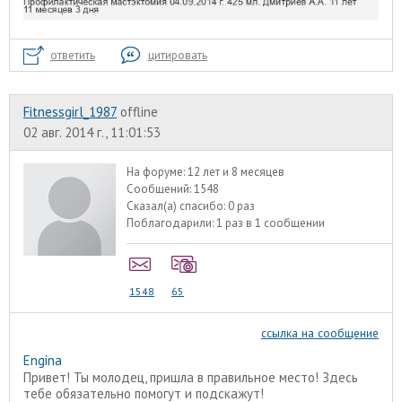
ответить
цитировать
Fitnessgirl_1987
offline
02 авг. 2014 г., 11:01:53
На форуме:
12 лет и 8 месяцев
Сообщений:
1548
Сказал(а) спасибо:
0 раз
Поблагодарили:
1 раз в 1 сообщении
1548
65
ссылка на сообщение
Engina
Привет! Ты молодец, пришла в правильное место! Здесь
тебе обязательно помогут и подскажут!