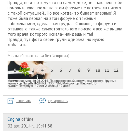
Правда, не я- потому что на самом деле, не знаю чем тебе
помочь и пока вроде на этом форуме не встречала никого
с такой ситуацией.. Но все когда- то бывает впервые! Я
тоже была первая на этом форуме с тяжелым
заболеванием, сделавшая грудь ... С помощью форума и
отзывов, а также самостоятельного поиска я все же вышла
того врача, которого искала- найдешь и ты!
Правда, тут фото своей груди однозначно нужно
добавить.
Мечты сбываются...и без Газпрома:)
ответить
цитировать
Engina
offline
02 авг. 2014 г., 19:41:38