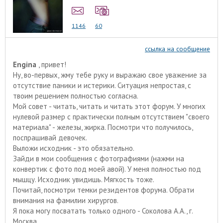
1146
60
ссылка на сообщение
Engina
, привет!
Ну, во-первых, жму тебе руку и выражаю свое уважение за
отсутствие паники и истерики. Ситуация непростая, с
твоим решением полностью согласна.
Мой совет - читать, читать и читать этот форум. У многих
нулевой размер с практически полным отсутствием "своего
материала" - железы, жирка. Посмотри что получилось,
поспрашивай девочек.
Выложи исходник - это обязательно.
Зайди в мои сообщения с фотографиями (нажми на
конвертик с фото под моей авой). У меня полностью под
мышцу. Исходник увидишь. Мягкость тоже.
Почитай, посмотри темки резидентов форума. Обрати
внимания на фамилии хирургов.
Я пока могу посватать только одного - Соколова А.А., г.
Москва.