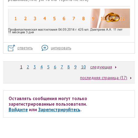
ответить
цитировать
1
2
3
4
5
6
7
8
9
10
следующая
последняя страница (37)
Оставлять сообщения могут только
зарегистрированные пользователи.
Войдите
или
Зарегистрируйтесь
.