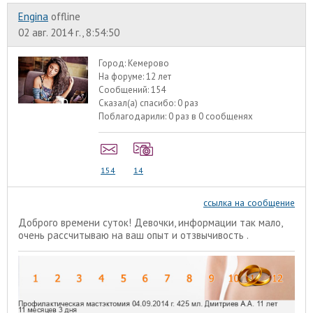
Engina
offline
02 авг. 2014 г., 8:54:50
Город:
Кемерово
На форуме:
12 лет
Сообщений:
154
Сказал(а) спасибо:
0 раз
Поблагодарили:
0 раз в 0 сообщенях
154
14
ссылка на сообщение
Доброго времени суток! Девочки, информации так мало,
очень рассчитываю на ваш опыт и отзвычивость .