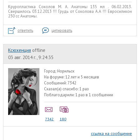
Круропластика Соколов М. А. Анатомы 135 мл . 06.02.2013.
Свершилось 03.12.2013 !!! Грудь от Соколова А.А !!! Евросиликон
230 сс Анатомы.
ответить
цитировать
Ксюхенция
offline
03 авг. 2014 г., 9:24:35
Город:
Норильск
На форуме:
12 лет и 5 месяцев
Сообщений:
7342
Сказал(а) спасибо:
1 раз
Поблагодарили:
1 раз в 1 сообщении
7342
180
ссылка на сообщение