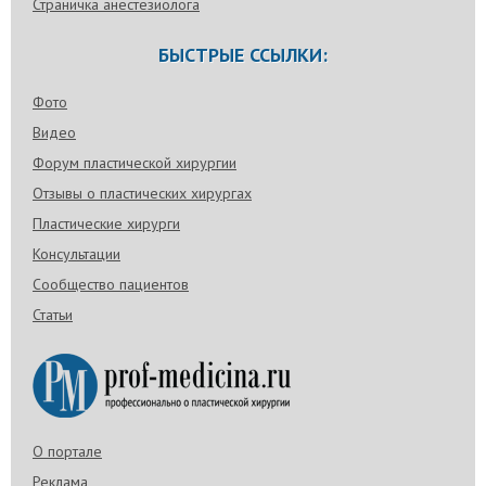
Страничка анестезиолога
БЫСТРЫЕ ССЫЛКИ:
Фото
Видео
Форум пластической хирургии
Отзывы о пластических хирургах
Пластические хирурги
Консультации
Сообщество пациентов
Статьи
О портале
Реклама