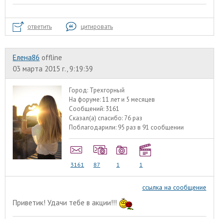
ответить
цитировать
Елена86
offline
03 марта 2015 г., 9:19:39
Город:
Трехгорный
На форуме:
11 лет и 5 месяцев
Сообщений:
3161
Сказал(а) спасибо:
76 раз
Поблагодарили:
95 раз в 91 сообщении
3161
87
1
1
ссылка на сообщение
Приветик! Удачи тебе в акции!!!