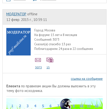
МОДЕРАТОР
offline
12 февр. 2015 г., 10:59:11
Город:
Москва
На форуме:
15 лет и 8 месяцев
Сообщений:
3073
Сказал(а) спасибо:
13 раз
Поблагодарили:
24 раза в 22 сообщенях
3073
15
ссылка на сообщение
Елеонта
по правилам акции Вы должны выложить в эту
тему фото исходника.