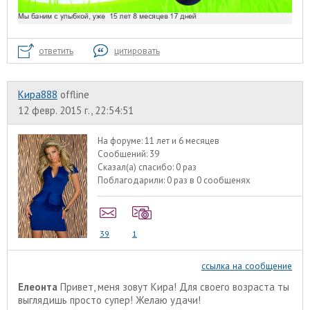
ответить
цитировать
Кира888
offline
12 февр. 2015 г., 22:54:51
На форуме:
11 лет и 6 месяцев
Сообщений:
39
Сказал(а) спасибо:
0 раз
Поблагодарили:
0 раз в 0 сообщенях
39
1
ссылка на сообщение
Елеонта
Привет, меня зовут Кира! Для своего возраста ты
выглядишь просто супер! Желаю удачи!