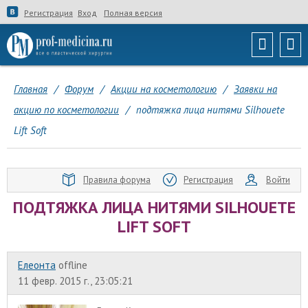
Регистрация
Вход
Полная версия
Главная
/
Форум
/
Акции на косметологию
/
Заявки на
акцию по косметологии
/
подтяжка лица нитями Silhouete
Lift Soft
Правила форума
Регистрация
Войти
ПОДТЯЖКА ЛИЦА НИТЯМИ SILHOUETE
LIFT SOFT
Елеонта
offline
11 февр. 2015 г., 23:05:21