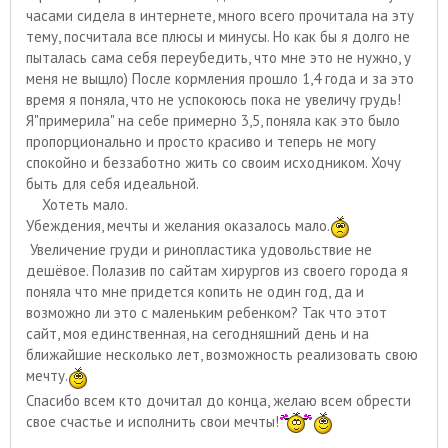
часами сидела в интернете, много всего прочитала на эту
тему, посчитала все плюсы и минусы. Но как бы я долго не
пыталась сама себя переубедить, что мне это не нужно, у
меня не выщло) После кормления прошло 1,4 года и за это
время я поняла, что не успокоюсь пока не увеличу грудь!
Я"примерила" на себе примерно 3,5, поняла как это было
пропорционально и просто красиво и теперь не могу
спокойно и беззаботно жить со своим исходником. Хочу
быть для себя идеальной.
Хотеть мало.
Убеждения, мечты и желания оказалось мало.
Увеличение груди и ринопластика удовольствие не
дешёвое. Полазив по сайтам хирургов из своего города я
поняла что мне придется копить не один год, да и
возможно ли это с маленьким ребенком? Так что этот
сайт, моя единственная, на сегодняшний день и на
ближайшие несколько лет, возможность реализовать свою
мечту.
Спасибо всем кто дочитал до конца, желаю всем обрести
свое счастье и исполнить свои мечты!