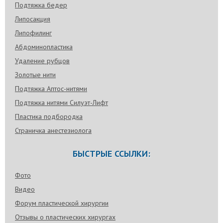
Подтяжка бедер
Липосакция
Липофилинг
Абдоминопластика
Удаление рубцов
Золотые нити
Подтяжка Аптос-нитями
Подтяжка нитями Силуэт-Лифт
Пластика подбородка
Страничка анестезиолога
БЫСТРЫЕ ССЫЛКИ:
Фото
Видео
Форум пластической хирургии
Отзывы о пластических хирургах