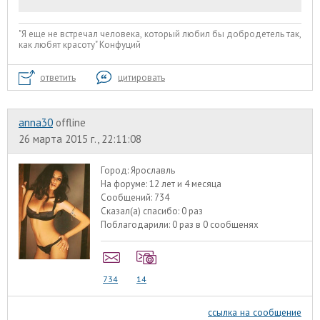
"Я еще не встречал человека, который любил бы добродетель так,
как любят красоту" Конфуций
ответить
цитировать
anna30
offline
26 марта 2015 г., 22:11:08
Город:
Ярославль
На форуме:
12 лет и 4 месяца
Сообщений:
734
Сказал(а) спасибо:
0 раз
Поблагодарили:
0 раз в 0 сообщенях
734
14
ссылка на сообщение