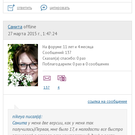
ответить
цитировать
Санита
offline
27 марта 2015 г., 1:47:24
На форуме:
11 лет и 4 месяца
Сообщений:
137
Сказал(а) спасибо:
0 раз
Поблагодарили:
0 раз в 0 сообщенях
137
4
ссылка на сообщение
nikeya писал(а):
Санита
у меня две версии, как у меня так
получилось)Первая, мне было 17, в молодости все быстро