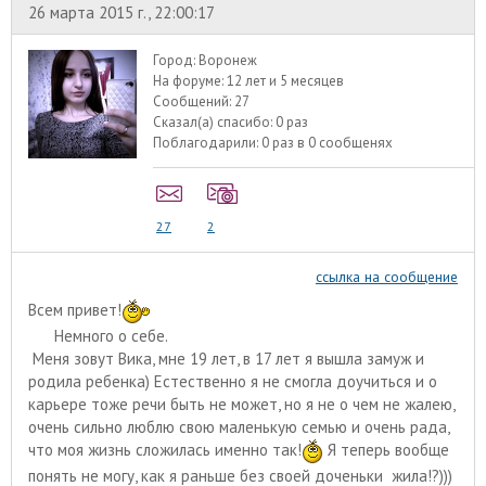
26 марта 2015 г., 22:00:17
Город:
Воронеж
На форуме:
12 лет и 5 месяцев
Сообщений:
27
Сказал(а) спасибо:
0 раз
Поблагодарили:
0 раз в 0 сообщенях
27
2
ссылка на сообщение
Всем привет!
Немного о себе.
Меня зовут Вика, мне 19 лет, в 17 лет я вышла замуж и
родила ребенка) Естественно я не смогла доучиться и о
карьере тоже речи быть не может, но я не о чем не жалею,
очень сильно люблю свою маленькую семью и очень рада,
что моя жизнь сложилась именно так!
Я теперь вообще
понять не могу, как я раньше без своей доченьки жила!?)))