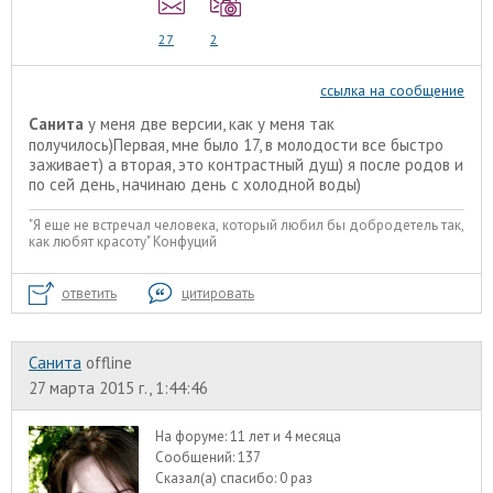
27
2
ссылка на сообщение
Санита
у меня две версии, как у меня так
получилось)Первая, мне было 17, в молодости все быстро
заживает) а вторая, это контрастный душ) я после родов и
по сей день, начинаю день с холодной воды)
"Я еще не встречал человека, который любил бы добродетель так,
как любят красоту" Конфуций
ответить
цитировать
Санита
offline
27 марта 2015 г., 1:44:46
На форуме:
11 лет и 4 месяца
Сообщений:
137
Сказал(а) спасибо:
0 раз