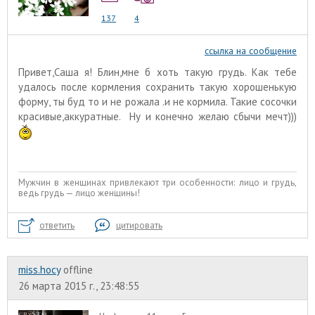
137
4
ссылка на сообщение
Привет,Саша я! Блин,мне б хоть такую грудь. Как тебе
удалось после кормления сохранить такую хорошенькую
форму, ты буд то и не рожала .и не кормила. Такие сосочки
красивые,аккуратные. Ну и конечно желаю сбычи мечт)))
Мужчин в женщинах привлекают три особенности: лицо и грудь,
ведь грудь — лицо женщины!
ответить
цитировать
miss.hocy
offline
26 марта 2015 г., 23:48:55