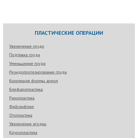
ПЛАСТИЧЕСКИЕ ОПЕРАЦИИ
Увеличение груди
Подтяжка груди
Уменьшение груди
Реэндопротезирование груди
Коррекция формы ареол
Блефаропластика
Ринопластика
Фейслифтинг
Отопластика
Увеличение ягодиц
Круропластика