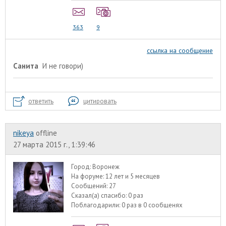
363
9
ссылка на сообщение
Санита
И не говори)
ответить
цитировать
nikeya
offline
27 марта 2015 г., 1:39:46
Город:
Воронеж
На форуме:
12 лет и 5 месяцев
Сообщений:
27
Сказал(а) спасибо:
0 раз
Поблагодарили:
0 раз в 0 сообщенях