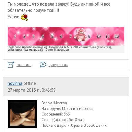
Ты молодец что подала заявку! Будь активной и все
обязательно получится!!!!!
Удачи!
ответить
цитировать
nоvirina
offline
27 марта 2015 г., 0:46:59
Город:
Москва
На форуме:
11 лет и 5 месяцев
Сообщений:
363
Сказал(а) спасибо:
0 раз
Поблагодарили:
0 раз в 0 сообщенях