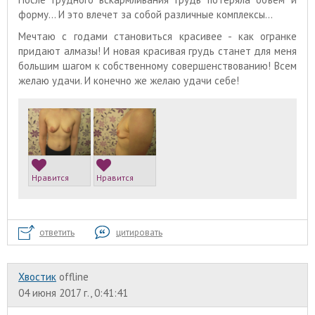
форму... И это влечет за собой различные комплексы...
Мечтаю с годами становиться красивее - как огранке
придают алмазы! И новая красивая грудь станет для меня
большим шагом к собственному совершенствованию! Всем
желаю удачи. И конечно же желаю удачи себе!
Нравится
Нравится
ответить
цитировать
Хвостик
offline
04 июня 2017 г., 0:41:41