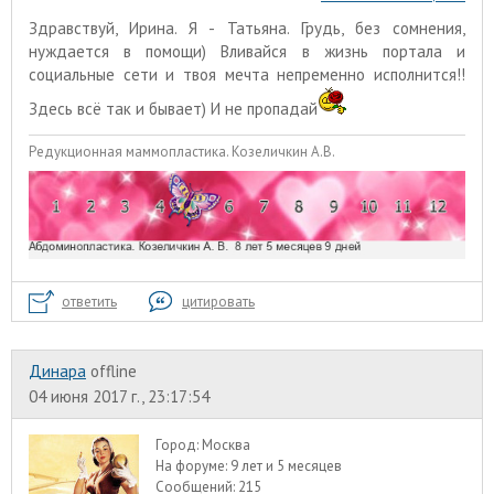
Здравствуй, Ирина. Я - Татьяна. Грудь, без сомнения,
нуждается в помощи) Вливайся в жизнь портала и
социальные сети и твоя мечта непременно исполнится!!
Здесь всё так и бывает) И не пропадай
Редукционная маммопластика. Козеличкин А.В.
ответить
цитировать
Динара
offline
04 июня 2017 г., 23:17:54
Город:
Москва
На форуме:
9 лет и 5 месяцев
Сообщений:
215