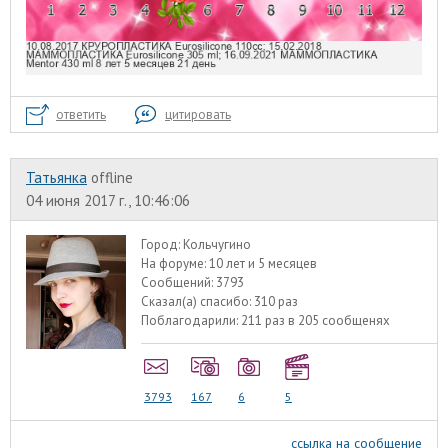
ответить
цитировать
Татьянка
offline
04 июня 2017 г., 10:46:06
Город:
Кольчугино
На форуме:
10 лет и 5 месяцев
Сообщений:
3793
Сказал(а) спасибо:
310 раз
Поблагодарили:
211 раз в 205 сообщенях
3793
167
6
5
ссылка на сообщение