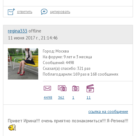
ответить
цитировать
regina333
offline
11 июня 2017 г., 21:14:46
Город:
Москва
На форуме:
9 лет и 3 месяца
Сообщений:
4498
Сказал(а) спасибо:
321 раз
Поблагодарили:
169 раз в 168 сообщенях
4498
362
1
11
ссылка на сообщение
Привет Ирина!!! очень приятно познакомиться!!! Я-Регина!!!