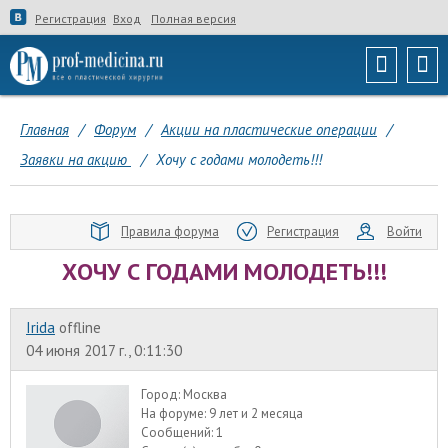
Регистрация
Вход
Полная версия
Главная
/
Форум
/
Акции на пластические операции
/
Заявки на акцию
/
Хочу с годами молодеть!!!
Правила форума
Регистрация
Войти
ХОЧУ С ГОДАМИ МОЛОДЕТЬ!!!
Irida
offline
04 июня 2017 г., 0:11:30
Город:
Москва
На форуме:
9 лет и 2 месяца
Сообщений:
1