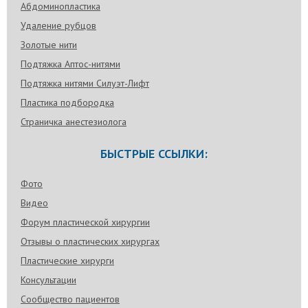
Абдоминопластика
Удаление рубцов
Золотые нити
Подтяжка Аптос-нитями
Подтяжка нитями Силуэт-Лифт
Пластика подбородка
Страничка анестезиолога
БЫСТРЫЕ ССЫЛКИ:
Фото
Видео
Форум пластической хирургии
Отзывы о пластических хирургах
Пластические хирурги
Консультации
Сообщество пациентов