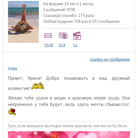
На форуме:
10 лет и 1 месяц
Сообщений:
9338
Сказал(а) спасибо:
273 раза
Поблагодарили:
558 раз в 537 сообщенях
9338
629
52
ссылка на сообщение
Irida
Привет, Ирина! Добро пожаловать в наш дружный
коллектив!
Желаю тебе удачи в акции и красивую новую грудь. Она
непременно у тебя будет, ведь здесь мечты сбываются!
Грех, если женщина выглядит менее красивой, чем могла бы быть