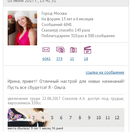
05 июня 2017 г., 13:41:31
Город:
Москва
На форуме:
13 лет и 6 месяцев
Сообщений:
6041
Сказал(а) спасибо:
143 раза
Поблагодарили:
310 раз в 300 сообщенях
6041
379
15
18
ссылка на сообщение
Ирина, привет! Отличный настрой для новых начинаний!
Пусть все сбудется! Я - Ольга.
увеличение груди 22.06.2017 Соколов А.А. доступ под грудью,
евросиликон 320сс