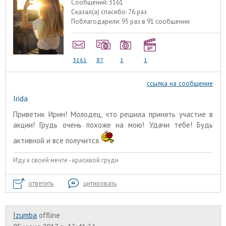
Сообщений:
3161
Сказал(а) спасибо:
76 раз
Поблагодарили:
95 раз в 91 сообщении
3161
87
1
1
ссылка на сообщение
Irida
Приветик Ирин! Молодец, что решила принять участие в
акции! Грудь очень похоже на мою! Удачи тебе! Будь
активной и все получится
Иду к своей мечте - красивой груди
ответить
цитировать
Izumba
offline