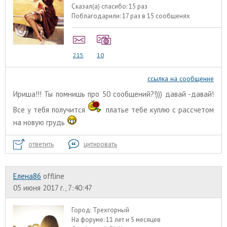
Сказал(а) спасибо:
15 раз
Поблагодарили:
17 раз в 15 сообщенях
215
10
ссылка на сообщение
Ириша!!! Ты помнишь про 50 сообщений?!))) давай -давай!
Все у тебя получится
платье тебе куплю с рассчетом
на новую грудь
ответить
цитировать
Елена86
offline
05 июня 2017 г., 7:40:47
Город:
Трехгорный
На форуме:
11 лет и 5 месяцев