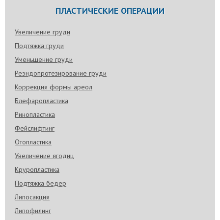
ПЛАСТИЧЕСКИЕ ОПЕРАЦИИ
Увеличение груди
Подтяжка груди
Уменьшение груди
Реэндопротезирование груди
Коррекция формы ареол
Блефаропластика
Ринопластика
Фейслифтинг
Отопластика
Увеличение ягодиц
Круропластика
Подтяжка бедер
Липосакция
Липофилинг