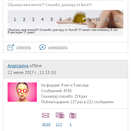
Сбылась моя мечта!!! Спасибо доктору от Бога!!!
ответить
цитировать
Anastasiya
offline
22 июня 2017 г., 11:13:10
На форуме:
9 лет и 3 месяца
Сообщений:
4530
Сказал(а) спасибо:
214 раз
Поблагодарили:
227 раз в 222 сообщенях
4530
277
1