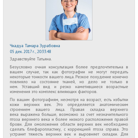
Чкадуа Тамара Зурабовна
05 дек. 2017 г., 20:33:48
Здравствуйте Татьяна.
Безусловно очная консультация более предпочтительна в
вашем случае, так как фотографии не могут передать
некоторые тонкости вашего лица. Резкое похудение конечно
повлияло на состояние тканей, но дело не только в
нем. Уставший вид и резко наметившиеся возрастные
изменения это комплекс влияющих факторов.
По вашим фотографиям, несмотря на возраст, есть избытки
кожи верхних век. Это определяется анатомическим
строением вашего лица. Правая складка верхнего
века выражена больше, возможно за счет незначительного
птоза верхнего века и более низкого расположения правой
брови. Для омоложения области верхних век необходимо
сделать блефаропластику, с коррекцией птоза справа. Это
устранит тяжесть верхних век и выровняет складки. Для