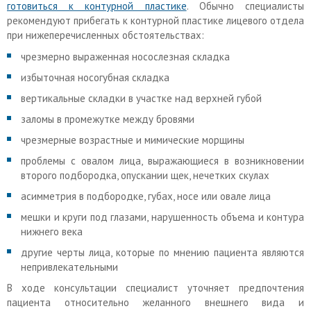
готовиться к контурной пластике
. Обычно специалисты
рекомендуют прибегать к контурной пластике лицевого отдела
при нижеперечисленных обстоятельствах:
чрезмерно выраженная носослезная складка
избыточная носогубная складка
вертикальные складки в участке над верхней губой
заломы в промежутке между бровями
чрезмерные возрастные и мимические морщины
проблемы с овалом лица, выражающиеся в возникновении
второго подбородка, опускании щек, нечетких скулах
асимметрия в подбородке, губах, носе или овале лица
мешки и круги под глазами, нарушенность объема и контура
нижнего века
другие черты лица, которые по мнению пациента являются
непривлекательными
В ходе консультации специалист уточняет предпочтения
пациента относительно желанного внешнего вида и