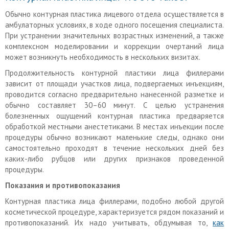
Обычно контурная пластика лицевого отдела осуществляется в
амбулаторных условиях, в ходе одного посещения специалиста.
При устранении значительных возрастных изменений, а также
комплексном моделировании и коррекции очертаний лица
может возникнуть необходимость в нескольких визитах.
Продолжительность контурной пластики лица филлерами
зависит от площади участков лица, подвергаемых инъекциям,
проводится согласно предварительно нанесенной разметке и
обычно составляет 30–60 минут. С целью устранения
болезненных ощущений контурная пластика предваряется
обработкой местными анестетиками. В местах инъекции после
процедуры обычно возникают маленькие следы, однако они
самостоятельно проходят в течение нескольких дней без
каких-либо рубцов или других признаков проведенной
процедуры.
Показания и противопоказания
Контурная пластика лица филлерами, подобно любой другой
косметической процедуре, характеризуется рядом показаний и
противопоказаний. Их надо учитывать, обдумывая то,
как