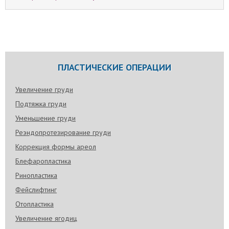
ПЛАСТИЧЕСКИЕ ОПЕРАЦИИ
Увеличение груди
Подтяжка груди
Уменьшение груди
Реэндопротезирование груди
Коррекция формы ареол
Блефаропластика
Ринопластика
Фейслифтинг
Отопластика
Увеличение ягодиц