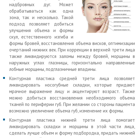
надбровных дуг. Может
обрабатываться как одна
зона, так и несколько. Такой
подход позволяет добиться
улучшения объема и формы
скул, естественного изгиба и
формы бровей, восстановления объема висков, оптимизации
очертаний нижних век. При коррекции в верхней трети лица
также ликвидируются заломы между бровей, морщины в
наружных углах глазницы, горизонтально направленные
лобные морщины, подглазничные впадины.
Контурная пластика средней трети лица позволяет
ликвидировать носогубные складки, которые придают
мрачное выражение лицу и акцентируют возраст. Также
можно добиться восстановления необходимого объема
тканей по периферии губ. При желании со стороны пациента
возможно увеличение объема губ, изменение их формы.
Контурная пластика нижней трети лица помогает
ликвидировать складки и морщины в этой части лица,
сделать лучше объем и форму подбородка, придать нижней