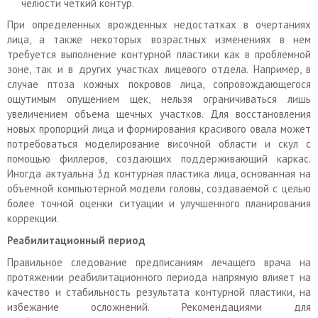
челюсти четкий контур.
При определенных врожденных недостатках в очертаниях
лица, а также некоторых возрастных изменениях в нем
требуется выполнение контурной пластики как в проблемной
зоне, так и в других участках лицевого отдела. Например, в
случае птоза кожных покровов лица, сопровождающегося
ощутимым опущением щек, нельзя ограничиваться лишь
увеличением объема щечных участков. Для восстановления
новых пропорций лица и формирования красивого овала может
потребоваться моделирование височной области и скул с
помощью филлеров, создающих поддерживающий каркас.
Иногда актуальна 3д контурная пластика лица, основанная на
объемной компьютерной модели головы, создаваемой с целью
более точной оценки ситуации и улучшенного планирования
коррекции.
Реабилитационный период
Правильное следование предписаниям лечащего врача на
протяжении реабилитационного периода напрямую влияет на
качество и стабильность результата контурной пластики, на
избежание осложнений. Рекомендациями для