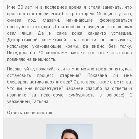
Мне 30 лет, и в последнее время я стала замечать, что
просто катастрофически быстро старею. Морщины у глаз,
синева под глазами, начинающие формироваться
носогубные складки. Да и вообще ощущение, что поплыл
овал лица. Да и сама кожа какая-то уставшая.
Декоративной косметикой практически не пользуюсь,
использую ухаживающие кремы, да видно без толку.
Похудела на 30 килограмм, может это тоже негативно
повлияло на внешность.
Посоветуйте, пожалуйста, что мне можно предпринять, как
остановить процесс старения? Показана ли мне
блефаропластика верхних век? Одно веко такое с детства.
Что вы мне посоветуете? Заранее спасибо за ответы и
извините за некоторую сумбурность в вопросе) С
уважением, Татьяна.
Ответы специалистов: