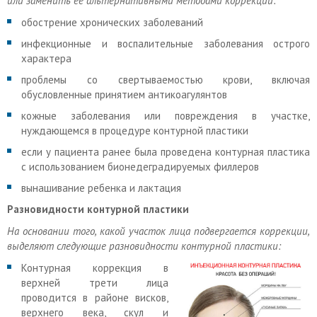
или заменить ее альтернативными методами коррекции:
обострение хронических заболеваний
инфекционные и воспалительные заболевания острого
характера
проблемы со свертываемостью крови, включая
обусловленные принятием антикоагулянтов
кожные заболевания или повреждения в участке,
нуждающемся в процедуре контурной пластики
если у пациента ранее была проведена контурная пластика
с использованием бионедеградируемых филлеров
вынашивание ребенка и лактация
Разновидности контурной пластики
На основании того, какой участок лица подвергается коррекции,
выделяют следующие разновидности контурной пластики:
Контурная коррекция в
верхней трети лица
проводится в районе висков,
верхнего века, скул и