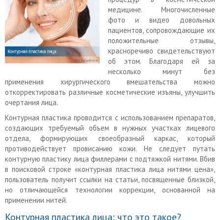
медицине. Многочисленные
фото и видео довольных
пациентов, сопровождающие их
положительные отзывы,
красноречиво свидетельствуют
об этом. Благодаря ей за
несколько минут без
применения хирургического вмешательства можно
откорректировать различные косметические изъяны, улучшить
очертания лица.
Контурная пластика проводится с использованием препаратов,
создающих требуемый объем в нужных участках лицевого
отдела, формирующих своеобразный каркас, который
противодействует провисанию кожи. Не следует путать
контурную пластику лица филлерами с подтяжкой нитями. Вбив
в поисковой строке «контурная пластика лица нитями цена»,
пользователь получит ссылки на статьи, посвященные близкой,
но отличающейся технологии коррекции, основанной на
применении нитей.
Контурная пластика лица: что это такое?