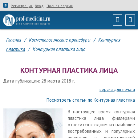
Регистрация
Вход
Полная версия
Главная
/
Косметологические процедуры
/
Контурная
пластика
/
Контурная пластика лица
КОНТУРНАЯ ПЛАСТИКА ЛИЦА
Дата публикации: 28 марта 2018 г.
версия для печати
Посмотреть статьи по Контурная пластика
В настоящее время контурная
пластика лица филлерами
относится к одним из наиболее
востребованных и популярных
процедур в косметической