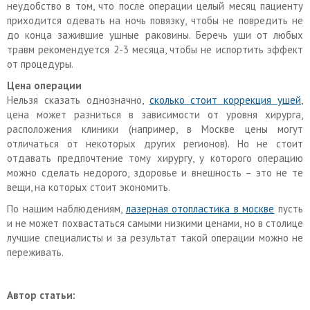
неудобство в том, что после операции целый месяц пациенту
приходится одевать на ночь повязку, чтобы не повредить не
до конца зажившие ушные раковины. Беречь уши от любых
травм рекомендуется 2-3 месяца, чтобы не испортить эффект
от процедуры.
Цена операции
Нельзя сказать однозначно,
сколько стоит коррекция ушей
,
цена может разниться в зависимости от уровня хирурга,
расположения клиники (например, в Москве цены могут
отличаться от некоторых других регионов). Но не стоит
отдавать предпочтение тому хирургу, у которого операцию
можно сделать недорого, здоровье и внешность – это не те
вещи, на которых стоит экономить.
По нашим наблюдениям,
лазерная отопластика в москве
пусть
и не может похвастаться самыми низкими ценами, но в столице
лучшие специалисты и за результат такой операции можно не
переживать.
Автор статьи: