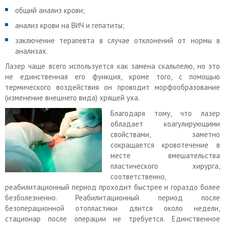
общий анализ крови;
анализ крови на ВИЧ и гепатиты;
заключение терапевта в случае отклонений от нормы в
анализах.
Лазер чаще всего используется как замена скальпелю, но это
не единственная его функция, кроме того, с помощью
термического воздействия он проводит морфообразование
(изменение внешнего вида) хрящей уха.
Благодаря тому, что лазер
обладает коагулирующими
свойствами, заметно
сокращается кровотечение в
месте вмешательства
пластического хирурга,
соответственно,
реабилитационный период проходит быстрее и гораздо более
безболезненно. Реабилитационный период после
безоперационной отопластики длится около недели,
стационар после операции не требуется. Единственное