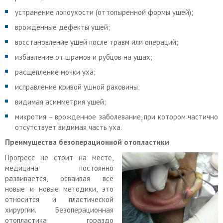
устранение лопоухости (оттопыренной формы ушей);
врожденные дефекты ушей;
восстановление ушей после травм или операций;
избавление от шрамов и рубцов на ушах;
расщепление мочки уха;
исправление кривой ушной раковины;
видимая асимметрия ушей;
микротия – врожденное заболевание, при котором частично
отсутствует видимая часть уха.
Преимущества безоперационной отопластики
Прогресс не стоит на месте,
медицина постоянно
развивается, осваивая всё
новые и новые методики, это
относится и пластической
хирургии. Безоперационная
отопластика гораздо