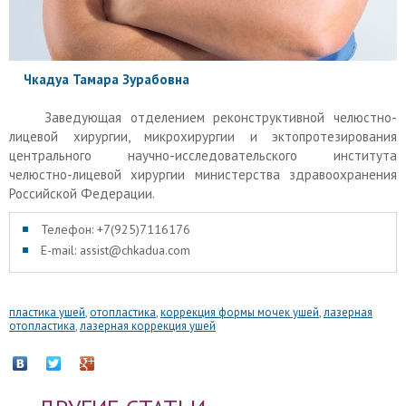
Чкадуа Тамара Зурабовна
Заведующая отделением реконструктивной челюстно-
лицевой хирургии, микрохирургии и эктопротезирования
центрального научно-исследовательского института
челюстно-лицевой хирургии министерства здравоохранения
Российской Федерации.
Телефон: +7(925)7116176
E-mail: assist@chkadua.com
пластика ушей
,
отопластика
,
коррекция формы мочек ушей
,
лазерная
отопластика
,
лазерная коррекция ушей