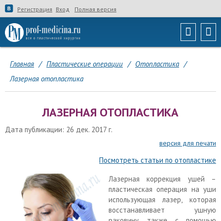
Регистрация
Вход
Полная версия
Главная
/
Пластические операции
/
Отопластика
/
Лазерная отопластика
ЛАЗЕРНАЯ ОТОПЛАСТИКА
Дата публикации: 26 дек. 2017 г.
версия для печати
Посмотреть статьи по отопластике
Лазерная коррекция ушей –
пластическая операция на уши
использующая лазер, которая
восстанавливает ушную
раковину, также с помощью