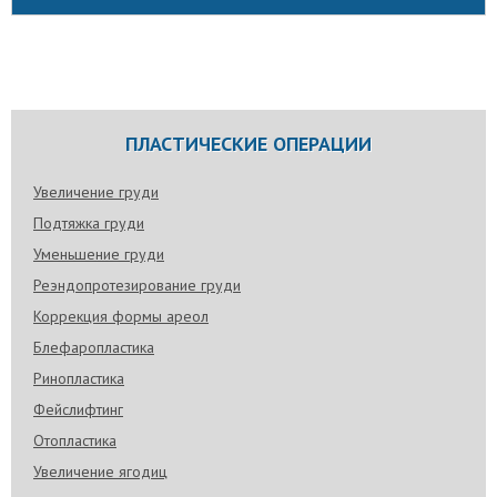
ПЛАСТИЧЕСКИЕ ОПЕРАЦИИ
Увеличение груди
Подтяжка груди
Уменьшение груди
Реэндопротезирование груди
Коррекция формы ареол
Блефаропластика
Ринопластика
Фейслифтинг
Отопластика
Увеличение ягодиц