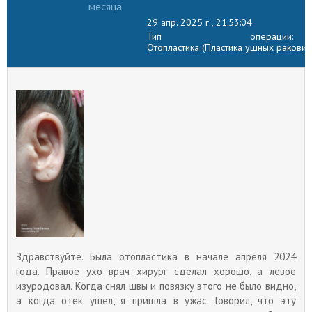
месяца
29 апр. 2025 г., 21:53:04
Тип операции:
Отопластика (Пластика ушных раковин
Здравствуйте. Была отопластика в начале апреля 2024
года. Правое ухо врач хирург сделал хорошо, а левое
изуродовал. Когда снял швы и повязку этого не было видно,
а когда отек ушел, я пришла в ужас. Говорил, что эту