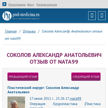
Регистрация
Вход
Полная версия
Главная
/
Отзывы
/
Соколов Александр Анатольевич отзыв
от nata99
СОКОЛОВ АЛЕКСАНДР АНАТОЛЬЕВИЧ
ОТЗЫВ ОТ NATA99
ПРЕДЫДУЩИЙ ОТЗЫВ
СЛЕДУЮЩИЙ ОТЗЫВ
Пластический хирург: Соколов Александр
Анатольевич
17 июня 2011 г., 23:26:17,
nata99
Операция:
Круропластика (Пластика