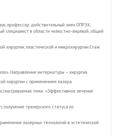
аук, профессор, действительный член ОПРЭХ,
ый специалист в области челюстно-лицевой, общей
ой хирургии, пластической и микрохирургии.Стаж
ло». Направление интернатуры – хирургия.
ой хирургии с применением лазера.
ассматриваемая тема: «Эффективное лечение
, получение тренерского статуса по
Применение лазерных технологий в эстетической