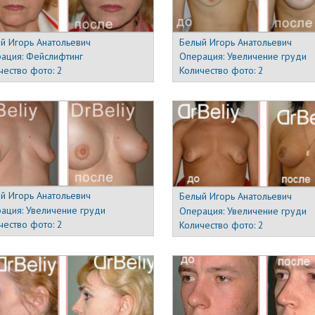
й Игорь Анатольевич
Белый Игорь Анатольевич
ация:
Фейслифтинг
Операция:
Увеличение груди
чество фото:
2
Количество фото:
2
й Игорь Анатольевич
Белый Игорь Анатольевич
ация:
Увеличение груди
Операция:
Увеличение груди
чество фото:
2
Количество фото:
2