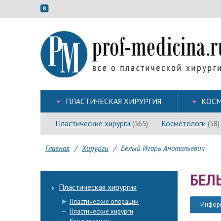
ПЛАСТИЧЕСКАЯ ХИРУРГИЯ
КОСМ
Пластические хирурги
Косметологи
(365)
(58)
Главная
/
Хирурги
/
Белый Игорь Анатольевич
БЕЛ
Пластическая хирургия
Пластические операции
Инфор
Пластические хирурги