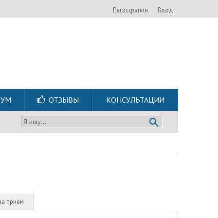
Регистрация
Вход
РУМ
ОТЗЫВЫ
КОНСУЛЬТАЦИИ
Я ищу...
на прием