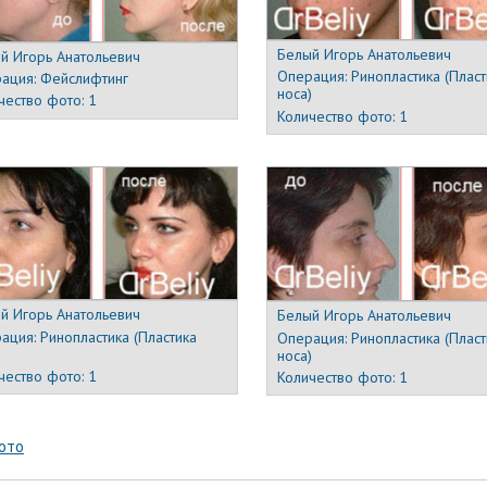
Белый Игорь Анатольевич
й Игорь Анатольевич
Операция:
Ринопластика (Пласт
ация:
Фейслифтинг
носа)
чество фото:
1
Количество фото:
1
й Игорь Анатольевич
Белый Игорь Анатольевич
ация:
Ринопластика (Пластика
Операция:
Ринопластика (Пласт
)
носа)
чество фото:
1
Количество фото:
1
ото