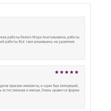
рела работы белого Игоря Анатольевича, работы
ей работы. Всё таки решившись на удаление
ургов прыгали импланты, и один был лопнувший,
дь естественная и мягкая. Очень нравится форма