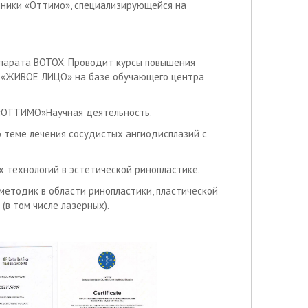
линики «Оттимо», специализирующейся на
парата BOTOX. Проводит курсы повышения
 «ЖИВОЕ ЛИЦО» на базе обучающего центра
 «ОТТИМО»Научная деятельность.
 теме лечения сосудистых ангиодисплазий с
 технологий в эстетической ринопластике.
методик в области ринопластики, пластической
(в том числе лазерных).