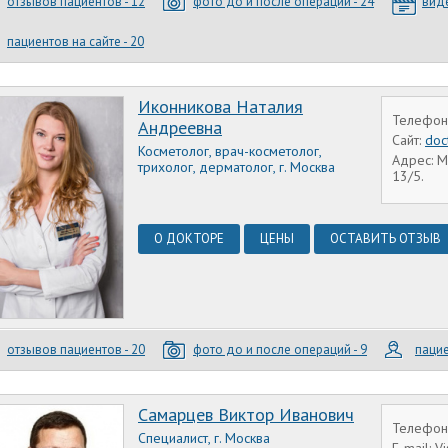
отзывов пациентов - 12
фото до и после операций - 24
виде
пациентов на сайте - 20
Иконникова Наталия
Телефон:
Андреевна
Сайт:
doc
Косметолог, врач-косметолог,
Адрес: М
трихолог, дерматолог, г. Москва
13/5.
О ДОКТОРЕ
ЦЕНЫ
ОСТАВИТЬ ОТЗЫВ
отзывов пациентов - 20
фото до и после операций - 9
пацие
Самарцев Виктор Иванович
Телефон:
Специалист, г. Москва
E-mail: 