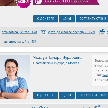
О ДОКТОРЕ
ЦЕНЫ
ОСТАВИТЬ ОТЗЫВ
отзывов пациентов - 150
фото до и после операций - 1391
пациентов на сайте - 337
Чкадуа Тамара Зурабовна
Телефон
Пластический хирург, г. Москва
E-mail: 
Skype: t
Сайт:
www
Адрес: М
О ДОКТОРЕ
ЦЕНЫ
ОСТАВИТЬ ОТЗЫВ