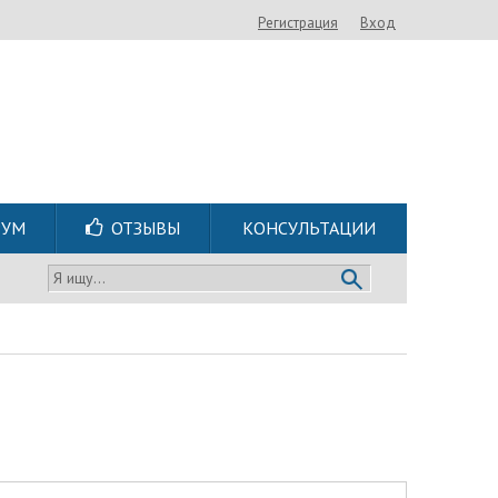
Регистрация
Вход
РУМ
ОТЗЫВЫ
КОНСУЛЬТАЦИИ
Я ищу...