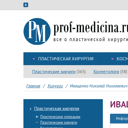
ПЛАСТИЧЕСКАЯ ХИРУРГИЯ
КОСМ
Пластические хирурги
Косметологи
(365)
(58)
Главная
/
Хирурги
/
Иващенко Николай Николаевич
ИВА
Пластическая хирургия
Пластические операции
Инфор
Пластические хирурги