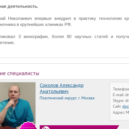
ная деятельность.
лай Николаевич впервые внедрил в практику технологию кр
ночника в крупнейших клиниках РФ.
ликовал 3 монографии, более 80 научных статей и получи
етение.
ие специалисты
Соколов Александр
Телефон:
Анатольевич
E-mail: 
Пластический хирург, г. Москва
Skype: d
Сайт:
doc
Адрес: М