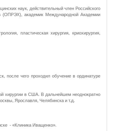
ицинских наук, действительный член Российского
ов (ОПРЭХ), академик Международной Академии
ология, пластическая хирургия, криохирургия,
ск, после чего проходил обучение в ординатуре
ной хирургии в США. В дальнейшем неоднократно
осквы, Ярославля, Челябинска и т.д.
мске - «Клиника Иващенко».