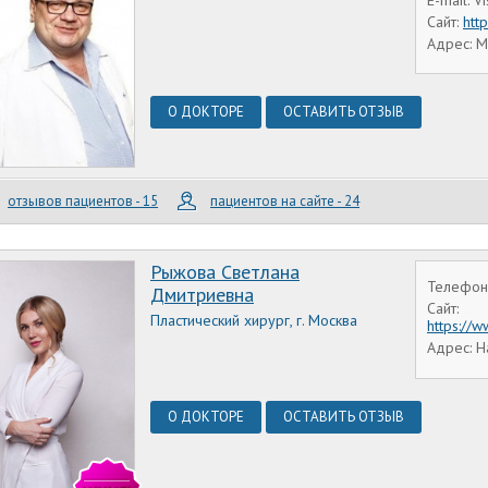
Сайт:
htt
Адрес: М
О ДОКТОРЕ
ОСТАВИТЬ ОТЗЫВ
отзывов пациентов - 15
пациентов на сайте - 24
Рыжова Светлана
Телефон:
Дмитриевна
Сайт:
Пластический хирург, г. Москва
https://
Адрес: Н
О ДОКТОРЕ
ОСТАВИТЬ ОТЗЫВ