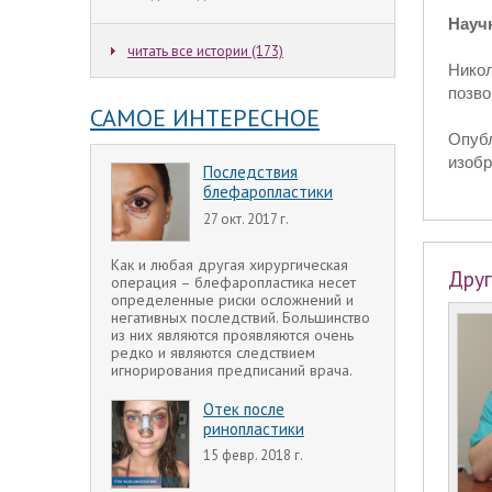
Науч
читать все истории (173)
Нико
позво
САМОЕ ИНТЕРЕСНОЕ
Опуб
изобр
Последствия
блефаропластики
27 окт. 2017 г.
Как и любая другая хирургическая
Друг
операция – блефаропластика несет
определенные риски осложнений и
негативных последствий. Большинство
из них являются проявляются очень
редко и являются следствием
игнорирования предписаний врача.
Отек после
ринопластики
15 февр. 2018 г.