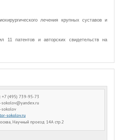
иохирургического лечения крупных суставов и
л 11 патентов и авторских свидетельств на
 +7 (495) 739-95-73
dr-sokolov@yandex.ru
r-sokolov
tor-sokolov.ru
осква, Научный проезд 14А стр.2