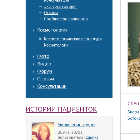
Консультации
Эксперты говорят
Отзывы
Сообщество пациентов
Косметология
Косметологические процедуры
Косметологи
Фото
Видео
Форум
Отзывы
Консультации
Спец
ИСТОРИИ ПАЦИЕНТОК
Биоре
Ботокс
Увеличение груди
26 янв. 2020 г.
пользователь -
zarinka