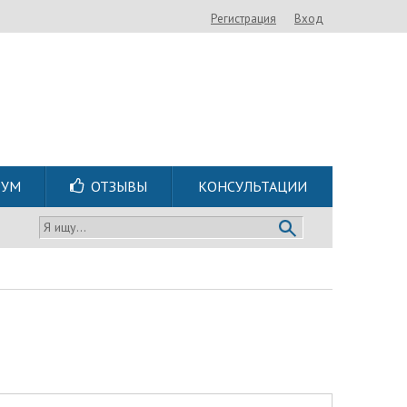
Регистрация
Вход
РУМ
ОТЗЫВЫ
КОНСУЛЬТАЦИИ
Я ищу...