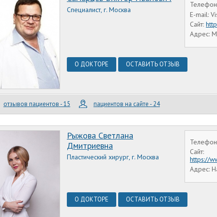
Телефон:
Специалист, г. Москва
E-mail: 
Сайт:
htt
Адрес: М
О ДОКТОРЕ
ОСТАВИТЬ ОТЗЫВ
отзывов пациентов - 15
пациентов на сайте - 24
Рыжова Светлана
Телефон:
Дмитриевна
Сайт:
Пластический хирург, г. Москва
https://
Адрес: Н
О ДОКТОРЕ
ОСТАВИТЬ ОТЗЫВ