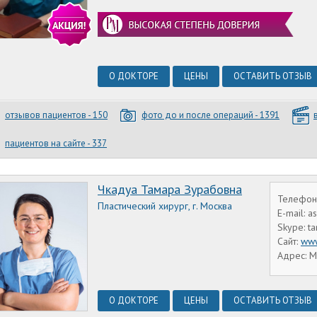
О ДОКТОРЕ
ЦЕНЫ
ОСТАВИТЬ ОТЗЫВ
отзывов пациентов - 150
фото до и после операций - 1391
пациентов на сайте - 337
Чкадуа Тамара Зурабовна
Телефон
Пластический хирург, г. Москва
E-mail: 
Skype: t
Сайт:
www
Адрес: М
О ДОКТОРЕ
ЦЕНЫ
ОСТАВИТЬ ОТЗЫВ