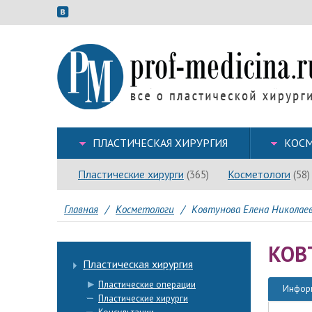
ПЛАСТИЧЕСКАЯ ХИРУРГИЯ
КОСМ
Пластические хирурги
Косметологи
(365)
(58)
Главная
/
Косметологи
/
Ковтунова Елена Николае
КОВ
Пластическая хирургия
Пластические операции
Инфор
Пластические хирурги