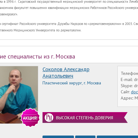
а в 1996 г. Саратовский государственный медицинский университет по специальности Лечебн
закончила факультет повышения квалификации медицинских Работников Российского универс
овенеролог».
а сертификат Российского университета Дружбы Народов по «дерматовенерологии» в 2003. С
ственного Медицинского Университета по дерматологии.
ие специалисты из г. Москва
Соколов Александр
Телефон:
Анатольевич
E-mail: 
Пластический хирург, г. Москва
Skype: d
Сайт:
doc
Адрес: М