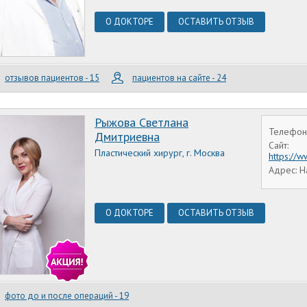
О ДОКТОРЕ
ОСТАВИТЬ ОТЗЫВ
отзывов пациентов - 15
пациентов на сайте - 24
Рыжова Светлана
Телефон:
Дмитриевна
Сайт:
Пластический хирург, г. Москва
https://
Адрес: Н
О ДОКТОРЕ
ОСТАВИТЬ ОТЗЫВ
фото до и после операций - 19