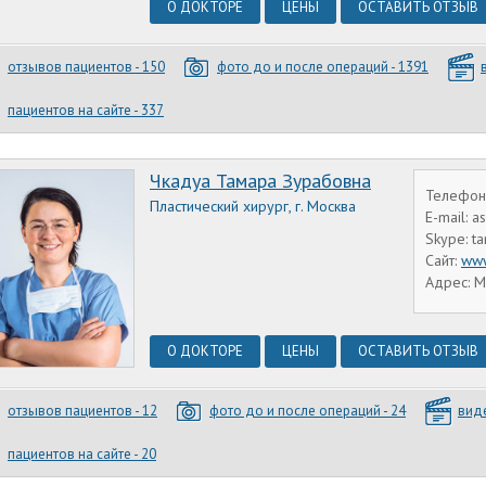
О ДОКТОРЕ
ЦЕНЫ
ОСТАВИТЬ ОТЗЫВ
отзывов пациентов - 150
фото до и после операций - 1391
пациентов на сайте - 337
Чкадуа Тамара Зурабовна
Телефон
Пластический хирург, г. Москва
E-mail: 
Skype: t
Сайт:
www
Адрес: М
О ДОКТОРЕ
ЦЕНЫ
ОСТАВИТЬ ОТЗЫВ
отзывов пациентов - 12
фото до и после операций - 24
виде
пациентов на сайте - 20