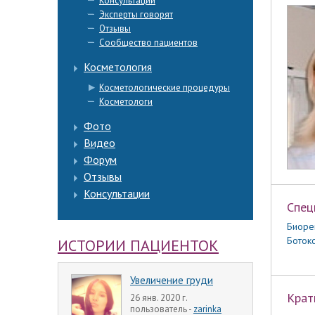
Консультации
Эксперты говорят
Отзывы
Сообщество пациентов
Косметология
Косметологические процедуры
Косметологи
Фото
Видео
Форум
Отзывы
Консультации
Спец
Биоре
Ботокс
ИСТОРИИ ПАЦИЕНТОК
Увеличение груди
Крат
26 янв. 2020 г.
пользователь -
zarinka