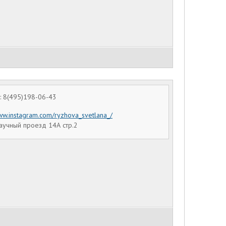
 8(495)198-06-43
www.instagram.com/ryzhova_svetlana_/
аучный проезд 14А стр.2