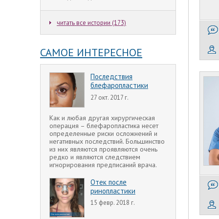
читать все истории (173)
САМОЕ ИНТЕРЕСНОЕ
Последствия
блефаропластики
27 окт. 2017 г.
Как и любая другая хирургическая
операция – блефаропластика несет
определенные риски осложнений и
негативных последствий. Большинство
из них являются проявляются очень
редко и являются следствием
игнорирования предписаний врача.
Отек после
ринопластики
15 февр. 2018 г.