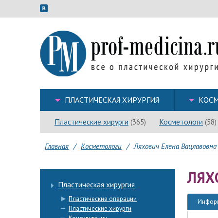
ПЛАСТИЧЕСКАЯ ХИРУРГИЯ
КОСМ
Пластические хирурги
Косметологи
(365)
(58)
Главная
/
Косметологи
/
Ляхович Елена Вацлавовна
ЛЯХ
Пластическая хирургия
Пластические операции
Инфор
Пластические хирурги