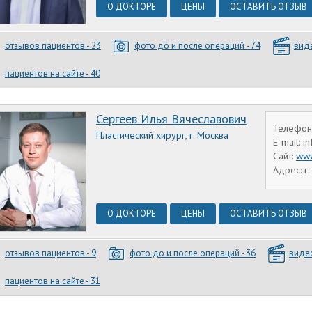
О ДОКТОРЕ
ЦЕНЫ
ОСТАВИТЬ ОТЗЫВ
отзывов пациентов - 23
фото до и после операций - 74
виде
пациентов на сайте - 40
Сергеев Илья Вячеславович
Телефон:
Пластический хирург, г. Москва
E-mail: i
Сайт:
www
Адрес: г.
О ДОКТОРЕ
ЦЕНЫ
ОСТАВИТЬ ОТЗЫВ
отзывов пациентов - 9
фото до и после операций - 36
видео
пациентов на сайте - 31