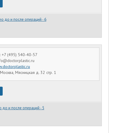
о до и после операций - 6
 +7 (495) 540-40-57
nfo@doctorplastic.ru
.doctorplastic.ru
 Москва, Мясницкая д. 32 стр. 1
 до и после операций - 5