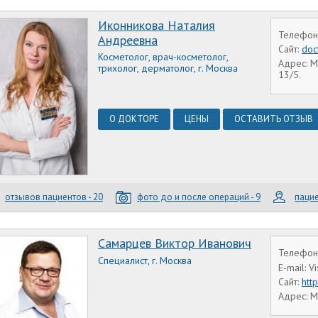
Иконникова Наталия
Телефон:
Андреевна
Сайт:
doc
Косметолог, врач-косметолог,
Адрес: М
трихолог, дерматолог, г. Москва
13/5.
О ДОКТОРЕ
ЦЕНЫ
ОСТАВИТЬ ОТЗЫВ
отзывов пациентов - 20
фото до и после операций - 9
пацие
Самарцев Виктор Иванович
Телефон:
Специалист, г. Москва
E-mail: 
Сайт:
htt
Адрес: М