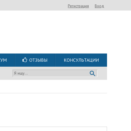
Регистрация
Вход
РУМ
ОТЗЫВЫ
КОНСУЛЬТАЦИИ
Я ищу...