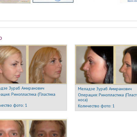
о
дзе Зураб Амиранович
Меладзе Зураб Амиранович
ация:
Ринопластика (Пластика
Операция:
Ринопластика (Пласт
)
носа)
чество фото:
1
Количество фото:
1