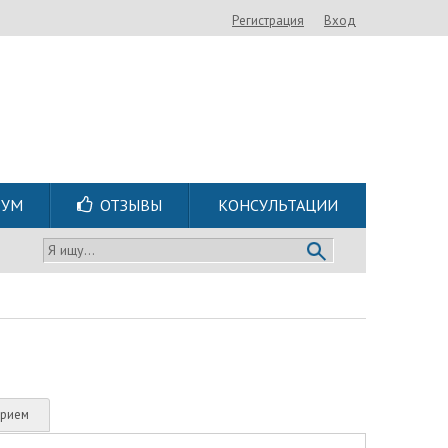
Регистрация
Вход
РУМ
ОТЗЫВЫ
КОНСУЛЬТАЦИИ
Я ищу...
прием