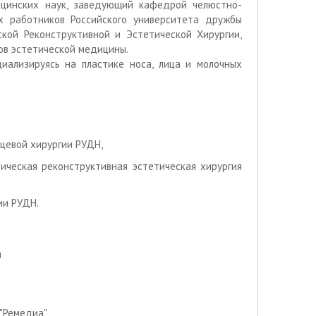
цинских наук, заведующий кафедрой челюстно-
х работников Российского университета дружбы
кой Реконструктивной и Эстетической Хирургии,
ов эстетической медицины.
иализируясь на пластике носа, лица и молочных
ицевой хирургии РУДН,
ическая реконструктивная эстетическая хирургия
ии РУДН.
и
 "Ремедиа"