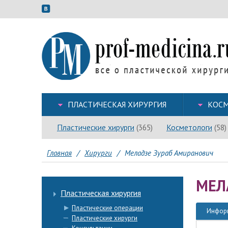
ПЛАСТИЧЕСКАЯ ХИРУРГИЯ
КОСМ
Пластические хирурги
Косметологи
(365)
(58)
Главная
/
Хирурги
/
Меладзе Зураб Амиранович
МЕЛ
Пластическая хирургия
Пластические операции
Инфор
Пластические хирурги