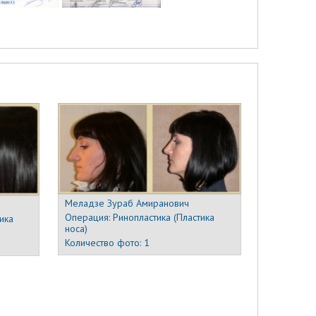
Меладзе Зураб Амиранович
Операция:
Ринопластика (Пластика
ика
носа)
Количество фото:
1