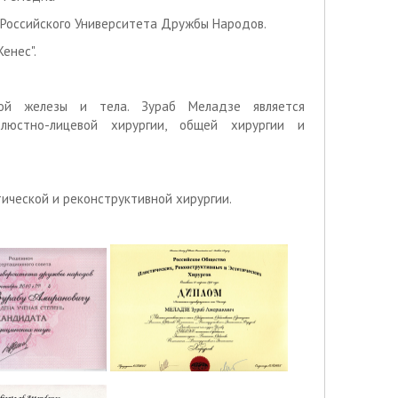
и Российского Университета Дружбы Народов.
енес".
чной железы и тела. Зураб Меладзе является
елюстно-лицевой хирургии, общей хирургии и
тической и реконструктивной хирургии.