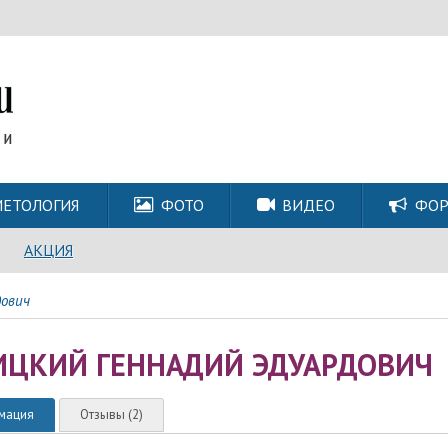
ЕТОЛОГИЯ
ФОТО
ВИДЕО
ФО
АКЦИЯ
дович
ИЦКИЙ ГЕННАДИЙ ЭДУАРДОВИЧ
мация
Отзывы (2)