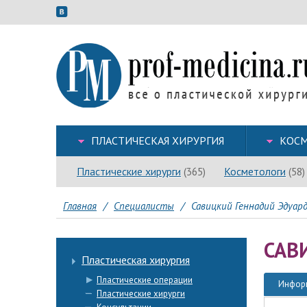
ПЛАСТИЧЕСКАЯ ХИРУРГИЯ
КОСМ
Пластические хирурги
Косметологи
(365)
(58)
Главная
/
Специалисты
/
Савицкий Геннадий Эдуар
САВ
Пластическая хирургия
Пластические операции
Инфор
Пластические хирурги