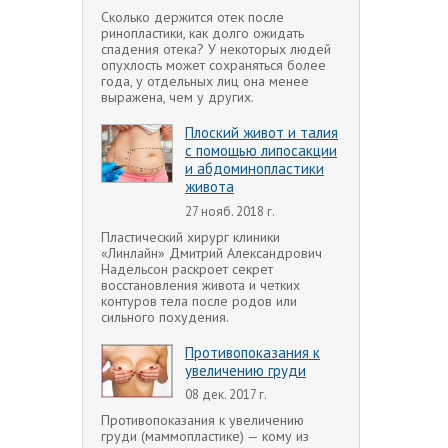
Сколько держится отек после
ринопластики, как долго ожидать
спадения отека? У некоторых людей
опухлость может сохраняться более
года, у отдельных лиц она менее
выражена, чем у других.
Плоский живот и талия
с помощью липосакции
и абдоминопластики
живота
27 нояб. 2018 г.
Пластический хирург клиники
«Линлайн» Дмитрий Александрович
Надельсон раскроет секрет
восстановления живота и четких
контуров тела после родов или
сильного похудения.
Противопоказания к
увеличению груди
08 дек. 2017 г.
Противопоказания к увеличению
груди (маммопластике) — кому из