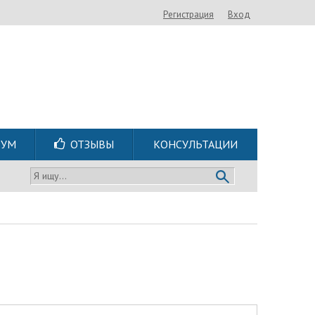
Регистрация
Вход
РУМ
ОТЗЫВЫ
КОНСУЛЬТАЦИИ
Я ищу...