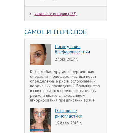
читать все истории (173)
САМОЕ ИНТЕРЕСНОЕ
Последствия
блефаропластики
27 окт. 2017 г.
Как и любая другая хирургическая
операция – блефаропластика несет
определенные риски осложнений и
негативных последствий. Большинство
из них являются проявляются очень
редко и являются следствием
игнорирования предписаний врача.
Отек после
ринопластики
15 февр. 2018 г.