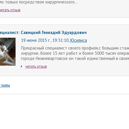
ло только посредством хирургического...
читать отзыв
ециалист: Савицкий Геннадий Эдуардович
19 июня 2015 г., 19:31:10
,
Юсилиса
Прекрасный специалист своего профиля,с большим стаж
хирургии..более 15 лет работ и более 5000 тысяч опер
городе Нижневартовске он такой единственный в своем
читать отзыв
тзывы