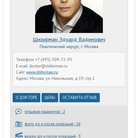
Шихирман Эдуард Вадимович
Пластический хирург, г. Москва
Телефон: +7 (495) 509-72-95
E-mail: doctor@shihirman.ru
Сайт:
www.shihirman.ru
Адрес: Москва, ул. Никольская, д.19, стр.1
О ДОКТОРЕ
ЦЕНЫ
ОСТАВИТЬ ОТЗЫВ
отзывов пациентов - 2
фото до и после операций - 56
видео до и после операций - 3