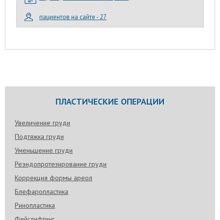
пациентов на сайте - 27
ПЛАСТИЧЕСКИЕ ОПЕРАЦИИ
Увеличение груди
Подтяжка груди
Уменьшение груди
Реэндопротезирование груди
Коррекция формы ареол
Блефаропластика
Ринопластика
Фейслифтинг