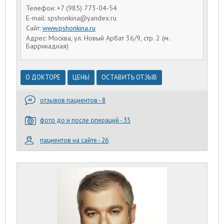
Телефон: +7 (985) 773-04-54
E-mail: spshonkina@yandex.ru
Сайт:
www.pshonkina.ru
Адрес: Москва, ул. Новый Арбат 36/9, стр. 2 (м.
Баррикадная)
О ДОКТОРЕ
ЦЕНЫ
ОСТАВИТЬ ОТЗЫВ
отзывов пациентов - 8
фото до и после операций - 35
пациентов на сайте - 26