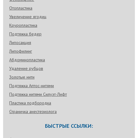
Отопластика
Увеличение ягодиц
Круропластика
Подтяжка бедер
Липосакция
Липофилинг
Абдоминопластика
Удаление рубцов
Золотые нити
Подтяжка Аптос-нитями
Подтяжка нитями Силуэт-Лифт
Пластика подбородка
Страничка анестезиолога
БЫСТРЫЕ ССЫЛКИ: