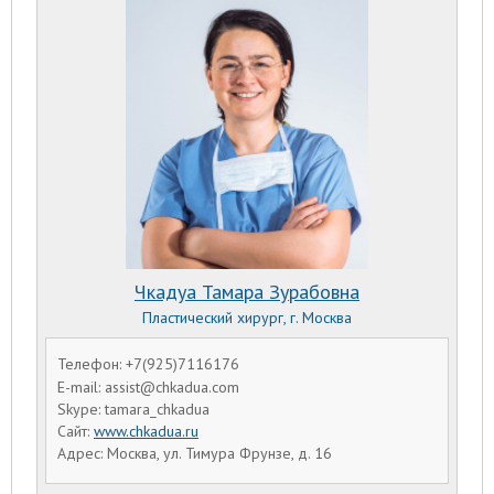
Чкадуа Тамара Зурабовна
Пластический хирург, г. Москва
Телефон: +7(925)7116176
E-mail: assist@chkadua.com
Skype: tamara_chkadua
Сайт:
www.chkadua.ru
Адрес: Москва, ул. Тимура Фрунзе, д. 16