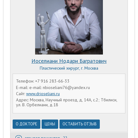
Иоселиани Нодари Багратович
Пластический хирург, г. Москва
Телефон: +7 916 283-66-33
E-mail: e-mail: nbioseliani76@yandex.ru
Сайт:
www.drioseliani.ru
Адрес: Москва, Научный проезд, д, 14А, с.2; Тбилиси,
ул. В. Орбелиани, д.18
О ДОКТОРЕ
ЦЕНЫ
ОСТАВИТЬ ОТЗЫВ