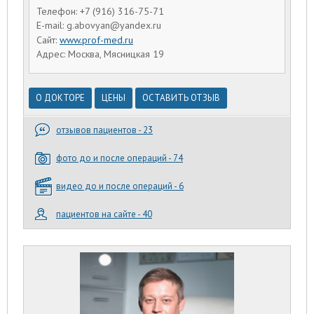
Телефон: +7 (916) 316-75-71
E-mail: g.abovyan@yandex.ru
Сайт:
www.prof-med.ru
Адрес: Москва, Мясницкая 19
О ДОКТОРЕ
ЦЕНЫ
ОСТАВИТЬ ОТЗЫВ
отзывов пациентов - 23
фото до и после операций - 74
видео до и после операций - 6
пациентов на сайте - 40