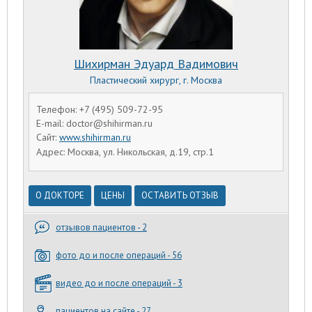
Шихирман Эдуард Вадимович
Пластический хирург, г. Москва
Телефон: +7 (495) 509-72-95
E-mail: doctor@shihirman.ru
Сайт:
www.shihirman.ru
Адрес: Москва, ул. Никольская, д.19, стр.1
О ДОКТОРЕ
ЦЕНЫ
ОСТАВИТЬ ОТЗЫВ
отзывов пациентов - 2
фото до и после операций - 56
видео до и после операций - 3
пациентов на сайте - 27