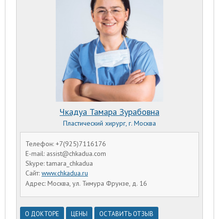
Чкадуа Тамара Зурабовна
Пластический хирург, г. Москва
Телефон: +7(925)7116176
E-mail: assist@chkadua.com
Skype: tamara_chkadua
Сайт:
www.chkadua.ru
Адрес: Москва, ул. Тимура Фрунзе, д. 16
О ДОКТОРЕ
ЦЕНЫ
ОСТАВИТЬ ОТЗЫВ