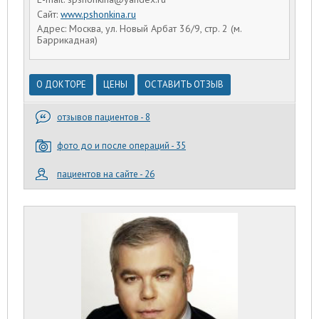
Сайт:
www.pshonkina.ru
Адрес: Москва, ул. Новый Арбат 36/9, стр. 2 (м.
Баррикадная)
О ДОКТОРЕ
ЦЕНЫ
ОСТАВИТЬ ОТЗЫВ
отзывов пациентов - 8
фото до и после операций - 35
пациентов на сайте - 26