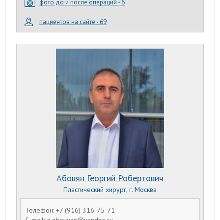
фото до и после операций - 6
пациентов на сайте - 69
Абовян Георгий Робертович
Пластический хирург, г. Москва
Телефон: +7 (916) 316-75-71
E-mail: g.abovyan@yandex.ru