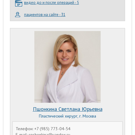
видео до и после операций - 5
пациентов на сайте - 31
Пшонкина Светлана Юрьевна
Пластический хирург, г. Москва
Телефон: +7 (985) 773-04-54
E-mail: spshonkina@yandex.ru