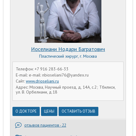
Иоселиани Нодари Багратович
Пластический хирург, г. Москва
Телефон: +7 916 283-66-33
E-mail: e-mail: nbioseliani76@yandex.ru
Сайт:
www.drioseliani.ru
Адрес: Москва, Научный проезд, д, 14А, с.2; Тбилиси,
ул. В. Орбелиани, д.18
О ДОКТОРЕ
ЦЕНЫ
ОСТАВИТЬ ОТЗЫВ
отзывов пациентов - 22