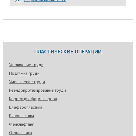
ПЛАСТИЧЕСКИЕ ОПЕРАЦИИ
Увеличение груди
Подтяжка груди
Уменьшение груди
Реэндопротезирование груди
Коррекция формы ареол
Блефаропластика
Ринопластика
Фейслифтинг
Отопластика