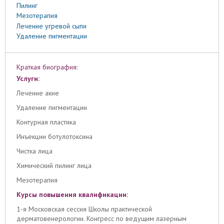
Пилинг
Мезотерапия
Лечение угревой сыпи
Удаление пигментации
Краткая биография:
Услуги:
Лечение акне
Удаление пигментации
Контурная пластика
Инъекции ботулотоксина
Чистка лица
Химический пилинг лица
Мезотерапия
Курсы повышения квалификации:
1-я Московская сессия Школы практической
дерматовенерологии. Конгресс по ведущим лазерным