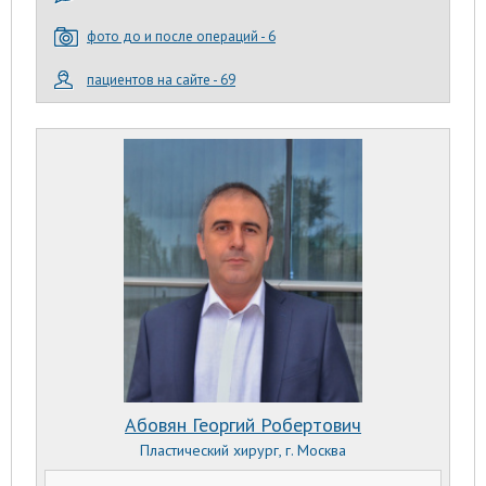
фото до и после операций - 6
пациентов на сайте - 69
Абовян Георгий Робертович
Пластический хирург, г. Москва