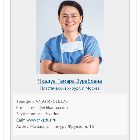
Чкадуа Тамара Зурабовна
Пластический хирург, г. Москва
Телефон: +7(925)7116176
E-mail: assist@chkadua.com
Skype: tamara_chkadua
Сайт:
www.chkadua.ru
Адрес: Москва, ул. Тимура Фрунзе, д. 16