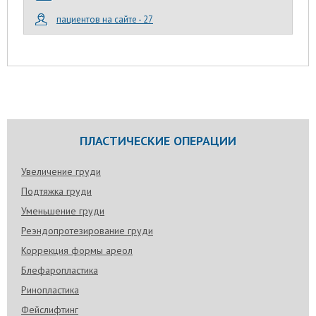
пациентов на сайте - 27
ПЛАСТИЧЕСКИЕ ОПЕРАЦИИ
Увеличение груди
Подтяжка груди
Уменьшение груди
Реэндопротезирование груди
Коррекция формы ареол
Блефаропластика
Ринопластика
Фейслифтинг