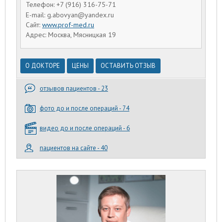
Телефон: +7 (916) 316-75-71
E-mail: g.abovyan@yandex.ru
Сайт:
www.prof-med.ru
Адрес: Москва, Мясницкая 19
О ДОКТОРЕ
ЦЕНЫ
ОСТАВИТЬ ОТЗЫВ
отзывов пациентов - 23
фото до и после операций - 74
видео до и после операций - 6
пациентов на сайте - 40