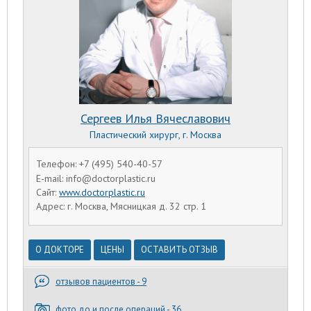
Сергеев Илья Вячеславович
Пластический хирург, г. Москва
Телефон: +7 (495) 540-40-57
E-mail: info@doctorplastic.ru
Сайт:
www.doctorplastic.ru
Адрес: г. Москва, Мясницкая д. 32 стр. 1
О ДОКТОРЕ
ЦЕНЫ
ОСТАВИТЬ ОТЗЫВ
отзывов пациентов - 9
фото до и после операций - 36