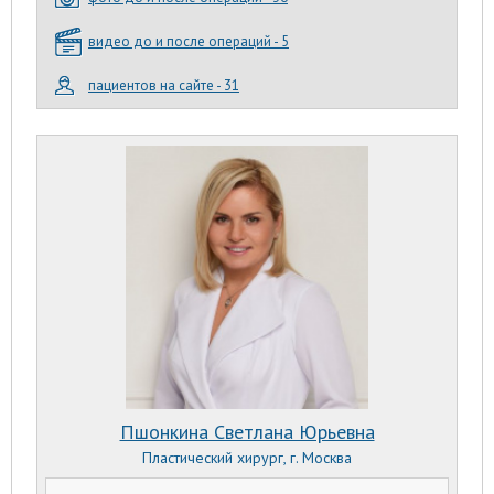
видео до и после операций - 5
пациентов на сайте - 31
Пшонкина Светлана Юрьевна
Пластический хирург, г. Москва