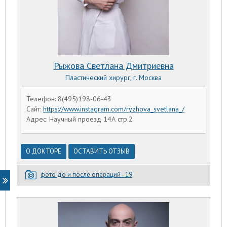
Рыжова Светлана Дмитриевна
Пластический хирург, г. Москва
Телефон: 8(495)198-06-43
Сайт:
https://www.instagram.com/ryzhova_svetlana_/
Адрес: Научный проезд 14А стр.2
О ДОКТОРЕ
ОСТАВИТЬ ОТЗЫВ
фото до и после операций - 19