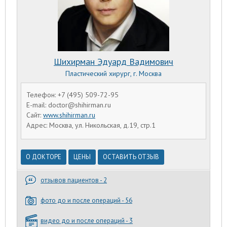
Шихирман Эдуард Вадимович
Пластический хирург, г. Москва
Телефон: +7 (495) 509-72-95
E-mail: doctor@shihirman.ru
Сайт:
www.shihirman.ru
Адрес: Москва, ул. Никольская, д.19, стр.1
О ДОКТОРЕ
ЦЕНЫ
ОСТАВИТЬ ОТЗЫВ
отзывов пациентов - 2
фото до и после операций - 56
видео до и после операций - 3