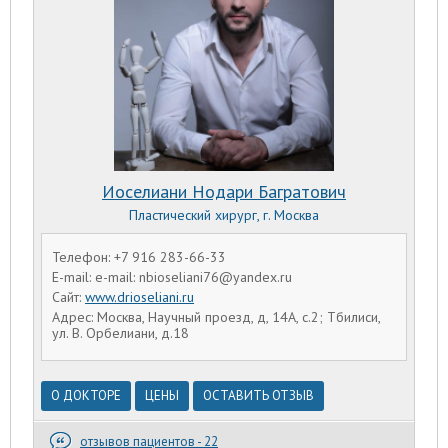
Иоселиани Нодари Багратович
Пластический хирург, г. Москва
Телефон: +7 916 283-66-33
E-mail: e-mail: nbioseliani76@yandex.ru
Сайт:
www.drioseliani.ru
Адрес: Москва, Научный проезд, д, 14А, с.2; Тбилиси,
ул. В. Орбелиани, д.18
О ДОКТОРЕ
ЦЕНЫ
ОСТАВИТЬ ОТЗЫВ
отзывов пациентов - 22