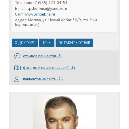
Телефон: +7 (985) 773-04-54
E-mail: spshonkina@yandex.ru
Сайт:
www.pshonkina.ru
Адрес: Москва, ул. Новый Арбат 36/9, стр. 2 (м.
Баррикадная)
О ДОКТОРЕ
ЦЕНЫ
ОСТАВИТЬ ОТЗЫВ
отзывов пациентов - 8
фото до и после операций - 35
пациентов на сайте - 26