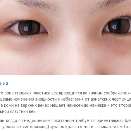
ния
го ориентальная пластика век проводится по личным соображения
 целью изменения внешности и избавления от азиатских черт лица
е кожи на верхних веках мешает нанесению макияжа – это второ
ьной пластики век.
чаи, когда по медицинским показаниям требуется ориентальная бл
, у больных синдромом Дауна рождаются дети с эпикантусом. Ск