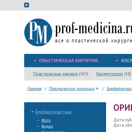
ПЛАСТИЧЕСКАЯ ХИРУРГИЯ
КОС
Пластические хирурги
Косметологи
(365)
(58)
Главная
/
Пластические операции
/
Блефароплас
ОРИ
Блефаропластика
Дата публ
Фото
Дата обно
Видео