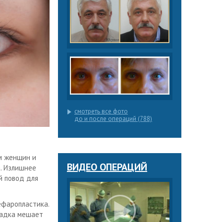
смотреть все фото
до и после операций (788)
м женщин и
ВИДЕО ОПЕРАЦИЙ
. Излишнее
й повод для
ефаропластика.
ладка мешает