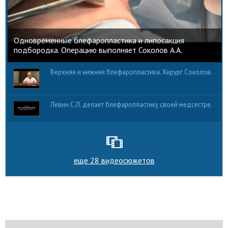
Одновременные блефаропластика и липосакция
подбородка. Операцию выполняет Соколов А.А.
Верхняя и нижняя блефаропластика. Хирург Соколов.
Левин С.Л. делает блефаропластику своей медсестре.
еще 28 видеосюжетов