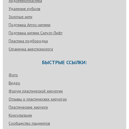
Абдоминопластика
Удаление рубцов
Золотые нити
Подтяжка Аптос-нитями
Подтяжка нитями Силуэт-Лифт
Пластика подбородка
Страничка анестезиолога
БЫСТРЫЕ ССЫЛКИ:
Фото
Видео
Форум пластической хирургии
Отзывы о пластических хирургах
Пластические хирурги
Консультации
Сообщество пациентов