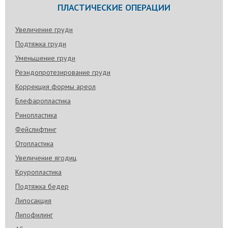
ПЛАСТИЧЕСКИЕ ОПЕРАЦИИ
Увеличение груди
Подтяжка груди
Уменьшение груди
Реэндопротезирование груди
Коррекция формы ареол
Блефаропластика
Ринопластика
Фейслифтинг
Отопластика
Увеличение ягодиц
Круропластика
Подтяжка бедер
Липосакция
Липофилинг