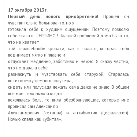
17 октября 2013г.
Первый день нового приобретения!
Прошёл он
чувствительно больнова-то, но я
готовила себя к худшим ощущениям. Поэтому позволю
себе сказать ТЕРПИМО ! Главной проблемой дома было то,
что не хватает
той «волшебной» кровати, как в палате, которая тебя
поднимает мягко и плавно и
отпускает медленно, заботливо и нежно. Я скажу честно,
что не давала себе
размякнуть и чувствовать себя старухой. Старалась
потихонечку немного полулёжа,
сидеть или полусидя лежать сама даже не знаю. В общем
всё моё тело ныло и когда
появлялась боль, то пила обезболивающие, которые мне
прописал сам Александр
Александрович (кетанал) и антибиотик (цефалексин).
Ночью спала как «убитая».