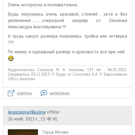
Очень интересно и познавательно.
Грудь получилась очень красивой, стоячей , хотя и без
увеличения..........очередной шедевр от Соколова
Александра Анатольевича !!!
А грудь какого размера получилась тройка или четверка
?!!!
По моему и идеальный размер и красивость все при ней
Круропластика Соколов М. А. Анатомы 135 мл . 06.02.2013.
Свершилось 03.12.2013 !!! Грудь от Соколова А.А !!! Евросиликон
230 сс Анатомы.
ответить
цитировать
Anastasiya.Nikulina
offline
26 нояб. 2013 г., 15:48:41
Город:
Москва