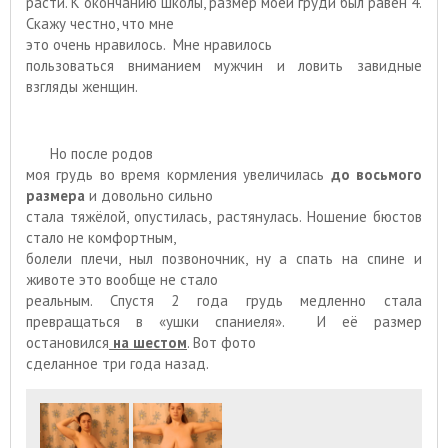
расти. К окончанию школы, размер моей груди был равен 4.
Скажу честно, что мне
это очень нравилось. Мне нравилось
пользоваться вниманием мужчин и ловить завидные
взгляды женщин.
Но после родов
моя грудь во время кормления увеличилась
до восьмого
размера
и довольно сильно
стала тяжёлой, опустилась, растянулась. Ношение бюстов
стало не комфортным,
болели плечи, ныл позвоночник, ну а спать на спине и
животе это вообще не стало
реальным. Спустя 2 года грудь медленно стала
превращаться в «ушки спаниеля». И её размер
остановился
на шестом
. Вот фото
сделанное три года назад.