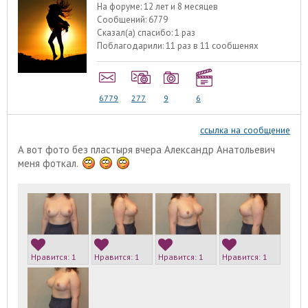
На форуме:
12 лет и 8 месяцев
Сообщений:
6779
Сказал(а) спасибо:
1 раз
Поблагодарили:
11 раз в 11 сообщенях
6779
277
9
6
ссылка на сообщение
А вот фото без пластыря вчера Александр Анатольевич
меня фоткал.
Нравится:
1
Нравится:
1
Нравится:
1
Нравится:
1