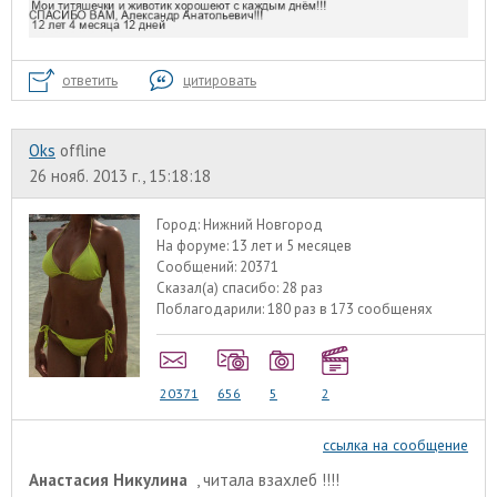
ответить
цитировать
Oks
offline
26 нояб. 2013 г., 15:18:18
Город:
Нижний Новгород
На форуме:
13 лет и 5 месяцев
Сообщений:
20371
Сказал(а) спасибо:
28 раз
Поблагодарили:
180 раз в 173 сообщенях
20371
656
5
2
ссылка на сообщение
Анастасия Никулина
, читала взахлеб !!!!