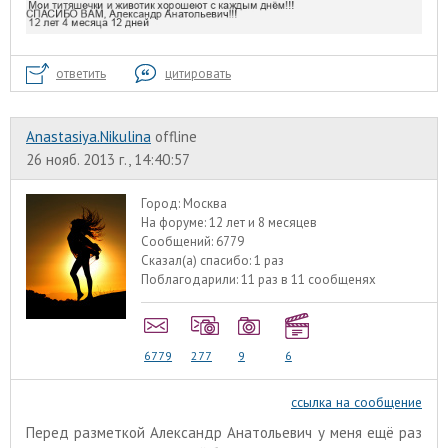
ответить
цитировать
Anastasiya.Nikulina
offline
26 нояб. 2013 г., 14:40:57
Город:
Москва
На форуме:
12 лет и 8 месяцев
Сообщений:
6779
Сказал(а) спасибо:
1 раз
Поблагодарили:
11 раз в 11 сообщенях
6779
277
9
6
ссылка на сообщение
Перед разметкой Александр Анатольевич у меня ещё раз