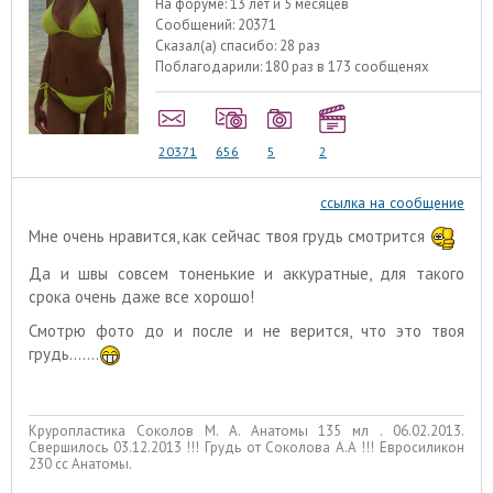
На форуме:
13 лет и 5 месяцев
Сообщений:
20371
Сказал(а) спасибо:
28 раз
Поблагодарили:
180 раз в 173 сообщенях
20371
656
5
2
ссылка на сообщение
Мне очень нравится, как сейчас твоя грудь смотрится
Да и швы совсем тоненькие и аккуратные, для такого
срока очень даже все хорошо!
Смотрю фото до и после и не верится, что это твоя
грудь.......
Круропластика Соколов М. А. Анатомы 135 мл . 06.02.2013.
Свершилось 03.12.2013 !!! Грудь от Соколова А.А !!! Евросиликон
230 сс Анатомы.