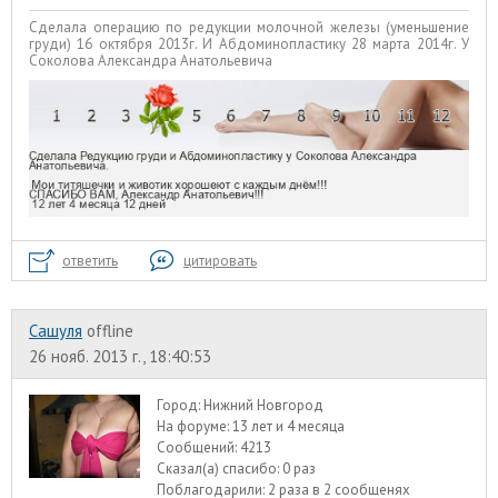
Сделала операцию по редукции молочной железы (уменьшение
груди) 16 октября 2013г. И Абдоминопластику 28 марта 2014г. У
Соколова Александра Анатольевича
ответить
цитировать
Сашуля
offline
26 нояб. 2013 г., 18:40:53
Город:
Нижний Новгород
На форуме:
13 лет и 4 месяца
Сообщений:
4213
Сказал(а) спасибо:
0 раз
Поблагодарили:
2 раза в 2 сообщенях