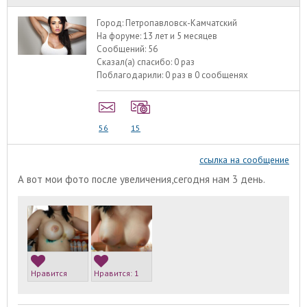
Город:
Петропавловск-Камчатский
На форуме:
13 лет и 5 месяцев
Сообщений:
56
Сказал(а) спасибо:
0 раз
Поблагодарили:
0 раз в 0 сообщенях
56
15
ссылка на сообщение
А вот мои фото после увеличения,сегодня нам 3 день.
Нравится
Нравится:
1