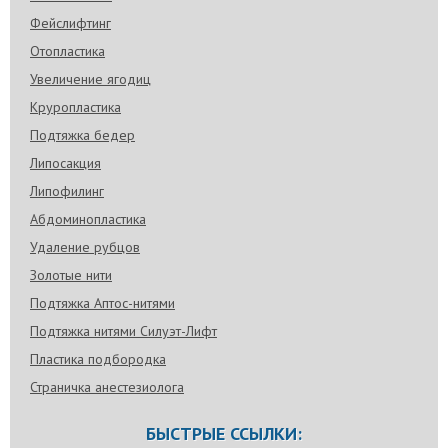
Фейслифтинг
Отопластика
Увеличение ягодиц
Круропластика
Подтяжка бедер
Липосакция
Липофилинг
Абдоминопластика
Удаление рубцов
Золотые нити
Подтяжка Аптос-нитями
Подтяжка нитями Силуэт-Лифт
Пластика подбородка
Страничка анестезиолога
БЫСТРЫЕ ССЫЛКИ: