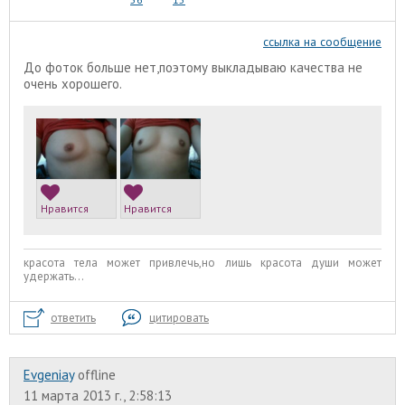
ссылка на сообщение
До фоток больше нет,поэтому выкладываю качества не
очень хорошего.
Нравится
Нравится
красота тела может привлечь,но лишь красота души может
удержать...
ответить
цитировать
Evgeniay
offline
11 марта 2013 г., 2:58:13