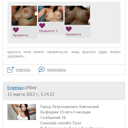
Нравится:
1
Нравится
Нравится
красота тела может привлечь,но лишь красота души может
удержать...
ответить
цитировать
Evgeniay
offline
11 марта 2013 г., 3:24:22
Город:
Петропавловск-Камчатский
На форуме:
13 лет и 5 месяцев
Сообщений:
56
Сказал(а) спасибо:
0 раз