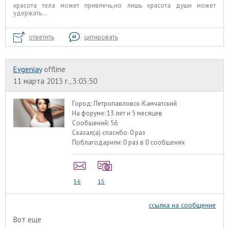
красота тела может привлечь,но лишь красота души может
удержать...
ответить
цитировать
Evgeniay
offline
11 марта 2013 г., 3:03:50
Город:
Петропавловск-Камчатский
На форуме:
13 лет и 5 месяцев
Сообщений:
56
Сказал(а) спасибо:
0 раз
Поблагодарили:
0 раз в 0 сообщенях
56
15
ссылка на сообщение
Вот еще