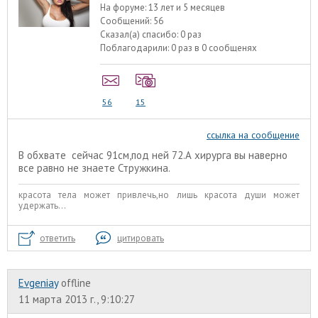
На форуме:
13 лет и 5 месяцев
Сообщений:
56
Сказал(а) спасибо:
0 раз
Поблагодарили:
0 раз в 0 сообщенях
56
15
ссылка на сообщение
В обхвате сейчас 91см,под ней 72.А хирурга вы наверно
все равно не знаете Стружкина.
красота тела может привлечь,но лишь красота души может
удержать...
ответить
цитировать
Evgeniay
offline
11 марта 2013 г., 9:10:27