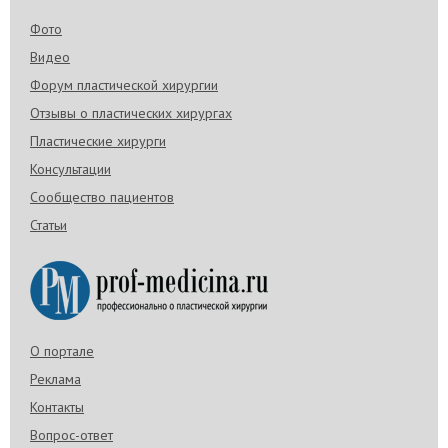
Фото
Видео
Форум пластической хирургии
Отзывы о пластических хирургах
Пластические хирурги
Консультации
Сообщество пациентов
Статьи
О портале
Реклама
Контакты
Вопрос-ответ