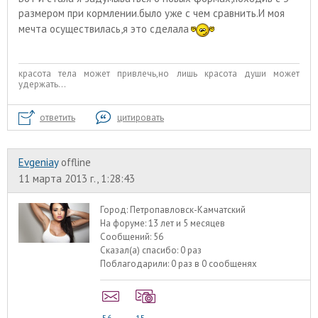
размером при кормлении.было уже с чем сравнить.И моя
мечта осуществилась,я это сделала
красота тела может привлечь,но лишь красота души может
удержать...
ответить
цитировать
Evgeniay
offline
11 марта 2013 г., 1:28:43
Город:
Петропавловск-Камчатский
На форуме:
13 лет и 5 месяцев
Сообщений:
56
Сказал(а) спасибо:
0 раз
Поблагодарили:
0 раз в 0 сообщенях
56
15