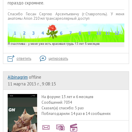
гораздо скромнее.
Спасибо Гюсан Сергею Арсентьевичу (г.Ставрополь). У меня
анатомы Arion 210 мл трансареолярный доступ
ответить
цитировать
Albinagrim
offline
11 марта 2013 г., 9:08:15
На форуме:
13 лет и 6 месяцев
Сообщений:
7034
Сказал(а) спасибо:
5 раз
Поблагодарили:
14 раз в 14 сообщенях