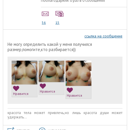
Поблагодарили:
0 раз в 0 сообщенях
56
15
ссылка на сообщение
Не могу определить какой у меня получился
размер,помогите,кто разбирается))
Нравится
Нравится
Нравится
красота тела может привлечь,но лишь красота души может
удержать...