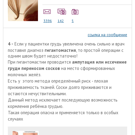
3396
142
5
ссылка на сообщение
4 -
Если у пациентки грудь увеличена очень сильно и врач
поставил диагноз
гигантомастия
, то простой операции с
одним швом будет недостаточно!
При гигантомастии проводится
ампутация или иссечение
груди переносом сосков
на место сформированных
молочных желёз.
Есть у этого метода определённый риск - плохая
приживаемость тканей. Соски долго приживаются и
остаются нечуствительными.
Данный метод исключает последующую возможность
кормления ребёнка грудью.
Такая операция опасна и применяется только в особых
случаях