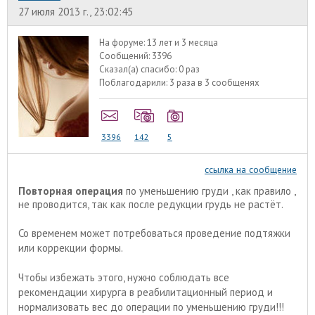
27 июля 2013 г., 23:02:45
На форуме:
13 лет и 3 месяца
Сообщений:
3396
Сказал(а) спасибо:
0 раз
Поблагодарили:
3 раза в 3 сообщенях
3396
142
5
ссылка на сообщение
Повторная операция
по уменьшению груди , как правило ,
не проводится, так как после редукции грудь не растёт.
Со временем может потребоваться проведение подтяжки
или коррекции формы.
Чтобы избежать этого, нужно соблюдать все
рекомендации хирурга в реабилитационный период и
нормализовать вес до операции по уменьшению груди!!!