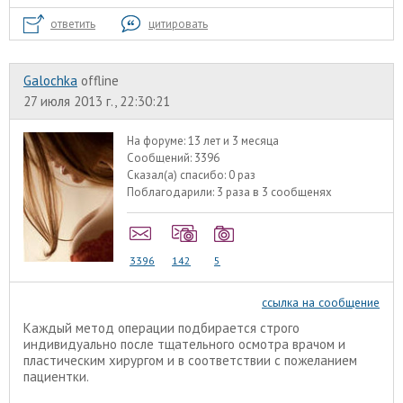
ответить
цитировать
Galochka
offline
27 июля 2013 г., 22:30:21
На форуме:
13 лет и 3 месяца
Сообщений:
3396
Сказал(а) спасибо:
0 раз
Поблагодарили:
3 раза в 3 сообщенях
3396
142
5
ссылка на сообщение
Каждый метод операции подбирается строго
индивидуально после тщательного осмотра врачом и
пластическим хирургом и в соответствии с пожеланием
пациентки.