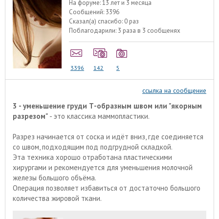
На форуме:
13 лет и 3 месяца
Сообщений:
3396
Сказал(а) спасибо:
0 раз
Поблагодарили:
3 раза в 3 сообщенях
3396
142
5
ссылка на сообщение
3 - уменьшение груди Т-образным швом или "якорным
разрезом"
- это классика маммопластики.
Разрез начинается от соска и идёт вниз, где соединяется
со швом, подходящим под подгрудной складкой.
Эта техника хорошо отработана пластическими
хирургами и рекомендуется для уменьшения молочной
железы большого объёма.
Операция позволяет избавиться от достаточно большого
количества жировой ткани.