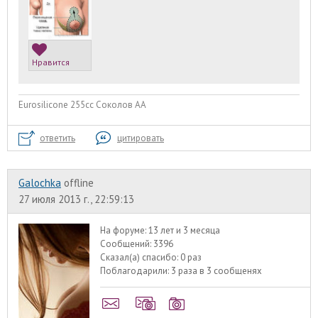
Нравится
Eurosilicone 255cc Соколов АА
ответить
цитировать
Galochka
offline
27 июля 2013 г., 22:59:13
На форуме:
13 лет и 3 месяца
Сообщений:
3396
Сказал(а) спасибо:
0 раз
Поблагодарили:
3 раза в 3 сообщенях