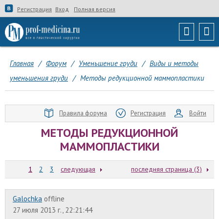
Регистрация
Вход
Полная версия
Главная
/
Форум
/
Уменьшение груди
/
Виды и методы
уменьшения груди
/
Методы редукционной маммопластики
Правила форума
Регистрация
Войти
МЕТОДЫ РЕДУКЦИОННОЙ
МАММОПЛАСТИКИ
1
2
3
следующая
последняя страница (3)
Galochka
offline
27 июля 2013 г., 22:21:44