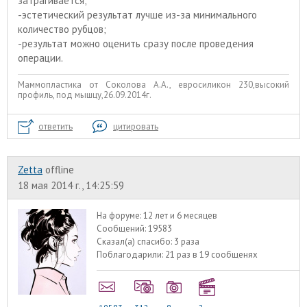
затрагивается;
-эстетический результат лучше из-за минимального
количество рубцов;
-результат можно оценить сразу после проведения
операции.
Маммопластика от Соколова А.А., евросиликон 230,высокий
профиль, под мышцу,26.09.2014г.
ответить
цитировать
Zetta
offline
18 мая 2014 г., 14:25:59
На форуме:
12 лет и 6 месяцев
Сообщений:
19583
Сказал(а) спасибо:
3 раза
Поблагодарили:
21 раз в 19 сообщенях