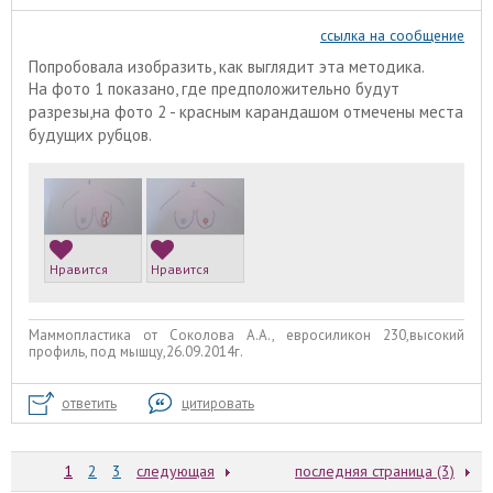
ссылка на сообщение
Попробовала изобразить, как выглядит эта методика.
На фото 1 показано, где предположительно будут
разрезы,на фото 2 - красным карандашом отмечены места
будущих рубцов.
Нравится
Нравится
Маммопластика от Соколова А.А., евросиликон 230,высокий
профиль, под мышцу,26.09.2014г.
ответить
цитировать
1
2
3
следующая
последняя страница (3)