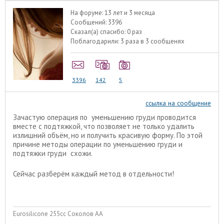
На форуме:
13 лет и 3 месяца
Сообщений:
3396
Сказал(а) спасибо:
0 раз
Поблагодарили:
3 раза в 3 сообщенях
3396
142
5
ссылка на сообщение
Зачастую операция по уменьшению груди проводится
вместе с подтяжкой, что позволяет не только удалить
излишний объём, но и получить красивую форму. По этой
причине методы операции по уменьшению груди и
подтяжки груди схожи.
Сейчас разберём каждый метод в отдельности!
Eurosilicone 255cc Соколов АА