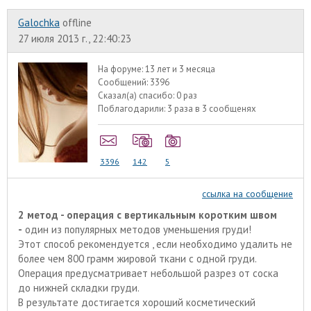
Galochka
offline
27 июля 2013 г., 22:40:23
На форуме:
13 лет и 3 месяца
Сообщений:
3396
Сказал(а) спасибо:
0 раз
Поблагодарили:
3 раза в 3 сообщенях
3396
142
5
ссылка на сообщение
2 метод - операция с вертикальным коротким швом
-
один из популярных методов уменьшения груди!
Этот способ рекомендуется , если необходимо удалить не
более чем 800 грамм жировой ткани с одной груди.
Операция предусматривает небольшой разрез от соска
до нижней складки груди.
В результате достигается хороший косметический