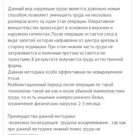
Данный вид коррекции груди является довольно новым
способом, позволяет уменьшить грудь на несколько
размеров всего за один этап операции. Оперативное
вмешательство происходит в основном в верхнем и
наружном сегментах. После операции остается след в
виде запятой, которая направлена от центра ареолы в
сторону подмышки. При этом нижняя часть груди не
затрагивается и молочные протоки остаются не
тронутыми. В результате получается грудь естественной
формы.
Данная методика особо эффективная пи невыраженном
птозе.
Реабилитационный период после операции по такой
технологии такой же как и после обычной маммопластики
груди, то есть ношение компрессионного белья,
ограничение физических нагрузок 2-3 месяца.
Преимущества данной методики:
-возможно последующее грудное вскармливание , так как
при данной методике нижний полюс груди не