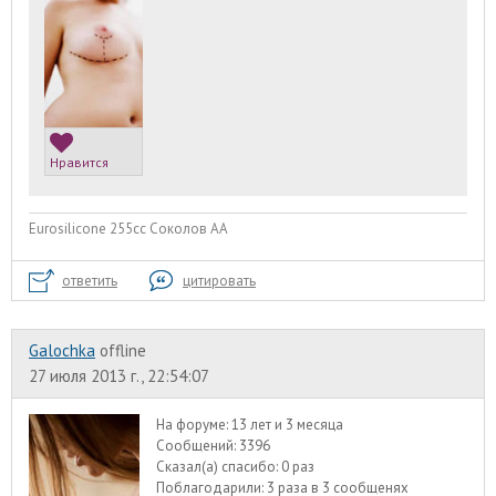
Нравится
Eurosilicone 255cc Соколов АА
ответить
цитировать
Galochka
offline
27 июля 2013 г., 22:54:07
На форуме:
13 лет и 3 месяца
Сообщений:
3396
Сказал(а) спасибо:
0 раз
Поблагодарили:
3 раза в 3 сообщенях