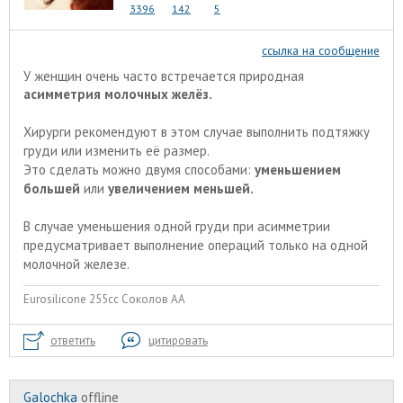
3396
142
5
ссылка на сообщение
У женщин очень часто встречается природная
асимметрия молочных желёз.
Хирурги рекомендуют в этом случае выполнить подтяжку
груди или изменить её размер.
Это сделать можно двумя способами:
уменьшением
большей
или
увеличением меньшей.
В случае уменьшения одной груди при асимметрии
предусматривает выполнение операций только на одной
молочной железе.
Eurosilicone 255cc Соколов АА
ответить
цитировать
Galochka
offline