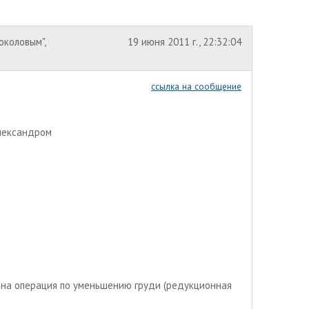
коловым",
19 июня 2011 г., 22:32:04
ссылка на сообщение
лександром
ена операция по уменьшению груди
(редукционная