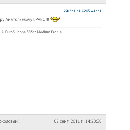
ссылка на сообщение
дру Анатольевичу БРАВО!!!
. EuroSilicone 385сс Medium Profile
коловым",
02 сент. 2011 г., 14:20:38