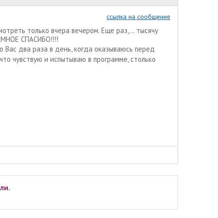
ссылка на сообщение
треть только вчера вечером. Еще раз,... тысячу
ОМНОЕ СПАСИБО!!!!
 Вас два раза в день, когда оказываюсь перед
е что чувствую и испытываю в программе, столько
ли.