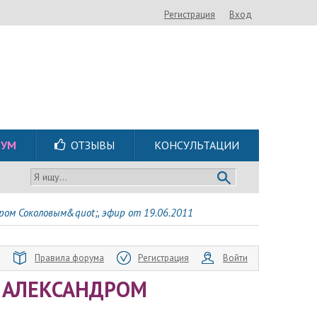
Регистрация
Вход
РУМ
ОТЗЫВЫ
КОНСУЛЬТАЦИИ
Я ищу...
ром Соколовым&quot;, эфир от 19.06.2011
Правила форума
Регистрация
Войти
 АЛЕКСАНДРОМ