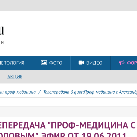
ЕТОЛОГИЯ
ФОТО
ВИДЕО
ФО
АКЦИЯ
гии проф-медицина
/
Телепередача &quot;Проф-медицина с Александ
ЕПЕРЕДАЧА "ПРОФ-МЕДИЦИНА С
ОЛОВЫМ", ЭФИР ОТ 19.06.2011