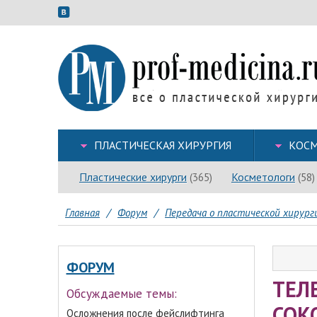
ПЛАСТИЧЕСКАЯ ХИРУРГИЯ
КОСМ
Пластические хирурги
Косметологи
(365)
(58)
Главная
/
Форум
/
Передача о пластической хирур
ФОРУМ
ТЕЛ
Обсуждаемые темы:
СОК
Осложнения после фейслифтинга