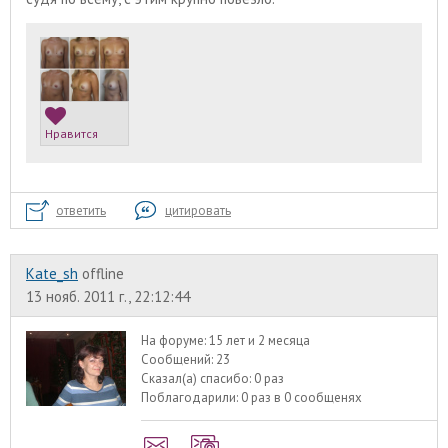
Нравится
ответить
цитировать
Kate_sh
offline
13 нояб. 2011 г., 22:12:44
На форуме:
15 лет и 2 месяца
Сообщений:
23
Сказал(а) спасибо:
0 раз
Поблагодарили:
0 раз в 0 сообщенях