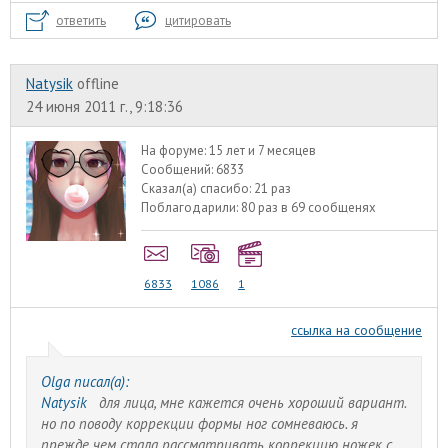
ответить
цитировать
Natysik
offline
24 июня 2011 г., 9:18:36
На форуме:
15 лет и 7 месяцев
Сообщений:
6833
Сказал(а) спасибо:
21 раз
Поблагодарили:
80 раз в 69 сообщенях
6833
1086
1
ссылка на сообщение
Olga писал(а):
Natysik
для лица, мне кажется очень хороший вариант.
но по поводу коррекции формы ног сомневаюсь. я
прежде чем стала рассматривать коррекцию ножек с