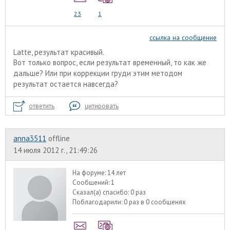
23
1
ссылка на сообщение
Latte, результат красивый.
Вот только вопрос, если результат временный, то как же
дальше? Или при коррекции груди этим методом
результат остается навсегда?
ответить
цитировать
anna3511
offline
14 июля 2012 г., 21:49:26
На форуме:
14 лет
Сообщений:
1
Сказал(а) спасибо:
0 раз
Поблагодарили:
0 раз в 0 сообщенях