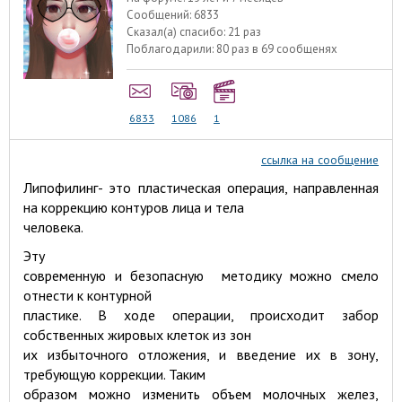
Сообщений:
6833
Сказал(а) спасибо:
21 раз
Поблагодарили:
80 раз в 69 сообщенях
6833
1086
1
ссылка на сообщение
Липофилинг- это пластическая операция, направленная
на коррекцию контуров лица и тела
человека.
Эту
современную и безопасную методику можно смело
отнести к контурной
пластике. В ходе операции, происходит забор
собственных жировых клеток из зон
их избыточного отложения, и введение их в зону,
требующую коррекции. Таким
образом можно изменить объем молочных желез,