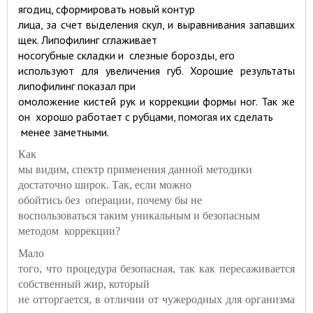
ягодиц, сформировать новый контур
лица, за счет выделения скул, и выравнивания запавших
щек. Липофилинг сглаживает
носогубные складки и
слезные борозды, его
используют для увеличения губ. Хорошие результаты
липофилинг показал при
омоложение кистей рук и коррекции формы ног. Так же
он
хорошо работает с рубцами, помогая их сделать
менее заметными.
Как
мы видим, спектр применения данной методики
достаточно широк. Так, если можно
обойтись без
операции, почему бы не
воспользоваться таким уникальным и безопасным
методом коррекции?
Мало
того, что процедура безопасная, так как пересаживается
собственный жир, который
не отторгается, в отличии от чужеродных для организма