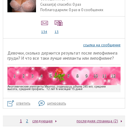
Сказал(а) спасибо:
0 раз
Поблагодарили:
0 раз в 0 сообщенях
134
13
ссылка на сообщение
Девочки, сколько держится результат после липофилинга
груди? И что все таки лучше импланты или липофилинг?
ответить
цитировать
1
2
следующая
последняя страница (2)