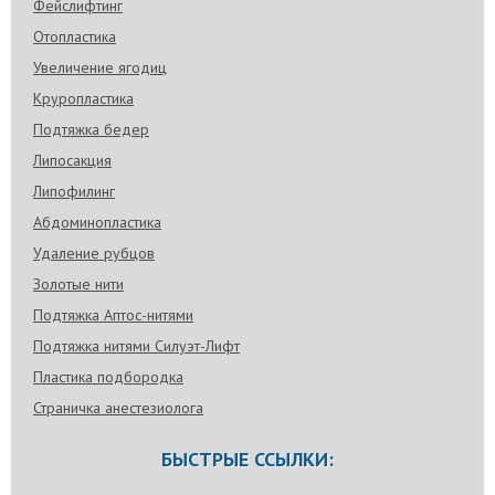
Фейслифтинг
Отопластика
Увеличение ягодиц
Круропластика
Подтяжка бедер
Липосакция
Липофилинг
Абдоминопластика
Удаление рубцов
Золотые нити
Подтяжка Аптос-нитями
Подтяжка нитями Силуэт-Лифт
Пластика подбородка
Страничка анестезиолога
БЫСТРЫЕ ССЫЛКИ: