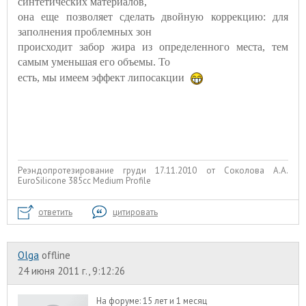
синтетических материалов,
она еще позволяет сделать двойную коррекцию: для
заполнения проблемных зон
происходит забор жира из определенного места, тем
самым уменьшая его объемы. То
есть, мы имеем эффект липосакции
Реэндопротезирование груди 17.11.2010 от Соколова А.А.
EuroSilicone 385сс Medium Profile
ответить
цитировать
Olga
offline
24 июня 2011 г., 9:12:26
На форуме:
15 лет и 1 месяц