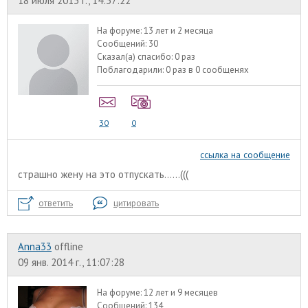
18 июля 2013 г., 14:37:22
На форуме:
13 лет и 2 месяца
Сообщений:
30
Сказал(а) спасибо:
0 раз
Поблагодарили:
0 раз в 0 сообщенях
30
0
ссылка на сообщение
страшно жену на это отпускать......(((
ответить
цитировать
Anna33
offline
09 янв. 2014 г., 11:07:28
На форуме:
12 лет и 9 месяцев
Сообщений:
134