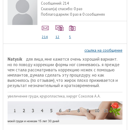
Сообщений:
214
Сказал(а) спасибо:
0 раз
Поблагодарили:
0 раз в 0 сообщенях
214
12
5
ссылка на сообщение
Natysik
для лица, мне кажется очень хороший вариант.
но по поводу коррекции формы ног сомневаюсь. я прежде
чем стала рассматривать коррекцию ножек с помощью
имплантов, думала сделать эту процедуру. но как
выяснилось (по отзывам), что жирок плохо приживается и
результат незначительный и кратковременный.
увеличение груди, круропластика, хирург Соколов А.А.