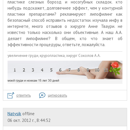
пластике слезных борозд и носогубных складок. кто
нибудь подскажет, долговечнее эффект, чем у контурной
пластики препаратами? рекламируют липофилинг как
безопасный способ исправить недостатки. изучала инфу в
интернете, много отзывов о хирурге Анне Тваури. не
известно только насколько они объективные. А наш А.А.
делает липофилинг? В общем, кто что знает об
эффективности процедуры, ответьте, пожалуйста.
увеличение груди, круропластика, хирург Соколов А.А.
ответить
цитировать
Natysik
offline
06 окт. 2012 г., 8:44:52