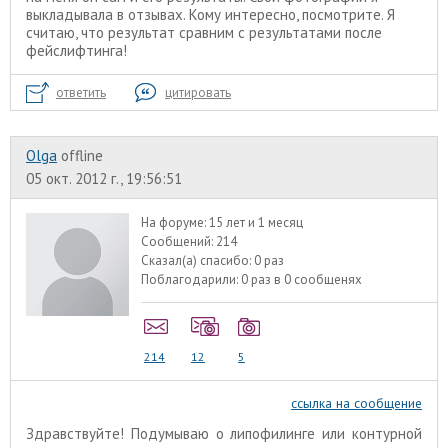
выкладывала в отзывах. Кому интересно, посмотрите. Я
считаю, что результат сравним с результатами после
фейслифтинга!
ответить
цитировать
Olga
offline
05 окт. 2012 г., 19:56:51
На форуме:
15 лет и 1 месяц
Сообщений:
214
Сказал(а) спасибо:
0 раз
Поблагодарили:
0 раз в 0 сообщенях
214
12
5
ссылка на сообщение
Здравствуйте! Подумываю о липофилинге или контурной