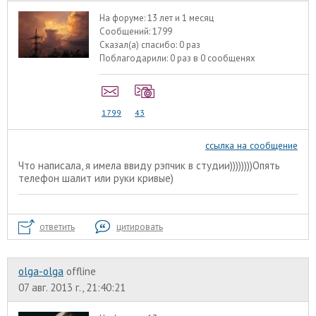
На форуме:
13 лет и 1 месяц
Сообщений:
1799
Сказал(а) спасибо:
0 раз
Поблагодарили:
0 раз в 0 сообщенях
1799
43
ссылка на сообщение
Что написала, я имела ввиду рэпчик в студии))))))))Опять
телефон шалит или руки кривые)
ответить
цитировать
olga-olga
offline
07 авг. 2013 г., 21:40:21