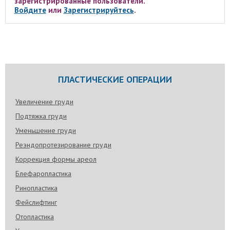
зарегистрированные пользователи.
Войдите
или
Зарегистрируйтесь
.
ПЛАСТИЧЕСКИЕ ОПЕРАЦИИ
Увеличение груди
Подтяжка груди
Уменьшение груди
Реэндопротезирование груди
Коррекция формы ареол
Блефаропластика
Ринопластика
Фейслифтинг
Отопластика