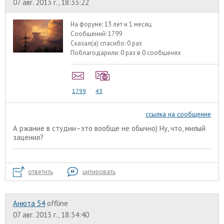
07 авг. 2013 г., 18:33:22
На форуме:
13 лет и 1 месяц
Сообщений:
1799
Сказал(а) спасибо:
0 раз
Поблагодарили:
0 раз в 0 сообщенях
1799
43
ссылка на сообщение
А ржание в студии–это вообще не обычно) Ну, что, милый
заценил?
ответить
цитировать
Анюта 54
offline
07 авг. 2013 г., 18:34:40