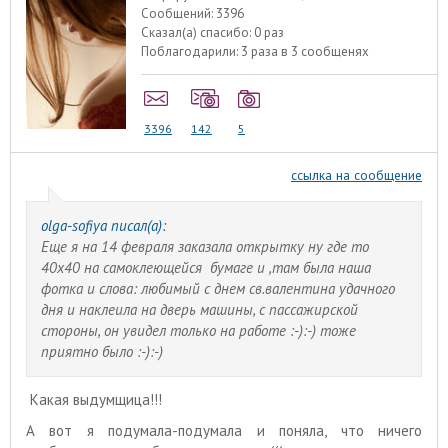
Сообщений:
3396
Сказал(а) спасибо:
0 раз
Поблагодарили:
3 раза в 3 сообщенях
3396
142
5
ссылка на сообщение
olga-sofiya писал(а):
Еще я на 14 февраля заказала открытку ну где то
40х40 на самоклеющейся бумаге и ,там была наша
фотка и слова: любимый с днем св.валентина удачного
дня и наклеила на дверь машины, с пассажирской
стороны, он увидел только на работе :-):-) тоже
приятно было :-):-)
Какая выдумщица!!!
А вот я подумала-подумала и поняла, что ничего