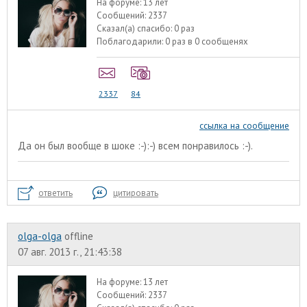
На форуме:
13 лет
Сообщений:
2337
Сказал(а) спасибо:
0 раз
Поблагодарили:
0 раз в 0 сообщенях
2337
84
ссылка на сообщение
Да он был вообще в шоке :-):-) всем понравилось :-).
ответить
цитировать
olga-olga
offline
07 авг. 2013 г., 21:43:38
На форуме:
13 лет
Сообщений:
2337