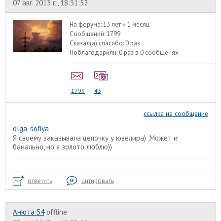
07 авг. 2013 г., 18:31:52
На форуме:
13 лет и 1 месяц
Сообщений:
1799
Сказал(а) спасибо:
0 раз
Поблагодарили:
0 раз в 0 сообщенях
1799
43
ссылка на сообщение
olga-sofiya
Я своему заказывала цепочку у ювелира) ,Может и
банально, но я золото люблю))
ответить
цитировать
Анюта 54
offline