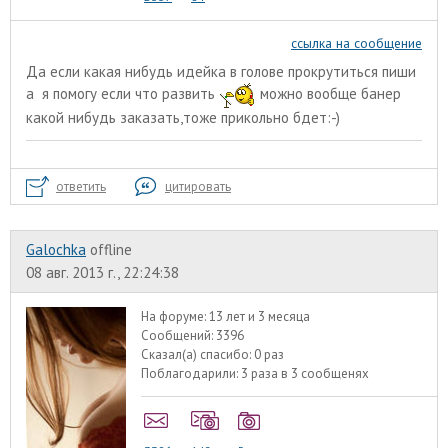
ссылка на сообщение
Да если какая нибудь идейка в голове прокрутиться пиши
а я помогу если что развить
можно вообще банер
какой нибудь заказать,тоже прикольно бдет:-)
ответить
цитировать
Galochka
offline
08 авг. 2013 г., 22:24:38
На форуме:
13 лет и 3 месяца
Сообщений:
3396
Сказал(а) спасибо:
0 раз
Поблагодарили:
3 раза в 3 сообщенях