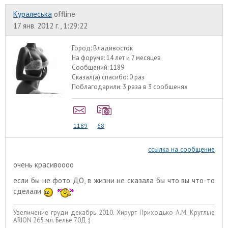
Куралеська
offline
17 янв. 2012 г., 1:29:22
Город:
Владивосток
На форуме:
14 лет и 7 месяцев
Сообщений:
1189
Сказал(а) спасибо:
0 раз
Поблагодарили:
3 раза в 3 сообщенях
1189
68
ссылка на сообщение
очень красивоооо
если бы не фото ДО, в жизни не сказала бы что вы что-то
сделали
Увеличение груди декабрь 2010. Хирург Приходько А.М. Круглые
ARION 265 мл. Белье 70Д :)