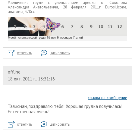
Увеличение груди с уменьшением ареолы от Соколова
Александра Анатольевича, 28 февраля 2011г, Eurosilicone,
анатомы, 370сс
ответить
цитировать
offline
18 окт. 2011 г., 15:31:16
ссылка на сообщение
Талисман, поздравляю тебя! Хорошая грудка получилась!
Естественная очень!
ответить
цитировать