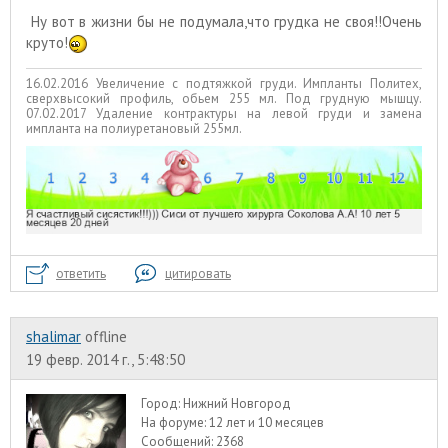
Ну вот в жизни бы не подумала,что грудка не своя!!Очень
круто!
16.02.2016 Увеличение с подтяжкой груди. Импланты Политех,
сверхвысокий профиль, обьем 255 мл. Под грудную мышцу.
07.02.2017 Удаление контрактуры на левой груди и замена
импланта на полиуретановый 255мл.
ответить
цитировать
shalimar
offline
19 февр. 2014 г., 5:48:50
Город:
Нижний Новгород
На форуме:
12 лет и 10 месяцев
Сообщений:
2368