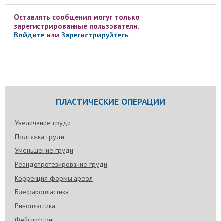
Оставлять сообщения могут только
зарегистрированные пользователи.
Войдите
или
Зарегистрируйтесь
.
ПЛАСТИЧЕСКИЕ ОПЕРАЦИИ
Увеличение груди
Подтяжка груди
Уменьшение груди
Реэндопротезирование груди
Коррекция формы ареол
Блефаропластика
Ринопластика
Фейслифтинг