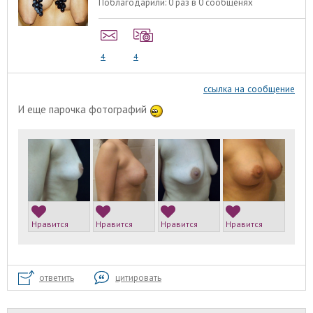
Поблагодарили:
0 раз в 0 сообщенях
4
4
ссылка на сообщение
И еще парочка фотографий
Нравится
Нравится
Нравится
Нравится
ответить
цитировать