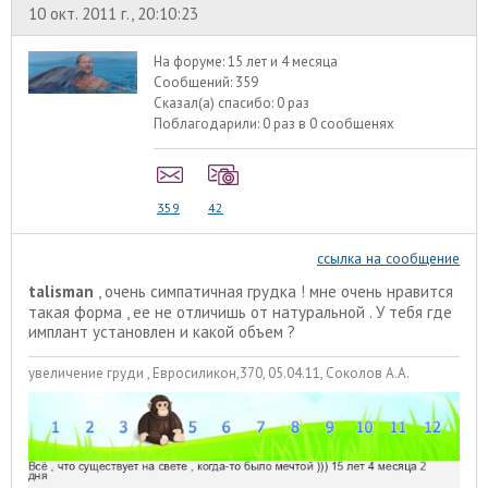
10 окт. 2011 г., 20:10:23
На форуме:
15 лет и 4 месяца
Сообщений:
359
Сказал(а) спасибо:
0 раз
Поблагодарили:
0 раз в 0 сообщенях
359
42
ссылка на сообщение
talisman
, очень симпатичная грудка ! мне очень нравится
такая форма , ее не отличишь от натуральной . У тебя где
имплант установлен и какой объем ?
увеличение груди , Евросиликон,370, 05.04.11, Соколов А.А.