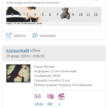
Александра Анатольевича Соколова.
ответить
цитировать
Kristinochka88
offline
19 февр. 2014 г., 0:06:01
Город:
Москва
На форуме:
12 лет и 6 месяцев
Сообщений:
19142
Сказал(а) спасибо:
11 раз
Поблагодарили:
34 раза в 34 сообщенях
19142
408
1