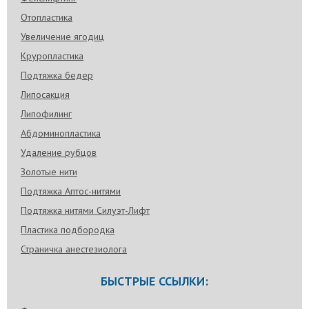
Отопластика
Увеличение ягодиц
Круропластика
Подтяжка бедер
Липосакция
Липофилинг
Абдоминопластика
Удаление рубцов
Золотые нити
Подтяжка Аптос-нитями
Подтяжка нитями Силуэт-Лифт
Пластика подбородка
Страничка анестезиолога
БЫСТРЫЕ ССЫЛКИ: