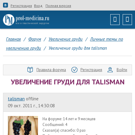
Регистрация
Вход
Полная версия
Главная
/
Форум
/
Увеличение груди
/
Личные темы по
увеличению груди
/
Увеличение груди для talisman
Правила форума
Регистрация
Войти
УВЕЛИЧЕНИЕ ГРУДИ ДЛЯ TALISMAN
talisman
offline
09 окт. 2011 г., 14:30:08
На форуме:
14 лет и 9 месяцев
Сообщений:
4
Сказал(а) спасибо:
0 раз