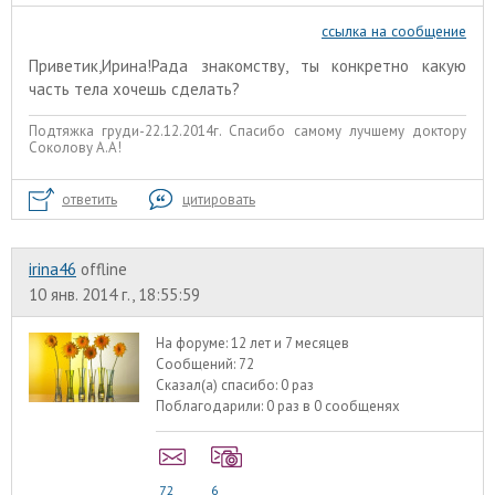
ссылка на сообщение
Приветик,Ирина!Рада знакомству, ты конкретно какую
часть тела хочешь сделать?
Подтяжка груди-22.12.2014г. Спасибо самому лучшему доктору
Соколову А.А!
ответить
цитировать
irina46
offline
10 янв. 2014 г., 18:55:59
На форуме:
12 лет и 7 месяцев
Сообщений:
72
Сказал(а) спасибо:
0 раз
Поблагодарили:
0 раз в 0 сообщенях
72
6