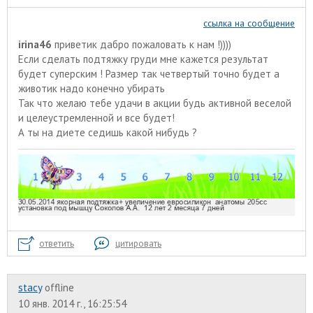
ссылка на сообщение
irina46
приветик дабро пожаловать к нам !))))
Если сделать подтяжку груди мне кажется результат
будет суперским ! Размер так четвертый точно будет а
животик надо конечно убирать
Так что желаю тебе удачи в акции будь активной веселой
и целеустремленной и все будет!
А ты на диете седишь какой нибудь ?
ответить
цитировать
stacy
offline
10 янв. 2014 г., 16:25:54