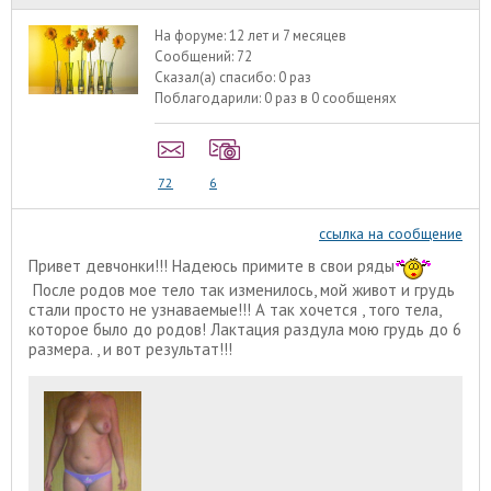
На форуме:
12 лет и 7 месяцев
Сообщений:
72
Сказал(а) спасибо:
0 раз
Поблагодарили:
0 раз в 0 сообщенях
72
6
ссылка на сообщение
Привет девчонки!!! Надеюсь примите в свои ряды
После родов мое тело так изменилось, мой живот и грудь
стали просто не узнаваемые!!! А так хочется , того тела,
которое было до родов! Лактация раздула мою грудь до 6
размера. , и вот результат!!!