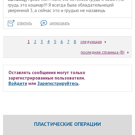
грудь это кошмар!!! Я всегда была обладательнецей
уверенной 3, а сейчас это и грудью не назавешь
ответить
цитировать
1
2
3
4
5
6
7
8
следующая
последняя страница (8)
Оставлять сообщения могут только
зарегистрированные пользователи.
Войдите
или
Зарегистрируйтесь
.
ПЛАСТИЧЕСКИЕ ОПЕРАЦИИ