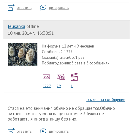
ответить
цитировать
leusanka
offline
10 янв. 2014 г., 16:30:51
На форуме:
12 лет и 9 месяцев
Сообщений:
1227
Сказал(а) спасибо:
1 раз
Поблагодарили:
3 раза в 3 сообщенях
1227
29
1
ссылка на сообщение
Стася на это внимания обычно не обращается.Обычно
читаешь смысл, у меня ваще на компе 3 буквы не
работают, я иногда пишу без них.
ответить
цитировать