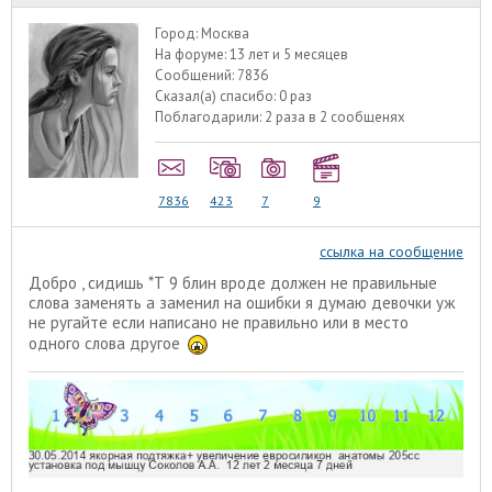
Город:
Москва
На форуме:
13 лет и 5 месяцев
Сообщений:
7836
Сказал(а) спасибо:
0 раз
Поблагодарили:
2 раза в 2 сообщенях
7836
423
7
9
ссылка на сообщение
Добро , сидишь *Т 9 блин вроде должен не правильные
слова заменять а заменил на ошибки я думаю девочки уж
не ругайте если написано не правильно или в место
одного слова другое