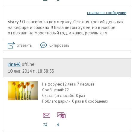
ссылка на сообщение
stacy
! О спасибо за поддержку. Сегодня третий день как
на кефире и яблоках!!! Была летом худее, но в ноябре
отдыхали на море+новый год, и капец результату
ответить
цитировать
irina46
offline
10 янв. 2014 г., 18:58:53
На форуме:
12 лет и 7 месяцев
Сообщений:
72
Сказал(а) спасибо:
0 раз
Поблагодарили:
0 раз в 0 сообщенях
72
6