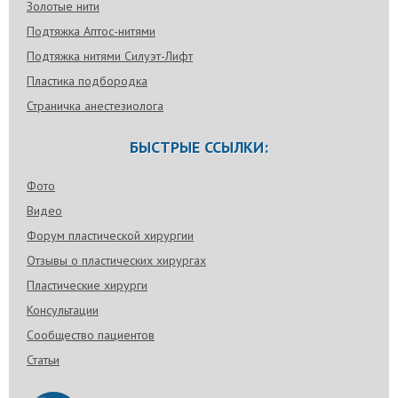
Золотые нити
Подтяжка Аптос-нитями
Подтяжка нитями Силуэт-Лифт
Пластика подбородка
Страничка анестезиолога
БЫСТРЫЕ ССЫЛКИ:
Фото
Видео
Форум пластической хирургии
Отзывы о пластических хирургах
Пластические хирурги
Консультации
Сообщество пациентов
Статьи