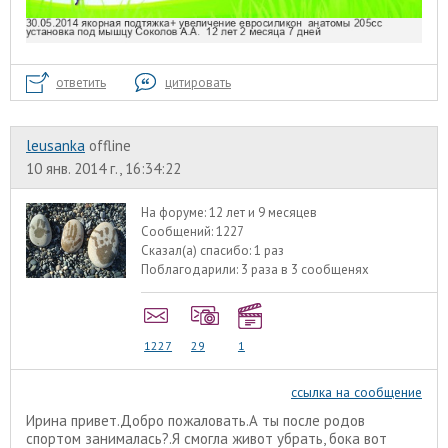
ответить
цитировать
leusanka
offline
10 янв. 2014 г., 16:34:22
На форуме:
12 лет и 9 месяцев
Сообщений:
1227
Сказал(а) спасибо:
1 раз
Поблагодарили:
3 раза в 3 сообщенях
1227
29
1
ссылка на сообщение
Ирина привет.Добро пожаловать.А ты после родов
спортом занималась?.Я смогла живот убрать, бока вот