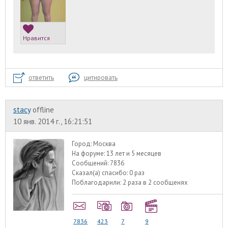
Нравится
ответить
цитировать
stacy
offline
10 янв. 2014 г., 16:21:51
Город:
Москва
На форуме:
13 лет и 5 месяцев
Сообщений:
7836
Сказал(а) спасибо:
0 раз
Поблагодарили:
2 раза в 2 сообщенях
7836
423
7
9