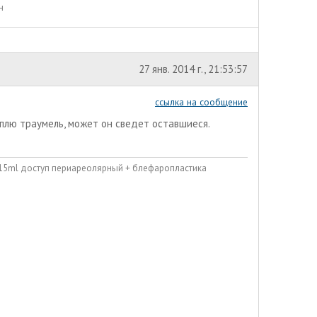
н
27 янв. 2014 г., 21:53:57
ссылка на сообщение
уплю траумель, может он сведет оставшиеся.
215ml доступ периареолярный + блефаропластика