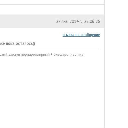
27 янв. 2014 г., 22:06:26
ссылка на сообщение
же пока осталось((
215ml доступ периареолярный + блефаропластика