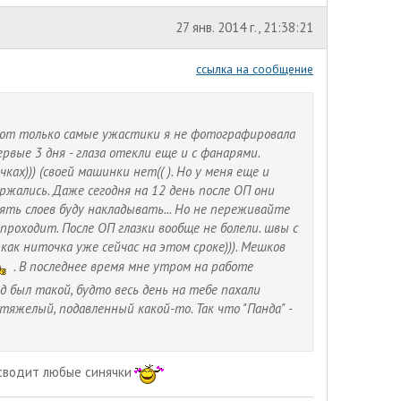
27 янв. 2014 г., 21:38:21
ссылка на сообщение
 Вот только самые ужастики я не фотографировала
рвые 3 дня - глаза отекли еще и с фанарями.
ках))) (своей машинки нет(( ). Но у меня еще и
ржались. Даже сегодня на 12 день после ОП они
 пять слоев буду накладывать... Но не переживайте
проходит. После ОП глазки вообще не болели. швы с
как ниточка уже сейчас на этом сроке))). Мешков
. В последнее время мне утром на работе
ид был такой, будто весь день на тебе пахали
тяжелый, подавленный какой-то. Так что "Панда" -
сводит любые синячки