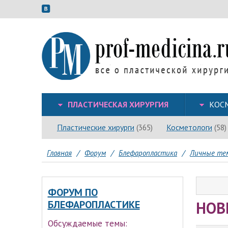
ПЛАСТИЧЕСКАЯ ХИРУРГИЯ
КОС
Пластические хирурги
Косметологи
(365)
(58)
Главная
/
Форум
/
Блефаропластика
/
Личные те
ФОРУМ ПО
НОВ
БЛЕФАРОПЛАСТИКЕ
Обсуждаемые темы: