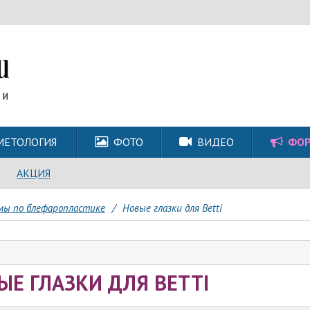
МЕТОЛОГИЯ
ФОТО
ВИДЕО
ФО
АКЦИЯ
мы по блефаропластике
/
Новые глазки для Betti
ЫЕ ГЛАЗКИ ДЛЯ BETTI