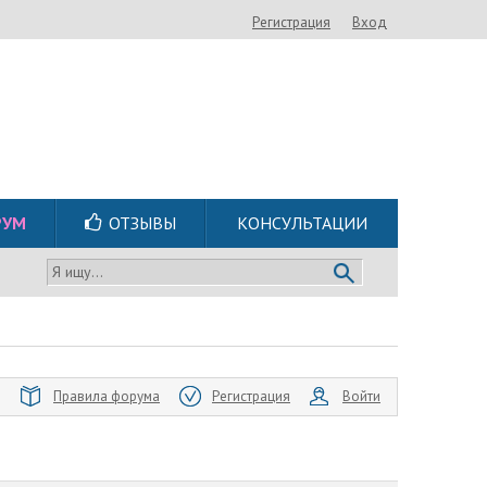
Регистрация
Вход
РУМ
ОТЗЫВЫ
КОНСУЛЬТАЦИИ
Я ищу...
Правила форума
Регистрация
Войти