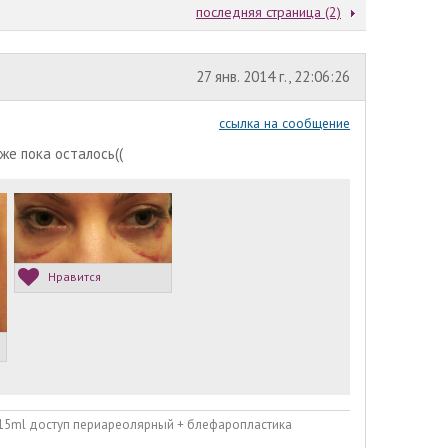
последняя страница (2)
27 янв. 2014 г., 22:06:26
ссылка на сообщение
же пока осталось((
Нравится
215ml доступ периареолярный + блефаропластика