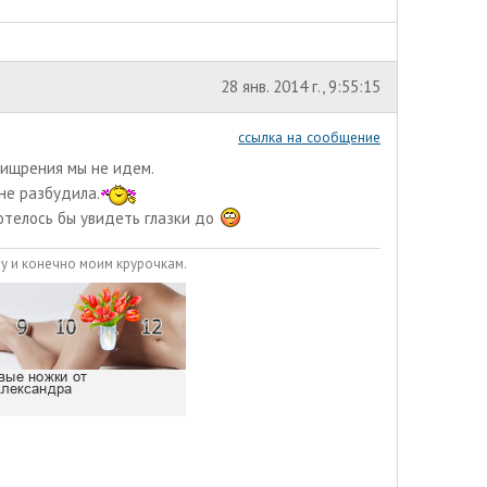
28 янв. 2014 г., 9:55:15
ссылка на сообщение
хищрения мы не идем.
 не разбудила.
телось бы увидеть глазки до
у и конечно моим крурочкам.