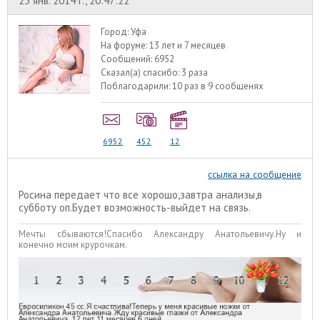
23 янв. 2014 г., 20:47:22
Город:
Уфа
На форуме:
13 лет и 7 месяцев
Сообщений:
6952
Сказал(а) спасибо:
3 раза
Поблагодарили:
10 раз в 9 сообщенях
6952
452
12
ссылка на сообщение
Росина передает что все хорошо,завтра анализы,в
субботу оп.Будет возможность-выйдет на связь.
Мечты сбываются!Спасибо Александру Анатольевичу.Ну и
конечно моим крурочкам.