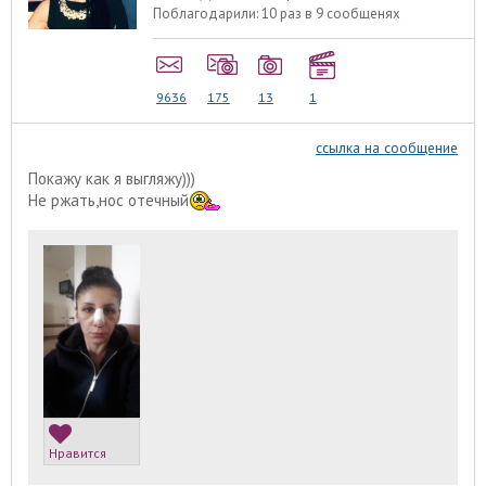
Поблагодарили:
10 раз в 9 сообщенях
9636
175
13
1
ссылка на сообщение
Покажу как я выгляжу)))
Не ржать,нос отечный
Нравится