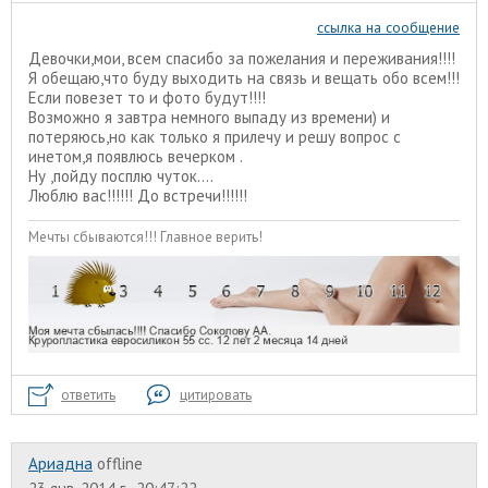
ссылка на сообщение
Девочки,мои, всем спасибо за пожелания и переживания!!!!
Я обещаю,что буду выходить на связь и вещать обо всем!!!
Если повезет то и фото будут!!!!
Возможно я завтра немного выпаду из времени) и
потеряюсь,но как только я прилечу и решу вопрос с
инетом,я появлюсь вечерком .
Ну ,пойду посплю чуток....
Люблю вас!!!!!! До встречи!!!!!!
Мечты сбываются!!! Главное верить!
ответить
цитировать
Ариадна
offline