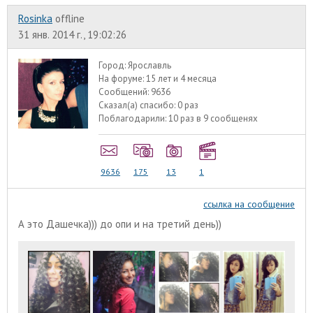
Rosinka
offline
31 янв. 2014 г., 19:02:26
Город:
Ярославль
На форуме:
15 лет и 4 месяца
Сообщений:
9636
Сказал(а) спасибо:
0 раз
Поблагодарили:
10 раз в 9 сообщенях
9636
175
13
1
ссылка на сообщение
А это Дашечка))) до опи и на третий день))