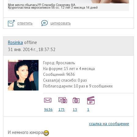
ответить
цитировать
Rosinka
offline
31 янв. 2014 г., 18:37:52
Город:
Ярославль
На форуме:
15 лет и 4 месяца
Сообщений:
9636
Сказал(а) спасибо:
0 раз
Поблагодарили:
10 раз в 9 сообщенях
9636
175
13
1
ссылка на сообщение
И немного юмора