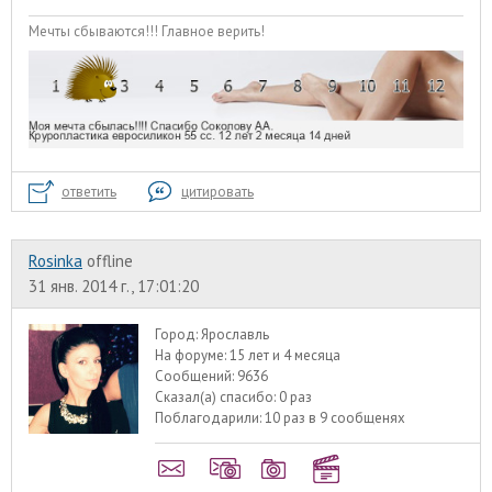
Мечты сбываются!!! Главное верить!
ответить
цитировать
Rosinka
offline
31 янв. 2014 г., 17:01:20
Город:
Ярославль
На форуме:
15 лет и 4 месяца
Сообщений:
9636
Сказал(а) спасибо:
0 раз
Поблагодарили:
10 раз в 9 сообщенях