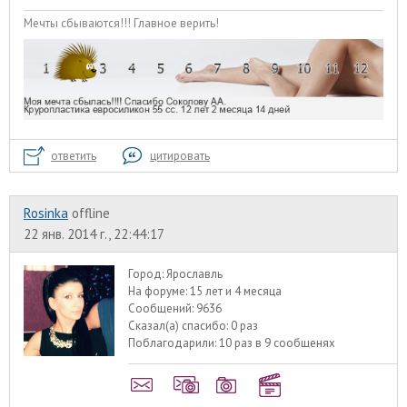
Мечты сбываются!!! Главное верить!
ответить
цитировать
Rosinka
offline
22 янв. 2014 г., 22:44:17
Город:
Ярославль
На форуме:
15 лет и 4 месяца
Сообщений:
9636
Сказал(а) спасибо:
0 раз
Поблагодарили:
10 раз в 9 сообщенях