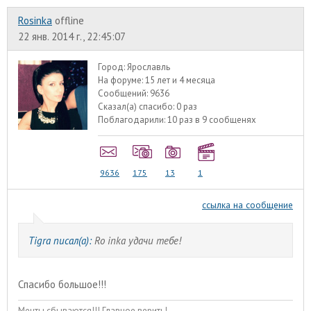
Rosinka
offline
22 янв. 2014 г., 22:45:07
Город:
Ярославль
На форуме:
15 лет и 4 месяца
Сообщений:
9636
Сказал(а) спасибо:
0 раз
Поблагодарили:
10 раз в 9 сообщенях
9636
175
13
1
ссылка на сообщение
Tigra писал(а):
Ro inka удачи тебе!
Спасибо большое!!!
Мечты сбываются!!! Главное верить!