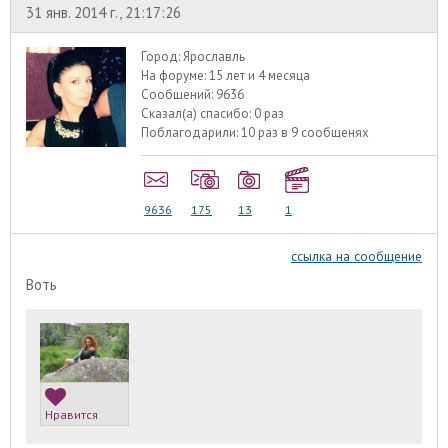
31 янв. 2014 г., 21:17:26
Город:
Ярославль
На форуме:
15 лет и 4 месяца
Сообщений:
9636
Сказал(а) спасибо:
0 раз
Поблагодарили:
10 раз в 9 сообщенях
9636
175
13
1
ссылка на сообщение
Воть
Нравится