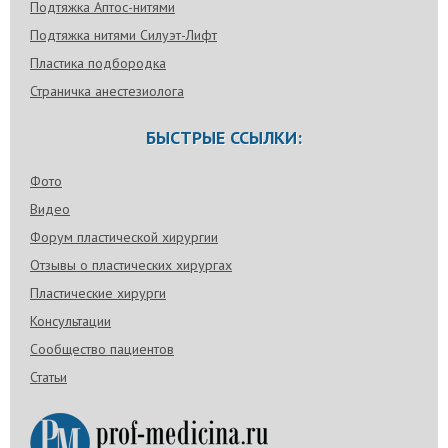
Подтяжка Аптос-нитями
Подтяжка нитями Силуэт-Лифт
Пластика подбородка
Страничка анестезиолога
БЫСТРЫЕ ССЫЛКИ:
Фото
Видео
Форум пластической хирургии
Отзывы о пластических хирургах
Пластические хирурги
Консультации
Сообщество пациентов
Статьи