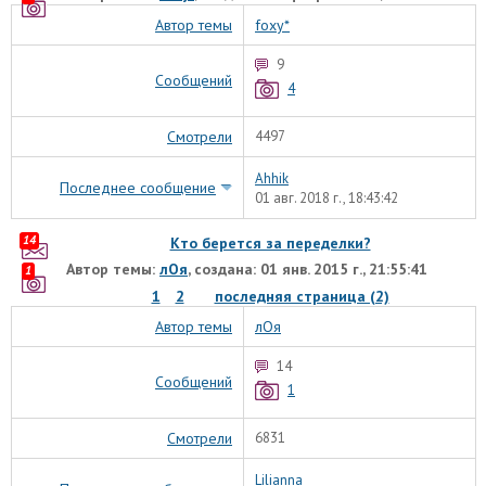
Автор темы
foxy*
9
Сообщений
4
Смотрели
4497
Ahhik
Последнее сообщение
01 авг. 2018 г., 18:43:42
14
Кто берется за переделки?
Автор темы:
лОя
, создана: 01 янв. 2015 г., 21:55:41
1
1
2
последняя страница (2)
Автор темы
лОя
14
Сообщений
1
Смотрели
6831
Lilianna