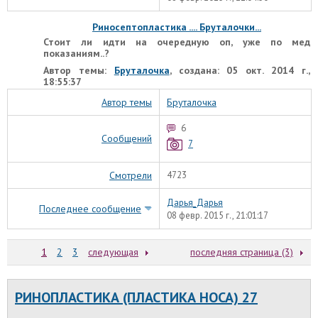
Риносептопластика .... Бруталочки...
Стоит ли идти на очередную оп, уже по мед
показаниям..?
Автор темы:
Бруталочка
, создана: 05 окт. 2014 г.,
18:55:37
Автор темы
Бруталочка
6
Сообщений
7
Смотрели
4723
Дарья_Дарья
Последнее сообщение
08 февр. 2015 г., 21:01:17
1
2
3
следующая
последняя страница (3)
РИНОПЛАСТИКА (ПЛАСТИКА НОСА) 27