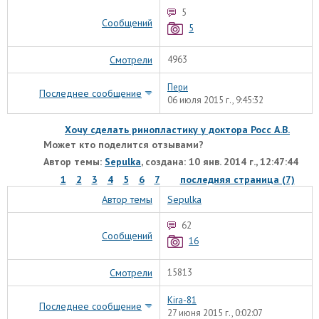
5
Сообщений
5
Смотрели
4963
Пери
Последнее сообщение
06 июля 2015 г., 9:45:32
Хочу сделать ринопластику у доктора Росс А.В.
Может кто поделится отзывами?
Автор темы:
Sepulka
, создана: 10 янв. 2014 г., 12:47:44
1
2
3
4
5
6
7
последняя страница (7)
Автор темы
Sepulka
62
Сообщений
16
Смотрели
15813
Kira-81
Последнее сообщение
27 июня 2015 г., 0:02:07