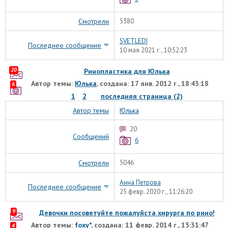
Смотрели
5380
SVETLEDI
Последнее сообщение
10 мая 2021 г., 10:52:23
20
Ринопластика для Юлька
Автор темы:
Юлька
, создана: 17 янв. 2012 г., 18:43:18
6
1
2
последняя страница (2)
Автор темы
Юлька
20
Сообщений
6
Смотрели
5046
Анна Петрова
Последнее сообщение
25 февр. 2020 г., 11:26:20
9
Девочки посоветуйте пожалуйста хирурга по рино!
Автор темы:
foxy*
, создана: 11 февр. 2014 г., 15:31:47
4