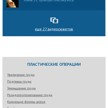
Алиев Э.С. проводит пластику носа.
еще 27 видеосюжетов
ПЛАСТИЧЕСКИЕ ОПЕРАЦИИ
Увеличение груди
Подтяжка груди
Уменьшение груди
Реэндопротезирование груди
Коррекция формы ареол