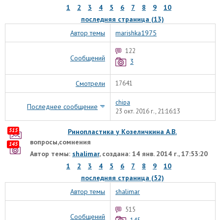
1
2
3
4
5
6
7
8
9
10
последняя страница (13)
Автор темы
marishka1975
122
Сообщений
3
Смотрели
17641
chipa
Последнее сообщение
23 окт. 2016 г., 21:16:13
515
Ринопластика у Козеличкина А.В.
вопросы,сомнения
145
Автор темы:
shalimar
, создана: 14 янв. 2014 г., 17:53:20
1
2
3
4
5
6
7
8
9
10
последняя страница (52)
Автор темы
shalimar
515
Сообщений