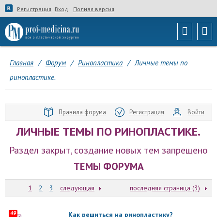
Регистрация
Вход
Полная версия
Главная
/
Форум
/
Ринопластика
/
Личные темы по
ринопластике.
Правила форума
Регистрация
Войти
ЛИЧНЫЕ ТЕМЫ ПО РИНОПЛАСТИКЕ.
Раздел закрыт, создание новых тем запрещено
ТЕМЫ ФОРУМА
1
2
3
следующая
последняя страница (3)
49
Как решиться на ринопластику?