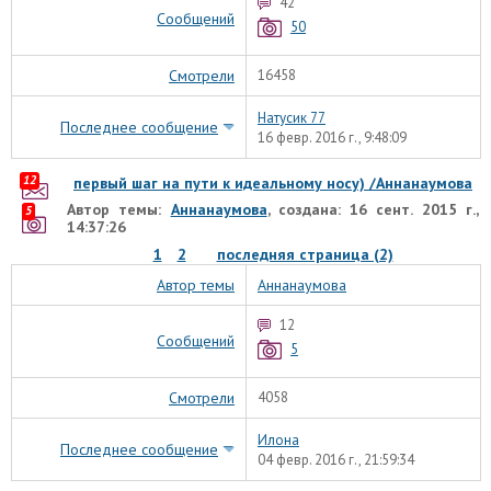
42
Сообщений
50
Смотрели
16458
Натусик 77
Последнее сообщение
16 февр. 2016 г., 9:48:09
12
первый шаг на пути к идеальному носу) /Аннанаумова
Автор темы:
Аннанаумова
, создана: 16 сент. 2015 г.,
5
14:37:26
1
2
последняя страница (2)
Автор темы
Аннанаумова
12
Сообщений
5
Смотрели
4058
Илона
Последнее сообщение
04 февр. 2016 г., 21:59:34