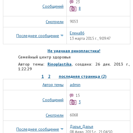
23
Сообщений
8
Смотрели
9053
Елена86
Последнее сообщение
13 марта 2015 г., 9:09:47
Не удачная ринопластика!
Семейный центр здоровья
Автор темы:
Rinoplastika
, создана: 26 дек. 2013 г.,
1:22:29
1
2
последняя страница (2)
Автор темы
admin
15
Сообщений
3
Смотрели
6068
Дарья_Дарья
Последнее сообщение
08 февр. 2015 г., 21:04:50