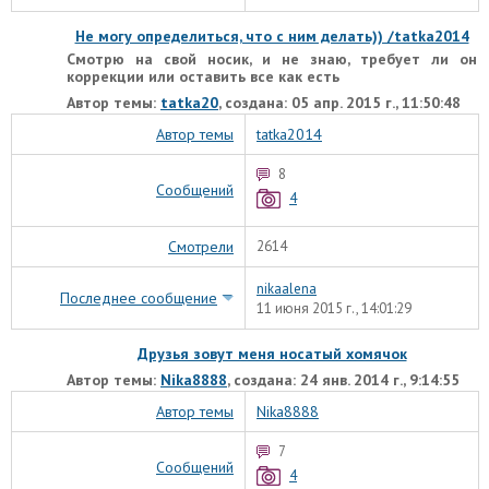
Не могу определиться, что с ним делать)) /tatka2014
Смотрю на свой носик, и не знаю, требует ли он
коррекции или оставить все как есть
Автор темы:
tatka20
, создана: 05 апр. 2015 г., 11:50:48
Автор темы
tatka2014
8
Сообщений
4
Смотрели
2614
nikaalena
Последнее сообщение
11 июня 2015 г., 14:01:29
Друзья зовут меня носатый хомячок
Автор темы:
Nika8888
, создана: 24 янв. 2014 г., 9:14:55
Автор темы
Nika8888
7
Сообщений
4