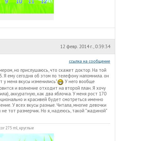
12 февр. 2014 г., 0:39:34
ссылка на сообщение
мером, но прислушаюсь, что скажет доктор. На той
. Я ему сегодня об этом по телефону напомнила. он
ет у меня вкусы изменились"
У него вообще
овится и волнение отходит на второй план. Я хочу
ла), аккуратную, как два яблочка. У меня рост 170
орционально и красивей будет смотреться именно
ение. У всех вкусы разные. Читала, многие девочки
не тот размерчик. Но я, надеюсь, такой "жадиной"
or 275 ml, круглые