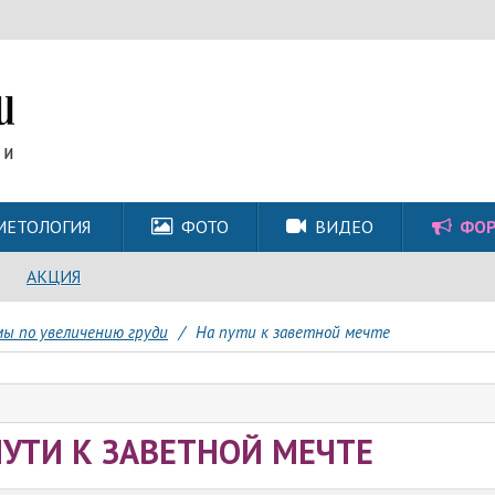
МЕТОЛОГИЯ
ФОТО
ВИДЕО
ФО
АКЦИЯ
ы по увеличению груди
/
На пути к заветной мечте
ПУТИ К ЗАВЕТНОЙ МЕЧТЕ