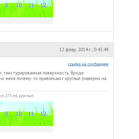
12 февр. 2014 г., 0:43:49
ссылка на сообщение
е, текстурированная поверхность. Вроде
о меня почему-то привлекают круглые (наверно на
or 275 ml, круглые