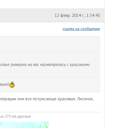
12 февр. 2014 г., 1:34:43
ссылка на сообщение
руглые (наверно на вас насмотрелось с красивыми
ляшей
 операции они все потрясающе красивые. Лисенок,
or 275 ml, круглые