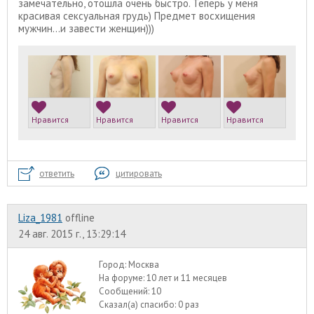
замечательно, отошла очень быстро. Теперь у меня
красивая сексуальная грудь) Предмет восхищения
мужчин...и завести женщин)))
Нравится
Нравится
Нравится
Нравится
ответить
цитировать
Liza_1981
offline
24 авг. 2015 г., 13:29:14
Город:
Москва
На форуме:
10 лет и 11 месяцев
Сообщений:
10
Сказал(а) спасибо:
0 раз