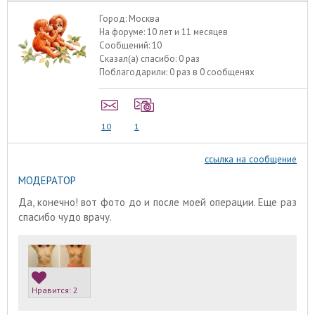
Город:
Москва
На форуме:
10 лет и 11 месяцев
Сообщений:
10
Сказал(а) спасибо:
0 раз
Поблагодарили:
0 раз в 0 сообщенях
10
1
ссылка на сообщение
МОДЕРАТОР
Да, конечно! вот фото до и после моей операции. Еще раз
спасибо чудо врачу.
Нравится:
2