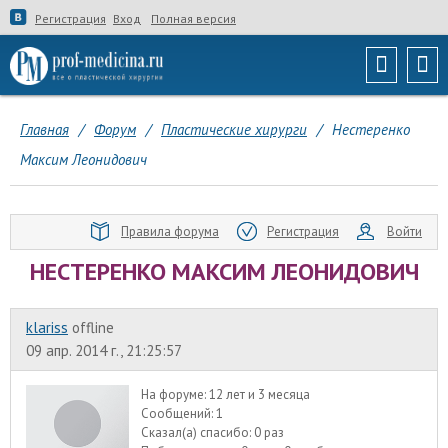
Регистрация
Вход
Полная версия
Главная
/
Форум
/
Пластические хирурги
/
Нестеренко
Максим Леонидович
Правила форума
Регистрация
Войти
НЕСТЕРЕНКО МАКСИМ ЛЕОНИДОВИЧ
klariss
offline
09 апр. 2014 г., 21:25:57
На форуме:
12 лет и 3 месяца
Сообщений:
1
Сказал(а) спасибо:
0 раз