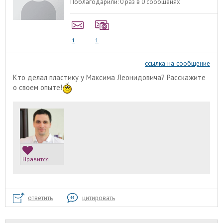
Поблагодарили:
0 раз в 0 сообщенях
1
1
ссылка на сообщение
Кто делал пластику у Максима Леонидовича? Расскажите
о своем опыте!
Нравится
ответить
цитировать