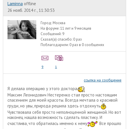
Laminna
offline
26 нояб. 2014 г., 11:30:53
Город:
Москва
На форуме:
11 лет и 9 месяцев
Сообщений:
9
Сказал(а) спасибо:
0 раз
Поблагодарили:
0 раз в 0 сообщенях
9
1
ссылка на сообщение
Я делала операцию у этого доктора
Максим Леонидович Нестеренко стал просто настоящим
спасением для моей красоты. Всегда мечтала о красивой
груди, но увы, природа решила здесь отдохнуть
.
Чувствовала себя просто неполноценной женщиной. Но вот
наконец нашла возможность сделать пластику. И
счастлива, что обратилась именно к нему
Все прошло