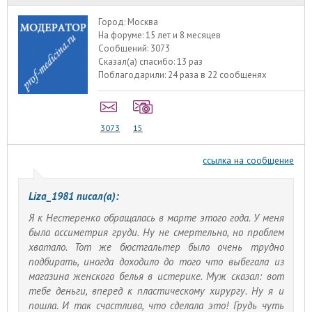
Город:
Москва
На форуме:
15 лет и 8 месяцев
Сообщений:
3073
Сказал(а) спасибо:
13 раз
Поблагодарили:
24 раза в 22 сообщенях
3073
15
ссылка на сообщение
Liza_1981 писал(а):
Я к Нестеренко обращалась в марте этого года. У меня
была ассиметрия груди. Ну не смертельно, но проблем
хватало. Тот же бюстгальтер было очень трудно
подбирать, иногда доходило до того что выбегала из
магазина женского белья в истерике. Муж сказал: вот
тебе деньги, вперед к пластическому хирургу. Ну я и
пошла. И так счастлива, что сделала это! Грудь чуть