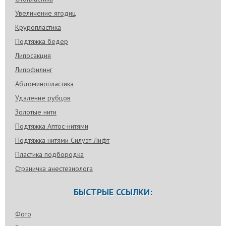
Увеличение ягодиц
Круропластика
Подтяжка бедер
Липосакция
Липофилинг
Абдоминопластика
Удаление рубцов
Золотые нити
Подтяжка Аптос-нитями
Подтяжка нитями Силуэт-Лифт
Пластика подбородка
Страничка анестезиолога
БЫСТРЫЕ ССЫЛКИ:
Фото