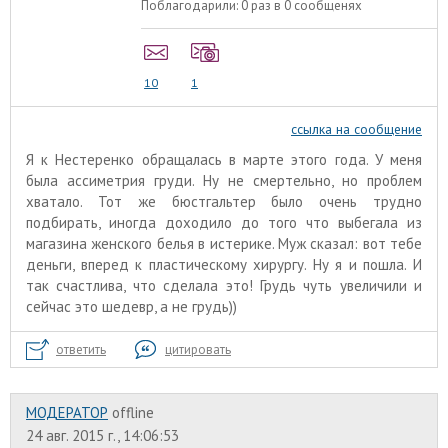
Поблагодарили:
0 раз в 0 сообщенях
10
1
ссылка на сообщение
Я к Нестеренко обращалась в марте этого года. У меня
была ассиметрия груди. Ну не смертельно, но проблем
хватало. Тот же бюстгальтер было очень трудно
подбирать, иногда доходило до того что выбегала из
магазина женского белья в истерике. Муж сказал: вот тебе
деньги, вперед к пластическому хирургу. Ну я и пошла. И
так счастлива, что сделала это! Грудь чуть увеличили и
сейчас это шедевр, а не грудь))
ответить
цитировать
МОДЕРАТОР
offline
24 авг. 2015 г., 14:06:53