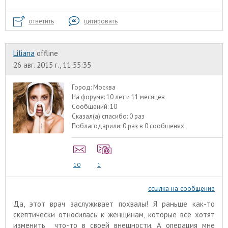
ответить
цитировать
Liliana
offline
26 авг. 2015 г., 11:55:35
Город:
Москва
На форуме:
10 лет и 11 месяцев
Сообщений:
10
Сказал(а) спасибо:
0 раз
Поблагодарили:
0 раз в 0 сообщенях
10
1
ссылка на сообщение
Да, этот врач заслуживает похвалы! Я раньше как-то
скептически относилась к женщинам, которые все хотят
изменить что-то в своей внешности. А операция мне