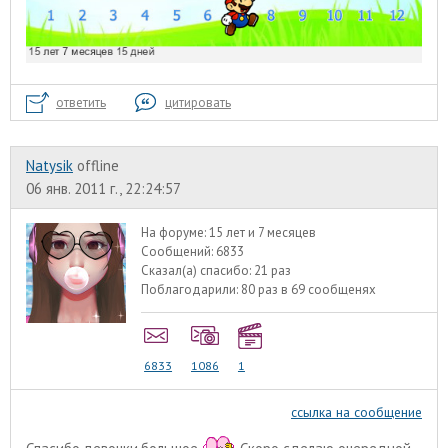
ответить
цитировать
Natysik
offline
06 янв. 2011 г., 22:24:57
На форуме:
15 лет и 7 месяцев
Сообщений:
6833
Сказал(а) спасибо:
21 раз
Поблагодарили:
80 раз в 69 сообщенях
6833
1086
1
ссылка на сообщение