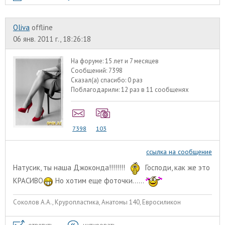
Oliva
offline
06 янв. 2011 г., 18:26:18
На форуме:
15 лет и 7 месяцев
Сообщений:
7398
Сказал(а) спасибо:
0 раз
Поблагодарили:
12 раз в 11 сообщенях
7398
103
ссылка на сообщение
Натусик, ты наша Джоконда!!!!!!!!
Господи, как же это
КРАСИВО
Но хотим еще фоточки......
Соколов А.А., Круропластика, Анатомы 140, Евросиликон