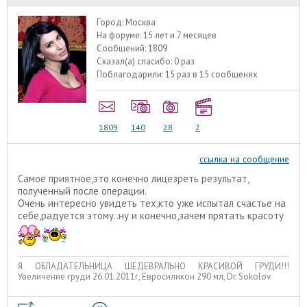
Город:
Москва
На форуме:
15 лет и 7 месяцев
Сообщений:
1809
Сказал(а) спасибо:
0 раз
Поблагодарили:
15 раз в 15 сообщенях
1809
140
28
2
ссылка на сообщение
Самое приятное,это конечно лицезреть результат,
полученный после операции.
Очень интересно увидеть тех,кто уже испытал счастье на
себе,радуется этому..ну и конечно,зачем прятать красоту
Я ОБЛАДАТЕЛЬНИЦА ШЕДЕВРАЛЬНО КРАСИВОЙ ГРУДИ!!!
Увеличение груди 26.01.2011г, Евросиликон 290 мл, Dr. Sokolov