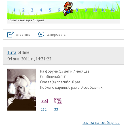
ответить
цитировать
Тита
offline
04 янв. 2011 г., 14:31:22
На форуме:
15 лет и 7 месяцев
Сообщений:
151
Сказал(а) спасибо:
0 раз
Поблагодарили:
0 раз в 0 сообщенях
151
33
ссылка на сообщение