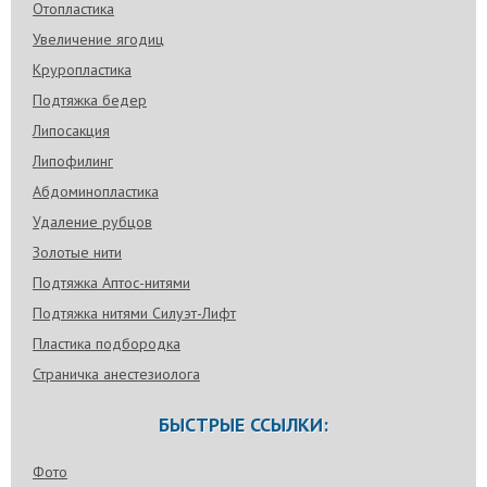
Отопластика
Увеличение ягодиц
Круропластика
Подтяжка бедер
Липосакция
Липофилинг
Абдоминопластика
Удаление рубцов
Золотые нити
Подтяжка Аптос-нитями
Подтяжка нитями Силуэт-Лифт
Пластика подбородка
Страничка анестезиолога
БЫСТРЫЕ ССЫЛКИ:
Фото