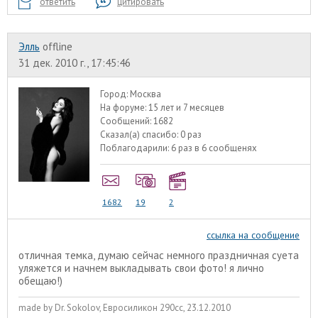
ответить
цитировать
Элль
offline
31 дек. 2010 г., 17:45:46
Город:
Москва
На форуме:
15 лет и 7 месяцев
Сообщений:
1682
Сказал(а) спасибо:
0 раз
Поблагодарили:
6 раз в 6 сообщенях
1682
19
2
ссылка на сообщение
отличная темка, думаю сейчас немного праздничная суета
уляжется и начнем выкладывать свои фото! я лично
обещаю!)
made by Dr. Sokolov, Евросиликон 290сс, 23.12.2010