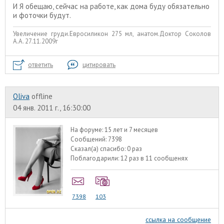
И Я обещаю, сейчас на работе, как дома буду обязательно
и фоточки будут.
Увеличение груди.Евросиликон 275 мл, анатом.Доктор Соколов
А.А. 27.11.2009г
ответить
цитировать
Oliva
offline
04 янв. 2011 г., 16:30:00
На форуме:
15 лет и 7 месяцев
Сообщений:
7398
Сказал(а) спасибо:
0 раз
Поблагодарили:
12 раз в 11 сообщенях
7398
103
ссылка на сообщение