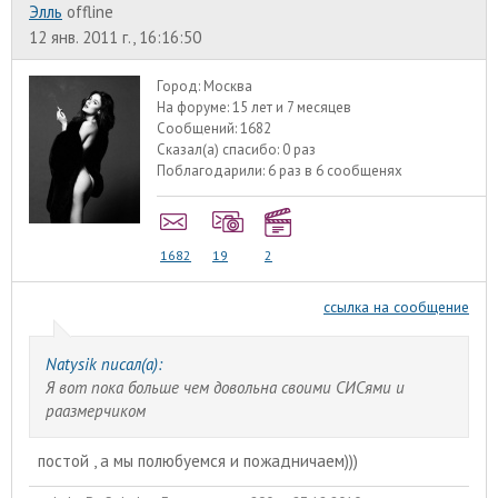
Элль
offline
12 янв. 2011 г., 16:16:50
Город:
Москва
На форуме:
15 лет и 7 месяцев
Сообщений:
1682
Сказал(а) спасибо:
0 раз
Поблагодарили:
6 раз в 6 сообщенях
1682
19
2
ссылка на сообщение
Natysik писал(а):
Я вот пока больше чем довольна своими СИСями и
раазмерчиком
постой , а мы полюбуемся и пожадничаем)))