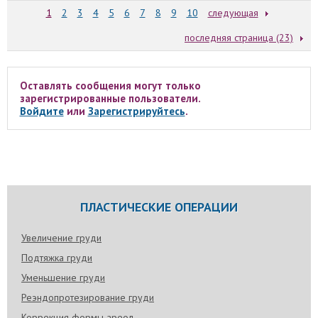
1
2
3
4
5
6
7
8
9
10
следующая
последняя страница (23)
Оставлять сообщения могут только
зарегистрированные пользователи.
Войдите
или
Зарегистрируйтесь
.
ПЛАСТИЧЕСКИЕ ОПЕРАЦИИ
Увеличение груди
Подтяжка груди
Уменьшение груди
Реэндопротезирование груди
Коррекция формы ареол