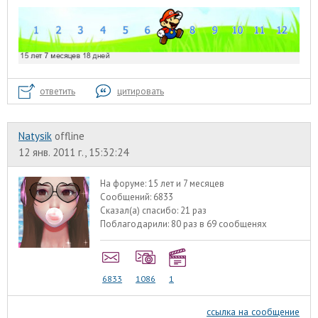
ответить
цитировать
Natysik
offline
12 янв. 2011 г., 15:32:24
На форуме:
15 лет и 7 месяцев
Сообщений:
6833
Сказал(а) спасибо:
21 раз
Поблагодарили:
80 раз в 69 сообщенях
6833
1086
1
ссылка на сообщение