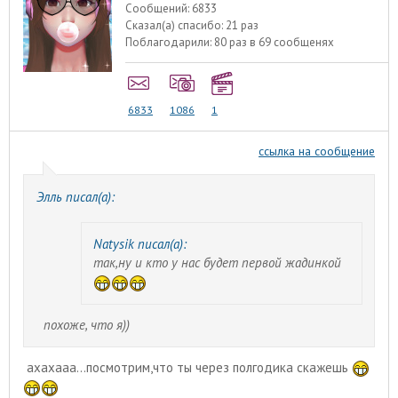
Сообщений:
6833
Сказал(а) спасибо:
21 раз
Поблагодарили:
80 раз в 69 сообщенях
6833
1086
1
ссылка на сообщение
Элль писал(а):
Natysik писал(а):
так,ну и кто у нас будет первой жадинкой
похоже, что я))
ахахааа...посмотрим,что ты через полгодика скажешь