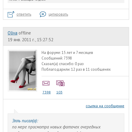
ответить
цитировать
Oliva
offline
19 янв. 2011 г., 15:27:52
На форуме:
15 лет и 7 месяцев
Сообщений:
7398
Сказал(а) спасибо:
0 раз
Поблагодарили:
12 раз в 11 сообщенях
7398
103
ссылка на сообщение
Элль писал(а):
по мере просмотра новых фоточек очередных