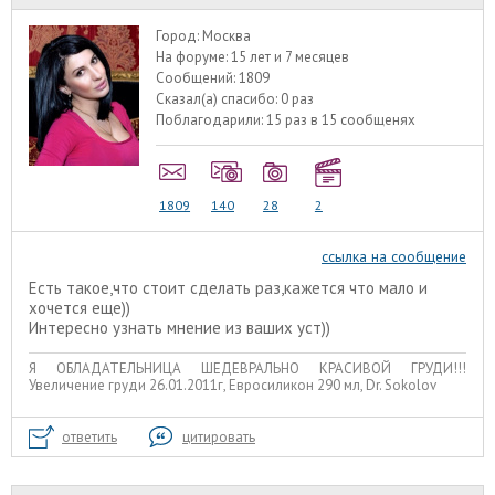
Город:
Москва
На форуме:
15 лет и 7 месяцев
Сообщений:
1809
Сказал(а) спасибо:
0 раз
Поблагодарили:
15 раз в 15 сообщенях
1809
140
28
2
ссылка на сообщение
Есть такое,что стоит сделать раз,кажется что мало и
хочется еще))
Интересно узнать мнение из ваших уст))
Я ОБЛАДАТЕЛЬНИЦА ШЕДЕВРАЛЬНО КРАСИВОЙ ГРУДИ!!!
Увеличение груди 26.01.2011г, Евросиликон 290 мл, Dr. Sokolov
ответить
цитировать