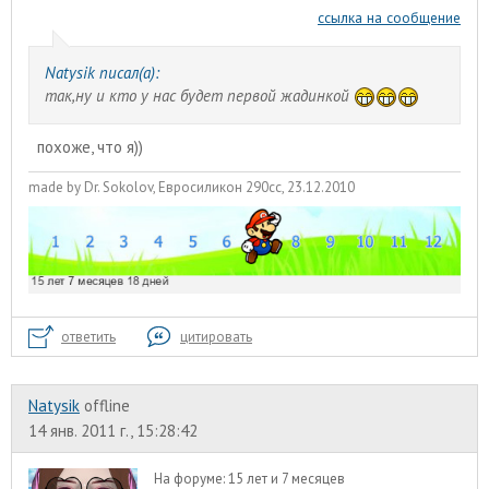
ссылка на сообщение
Natysik писал(а):
так,ну и кто у нас будет первой жадинкой
похоже, что я))
made by Dr. Sokolov, Евросиликон 290сс, 23.12.2010
ответить
цитировать
Natysik
offline
14 янв. 2011 г., 15:28:42
На форуме:
15 лет и 7 месяцев