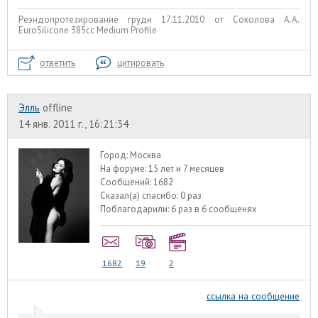
Реэндопротезирование груди 17.11.2010 от Соколова А.А.
EuroSilicone 385сс Medium Profile
ответить
цитировать
Элль
offline
14 янв. 2011 г., 16:21:34
Город:
Москва
На форуме:
15 лет и 7 месяцев
Сообщений:
1682
Сказал(а) спасибо:
0 раз
Поблагодарили:
6 раз в 6 сообщенях
1682
19
2
ссылка на сообщение