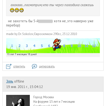
ахахааа...посмотрим,что ты через полгодика скажешь
не захотеть бы 5-й))))))))))))))) хотя не, это наверно уже
перебор)
made by Dr. Sokolov, Евросиликон 290сс, 23.12.2010
ответить
цитировать
Элль
offline
19 янв. 2011 г., 15:04:12
Город:
Москва
На форуме:
15 лет и 7 месяцев