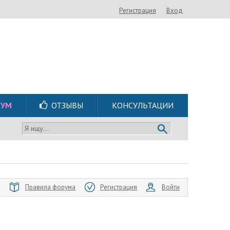
Регистрация
Вход
РУМ
ОТЗЫВЫ
КОНСУЛЬТАЦИИ
Я ищу...
Правила форума
Регистрация
Войти