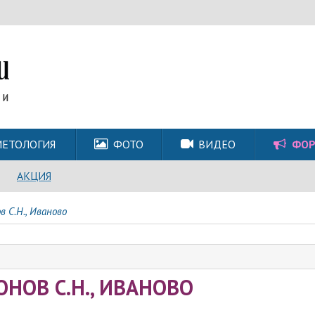
ЕТОЛОГИЯ
ФОТО
ВИДЕО
ФО
АКЦИЯ
в С.Н., Иваново
ОНОВ С.Н., ИВАНОВО