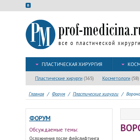
ПЛАСТИЧЕСКАЯ ХИРУРГИЯ
КОСМ
Пластические хирурги
Косметологи
(365)
(58)
Главная
/
Форум
/
Пластические хирурги
/
Вороно
ФОРУМ
ВОР
Обсуждаемые темы:
Осложнения после фейслифтинга