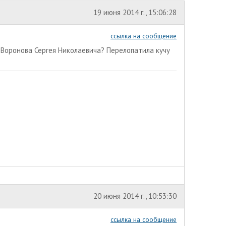
19 июня 2014 г., 15:06:28
ссылка на сообщение
 Воронова Сергея Николаевича? Перелопатила кучу
20 июня 2014 г., 10:53:30
ссылка на сообщение