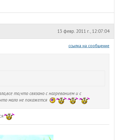
13 февр. 2011 г., 12:07:04
ссылка на сообщение
яла,все то,что связано с нагреванием и с
т,что мало не покажется
ся