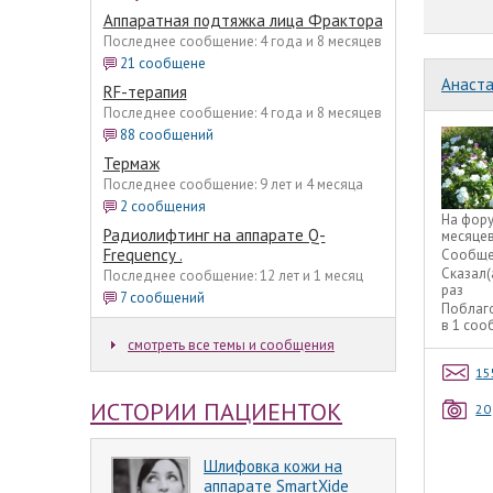
Аппаратная подтяжка лица Фрактора
Последнее сообщение: 4 года и 8 месяцев
21 сообщене
Анаста
RF-терапия
Последнее сообщение: 4 года и 8 месяцев
88 сообщений
Термаж
Последнее сообщение: 9 лет и 4 месяца
2 сообщения
На фор
Радиолифтинг на аппарате Q-
месяце
Frequency .
Сообще
Сказал(
Последнее сообщение: 12 лет и 1 месяц
раз
7 сообщений
Поблаг
в 1 со
смотреть все темы и сообщения
15
ИСТОРИИ ПАЦИЕНТОК
20
Шлифовка кожи на
аппарате SmartXide