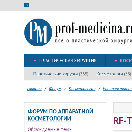
ПЛАСТИЧЕСКАЯ ХИРУРГИЯ
КОСМ
Пластические хирурги
Косметологи
(365)
(58)
Главная
/
Форум
/
Косметология
/
Радиочастотн
ФОРУМ ПО АППАРАТНОЙ
RF-
КОСМЕТОЛОГИИ
Обсуждаемые темы: