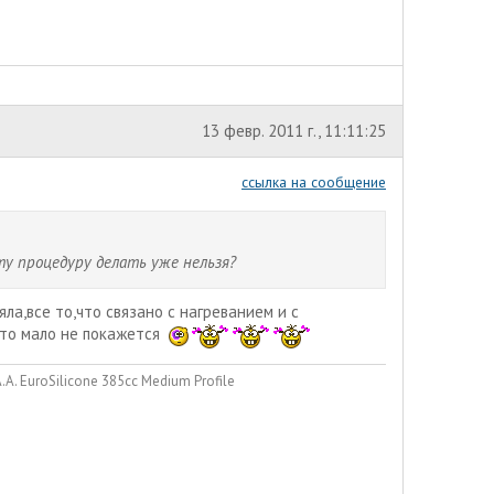
13 февр. 2011 г., 11:11:25
ссылка на сообщение
у процедуру делать уже нельзя?
яла,все то,что связано с нагреванием и с
что мало не покажется
. EuroSilicone 385сс Medium Profile