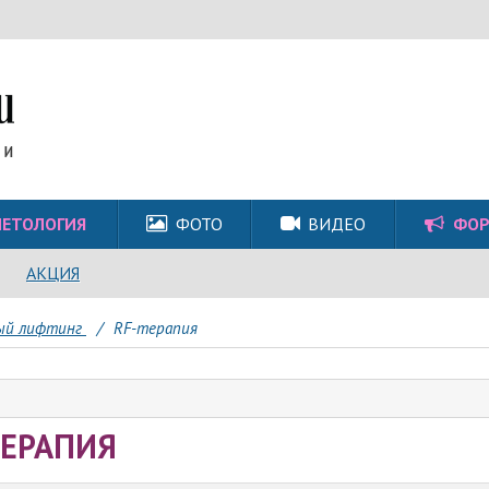
ЕТОЛОГИЯ
ФОТО
ВИДЕО
ФО
АКЦИЯ
ый лифтинг
/
RF-терапия
ТЕРАПИЯ