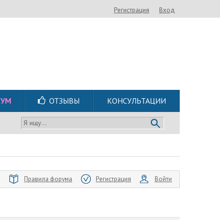
Регистрация
Вход
РУМ
ОТЗЫВЫ
КОНСУЛЬТАЦИИ
Я ищу...
Правила форума
Регистрация
Войти