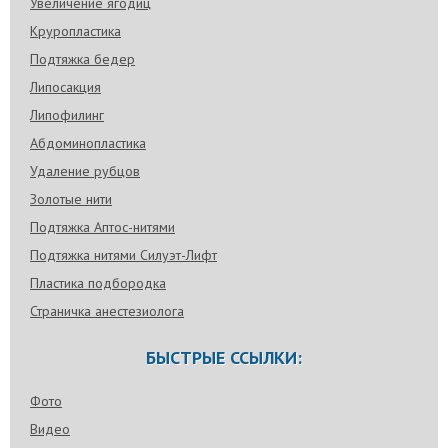
Увеличение ягодиц
Круропластика
Подтяжка бедер
Липосакция
Липофилинг
Абдоминопластика
Удаление рубцов
Золотые нити
Подтяжка Аптос-нитями
Подтяжка нитями Силуэт-Лифт
Пластика подбородка
Страничка анестезиолога
БЫСТРЫЕ ССЫЛКИ:
Фото
Видео