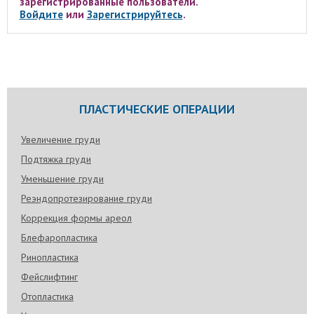
зарегистрированные пользователи.
Войдите
или
Зарегистрируйтесь
.
ПЛАСТИЧЕСКИЕ ОПЕРАЦИИ
Увеличение груди
Подтяжка груди
Уменьшение груди
Реэндопротезирование груди
Коррекция формы ареол
Блефаропластика
Ринопластика
Фейслифтинг
Отопластика