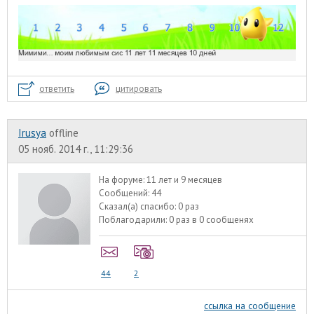
ответить
цитировать
Irusya
offline
05 нояб. 2014 г., 11:29:36
На форуме:
11 лет и 9 месяцев
Сообщений:
44
Сказал(а) спасибо:
0 раз
Поблагодарили:
0 раз в 0 сообщенях
44
2
ссылка на сообщение