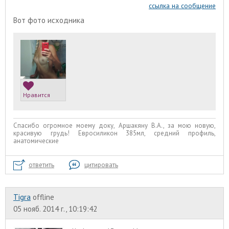
ссылка на сообщение
Вот фото исходника
Нравится
Спасибо огромное моему доку, Аршакяну В.А., за мою новую,
красивую грудь! Евросиликон 385мл, средний профиль,
анатомические
ответить
цитировать
Tigra
offline
05 нояб. 2014 г., 10:19:42