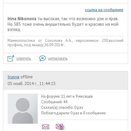
ссылка на сообщение
Irina Nikonova
ты высокая, так что возможно док и прав.
Но 385 тоже очень внушительно будет и красиво на мой
взгляд.
Маммопластика от Соколова А.А., евросиликон 230,высокий
профиль, под мышцу,26.09.2014г.
ответить
цитировать
Irusya
offline
05 нояб. 2014 г., 11:44:15
На форуме:
11 лет и 9 месяцев
Сообщений:
44
Сказал(а) спасибо:
0 раз
Поблагодарили:
0 раз в 0 сообщенях